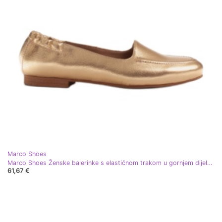
Marco Shoes
Marco Shoes Ženske balerinke s elastičnom trakom u gornjem dijelu zlatni
61,67 €