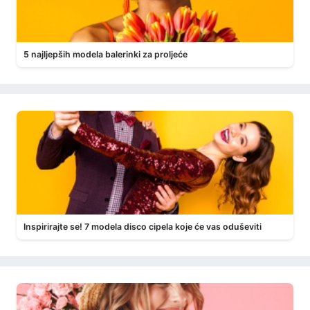
5 najljepših modela balerinki za proljeće
Inspirirajte se! 7 modela disco cipela koje će vas oduševiti