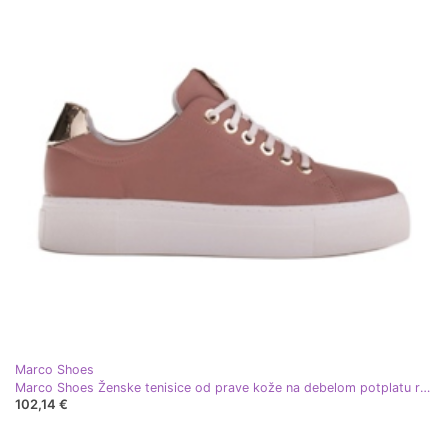
Marco Shoes
Marco Shoes Ženske tenisice od prave kože na debelom potplatu ružičasta zlatni
102,14 €