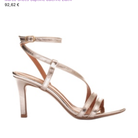
92,62 €