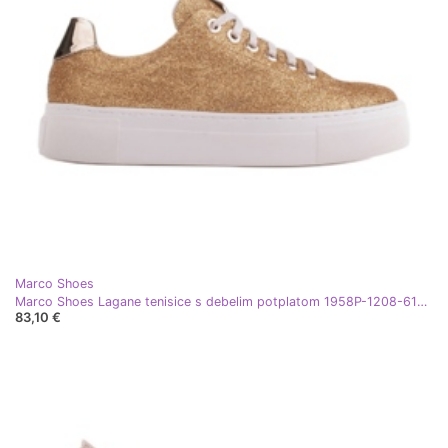
Marco Shoes
Marco Shoes Lagane tenisice s debelim potplatom 1958P-1208-615-1 zlatni
83,10 €