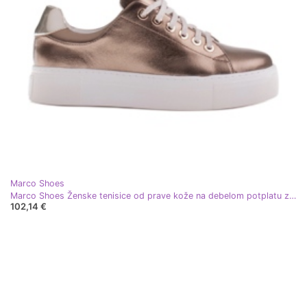
Marco Shoes
Marco Shoes Ženske tenisice od prave kože na debelom potplatu zlatni
102,14 €