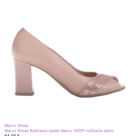
Marco Shoes
Marco Shoes Ružičaste cipele Marco 1095P ružičasta zlatni
64,05 €