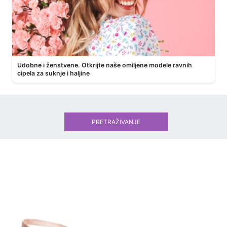
Udobne i ženstvene. Otkrijte naše omiljene modele ravnih
cipela za suknje i haljine
PRETRAŽIVANJE