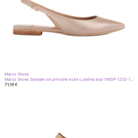
Marco Shoes
Marco Shoes Sandale od prirodne kože u zlatnoj boji 1965P-1232-1 bež zlatni
71,19 €