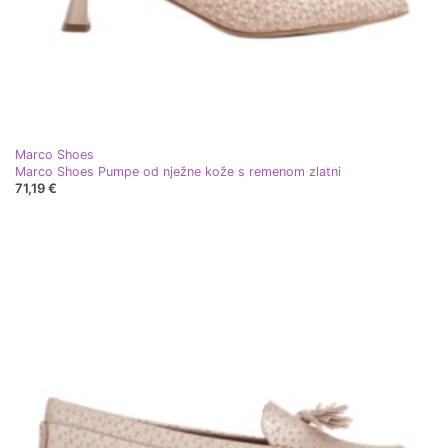
Marco Shoes
Marco Shoes Pumpe od nježne kože s remenom zlatni
71,19 €