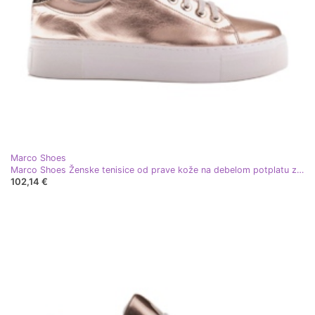
Marco Shoes
Marco Shoes Ženske tenisice od prave kože na debelom potplatu zlatni
102,14 €