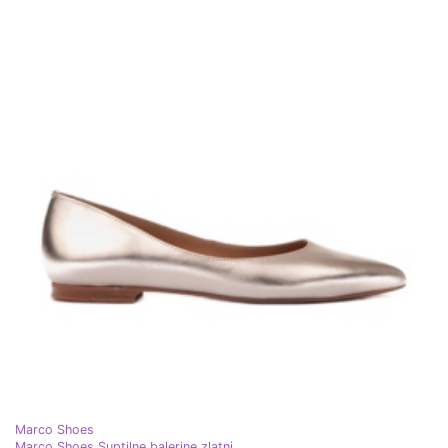
Marco Shoes
Marco Shoes Suptilne balerine zlatni