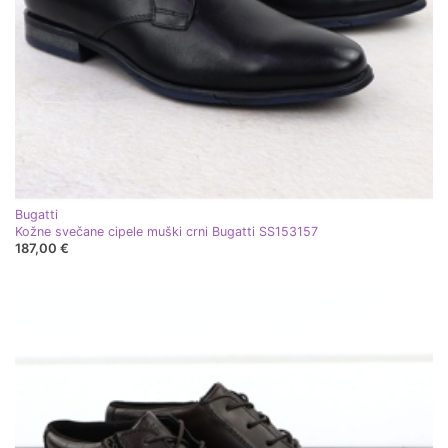
Bugatti
Kožne svečane cipele muški crni Bugatti SS153157
187,00 €