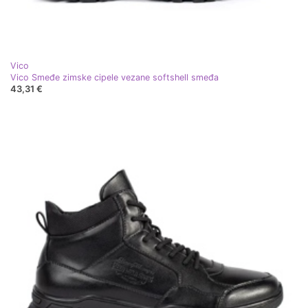
Vico
Vico Smeđe zimske cipele vezane softshell smeđa
43,31 €