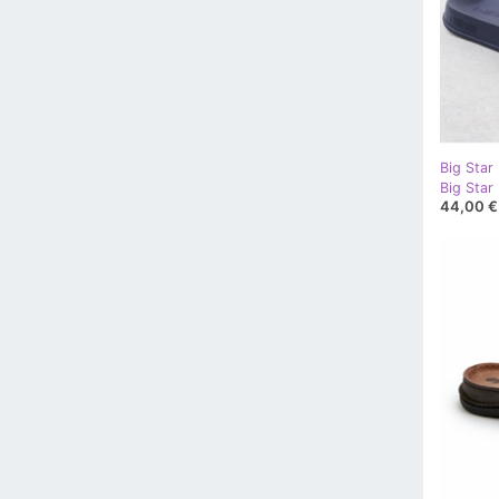
Big Star
44,00 €