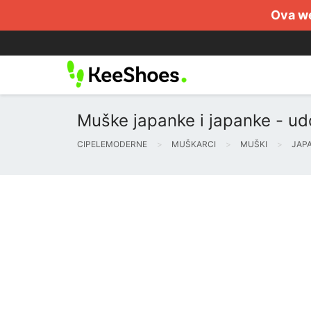
Ova we
Muške japanke i japanke - udo
CIPELEMODERNE
MUŠKARCI
MUŠKI
JAP