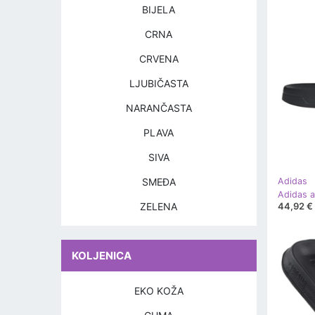
BIJELA
CRNA
CRVENA
LJUBIČASTA
NARANČASTA
PLAVA
SIVA
SMEĐA
Adidas
Adidas a
44,92 €
ZELENA
KOLJENICA
EKO KOŽA