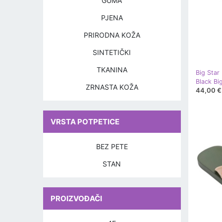
GUMA
PJENA
PRIRODNA KOŽA
SINTETIČKI
TKANINA
Big Star
ZRNASTA KOŽA
44,00 €
VRSTA POTPETICE
BEZ PETE
STAN
PROIZVOĐAČI