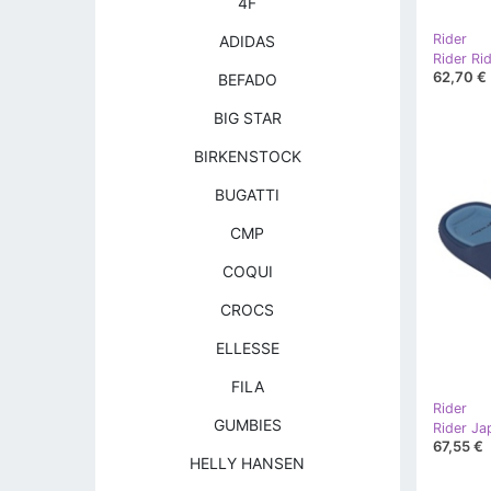
4F
Rider
ADIDAS
Rider R
62,70 €
BEFADO
BIG STAR
BIRKENSTOCK
BUGATTI
CMP
COQUI
CROCS
ELLESSE
FILA
Rider
GUMBIES
67,55 €
HELLY HANSEN