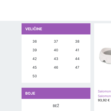
VELIČINE
36
37
38
39
40
41
42
43
44
45
46
47
50
Salomon
BOJE
93,92 €
BEŽ