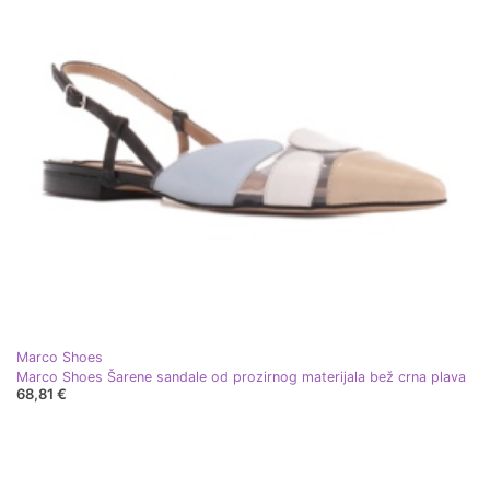
Marco Shoes
Marco Shoes Šarene sandale od prozirnog materijala bež crna plava
68,81 €