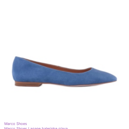
Marco Shoes
Marco Shoes Lagane balerinke plava