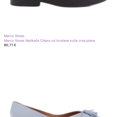
Marco Shoes
Marco Shoes Natikače Chiara od brušene kože crna plava
80,71 €