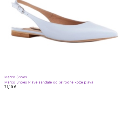
Marco Shoes
Marco Shoes Plave sandale od prirodne kože plava
71,19 €