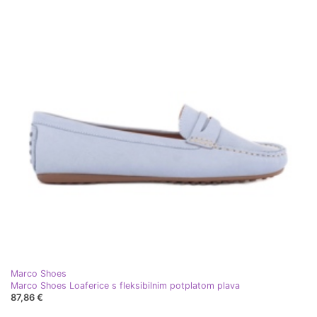
Marco Shoes
Marco Shoes Loaferice s fleksibilnim potplatom plava
87,86 €