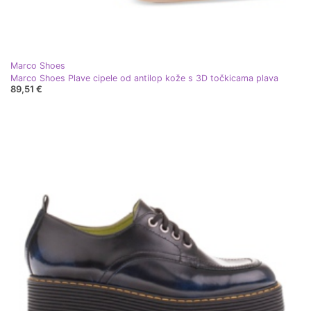
Marco Shoes
Marco Shoes Plave cipele od antilop kože s 3D točkicama plava
89,51 €