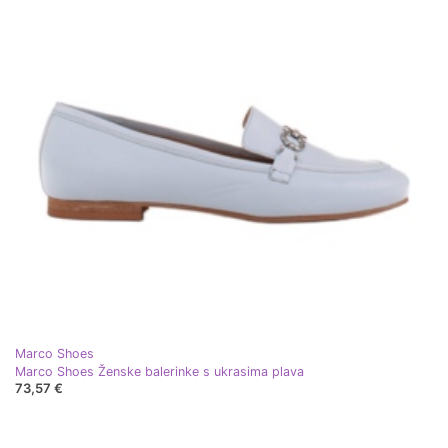
Marco Shoes
Marco Shoes Ženske balerinke s ukrasima plava
73,57 €