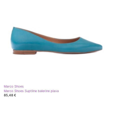
Marco Shoes
Marco Shoes Suptilne balerine plava
85,48 €