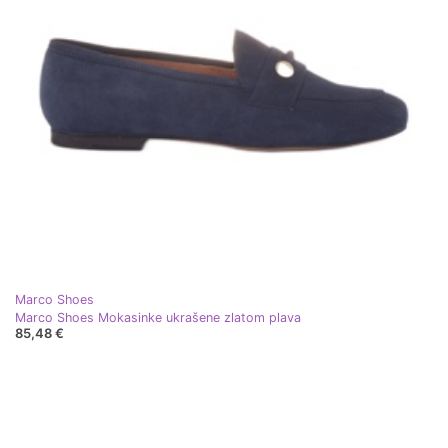
Marco Shoes
Marco Shoes Mokasinke ukrašene zlatom plava
85,48 €