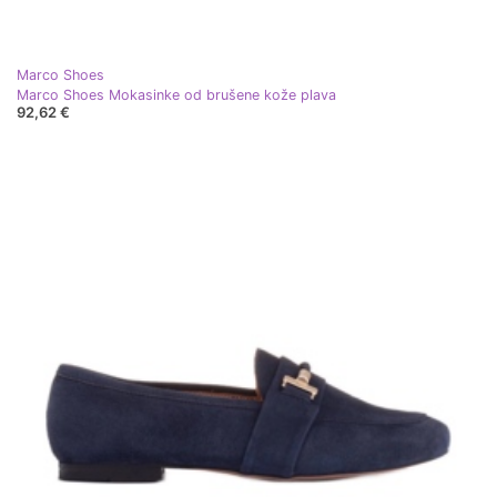
Marco Shoes
Marco Shoes Mokasinke od brušene kože plava
92,62 €