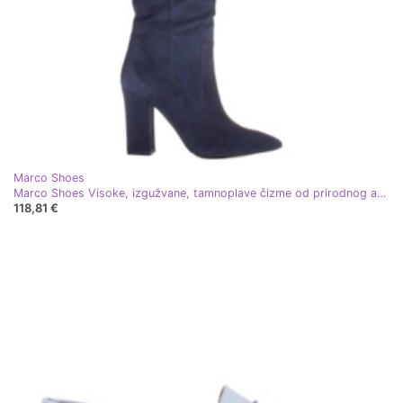
Marco Shoes
Marco Shoes Visoke, izgužvane, tamnoplave čizme od prirodnog antilopa plava
118,81 €