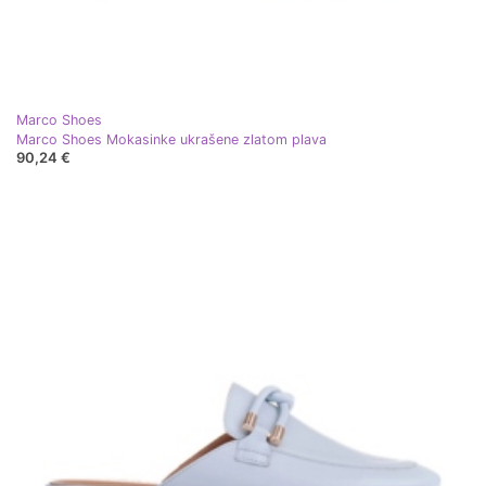
Marco Shoes
Marco Shoes Mokasinke ukrašene zlatom plava
90,24 €