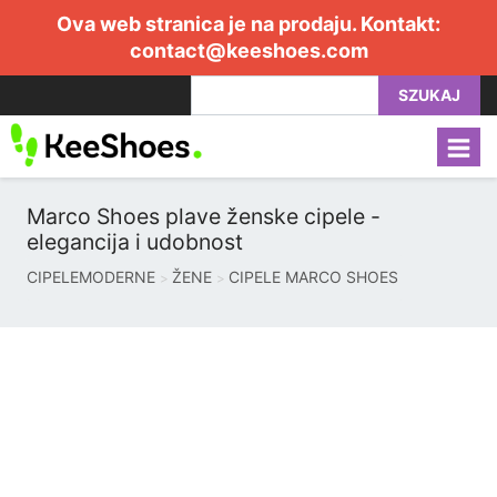
Ova web stranica je na prodaju. Kontakt:
contact@keeshoes.com
SZUKAJ
Marco Shoes plave ženske cipele -
elegancija i udobnost
CIPELEMODERNE
ŽENE
CIPELE MARCO SHOES