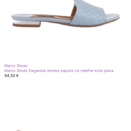
Marco Shoes
Marco Shoes Elegantne ženske papuče od reljefne kože plava
54,52 €