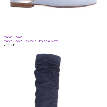
Marco Shoes
Marco Shoes Papuče s ukrasom plava
75,95 €