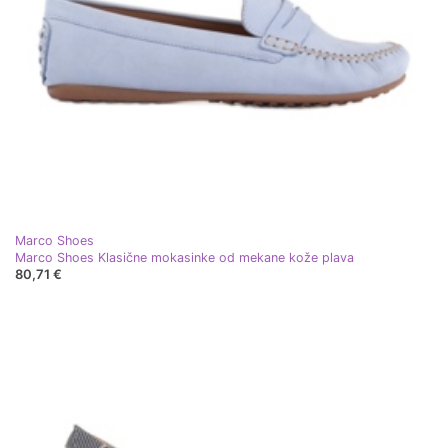
Marco Shoes
Marco Shoes Klasične mokasinke od mekane kože plava
80,71 €