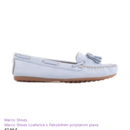
Marco Shoes
Marco Shoes Loaferice s fleksibilnim potplatom plava
87,86 €