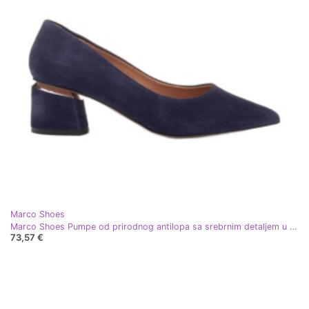
Marco Shoes
Marco Shoes Pumpe od prirodnog antilopa sa srebrnim detaljem u peti plava
73,57 €