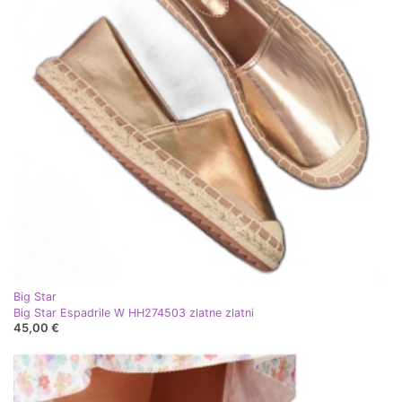
Big Star
Big Star Espadrile W HH274503 zlatne zlatni
45,00 €