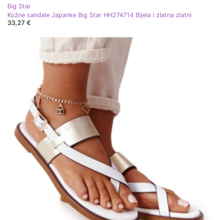
Big Star
Kožne sandale Japanke Big Star HH274714 Bijela i zlatna zlatni
33,27 €