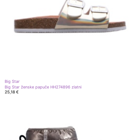
Big Star
Big Star ženske papuče HH274896 zlatni
25,18 €