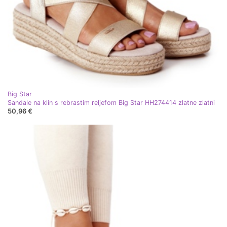
Big Star
Sandale na klin s rebrastim reljefom Big Star HH274414 zlatne zlatni
50,96 €