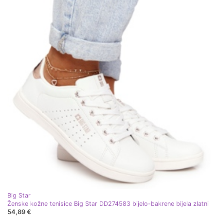
Big Star
Ženske kožne tenisice Big Star DD274583 bijelo-bakrene bijela zlatni
54,89 €