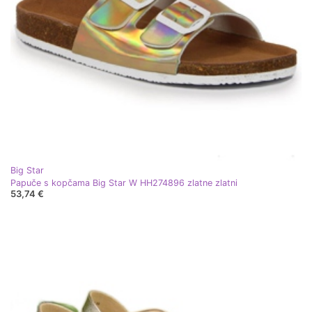
Big Star
Papuče s kopčama Big Star W HH274896 zlatne zlatni
53,74 €