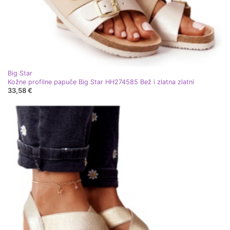
Big Star
Kožne profilne papuče Big Star HH274585 Bež i zlatna zlatni
33,58 €