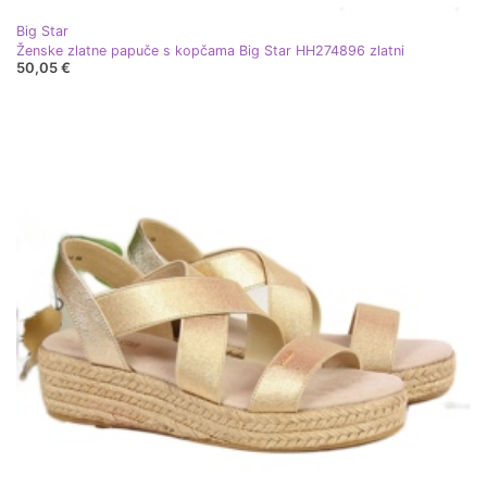
Big Star
Ženske zlatne papuče s kopčama Big Star HH274896 zlatni
50,05 €