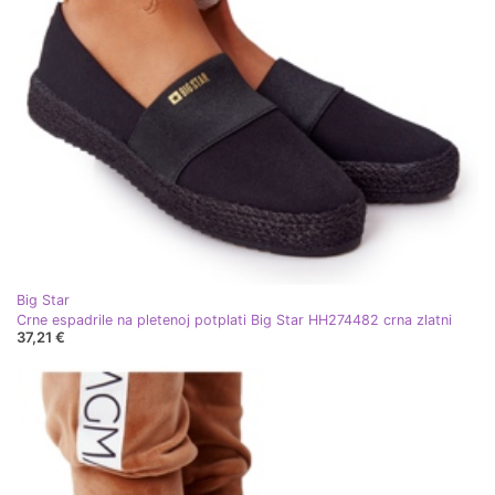
Big Star
Crne espadrile na pletenoj potplati Big Star HH274482 crna zlatni
37,21 €