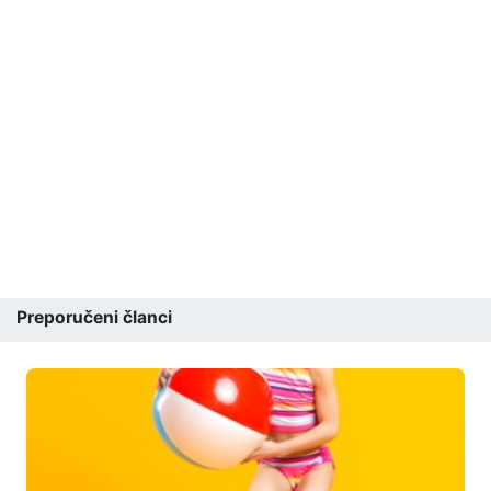
Preporučeni članci