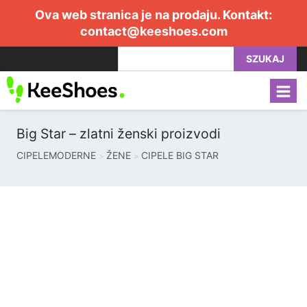
Ova web stranica je na prodaju. Kontakt:
contact@keeshoes.com
SZUKAJ
Big Star – zlatni ženski proizvodi
CIPELEMODERNE
ŽENE
CIPELE BIG STAR