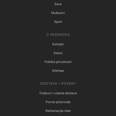
žene
Muškarci
Sport
O KEESHOES
Kontakt
Statut
Politika privatnosti
Sitemap
DOSTAVA I POVRAT
Troškovi i vrijeme dostave
Povrat proizvoda
Reklamacija robe