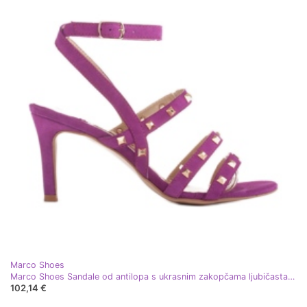
Marco Shoes
Marco Shoes Sandale od antilopa s ukrasnim zakopčama ljubičasta ružičasta
102,14 €