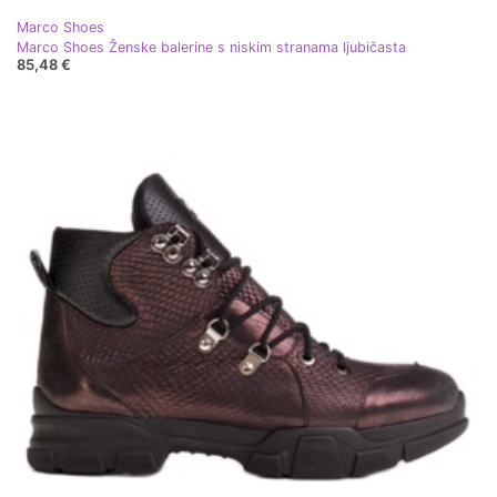
Marco Shoes
Marco Shoes Ženske balerine s niskim stranama ljubičasta
85,48 €