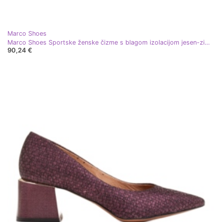
Marco Shoes
Marco Shoes Sportske ženske čizme s blagom izolacijom jesen-zima ljubičasta
90,24 €