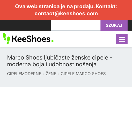
Ova web stranica je na prodaju. Kontakt:
contact@keeshoes.com
SZUKAJ
Marco Shoes ljubičaste ženske cipele -
moderna boja i udobnost nošenja
CIPELEMODERNE
ŽENE
CIPELE MARCO SHOES