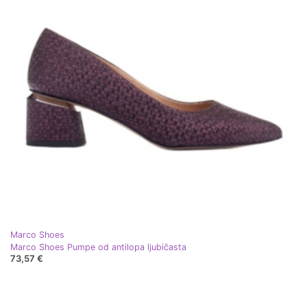
Marco Shoes
Marco Shoes Pumpe od antilopa ljubičasta
73,57 €