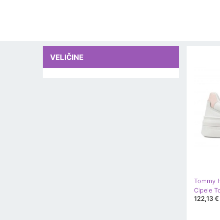
VELIČINE
Tommy Hi
122,13 €