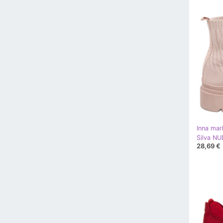
Inna mar
28,69 €