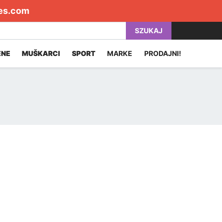
es.com
SZUKAJ
ENE
MUŠKARCI
SPORT
MARKE
PRODAJNI!