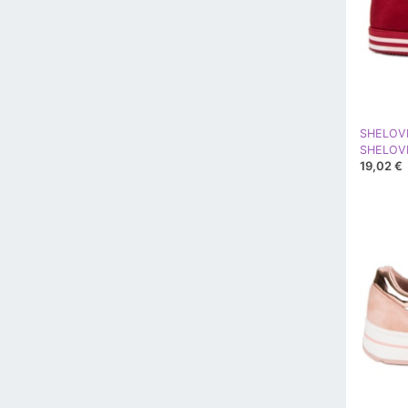
SHELOV
SHELOVET
19,02 €