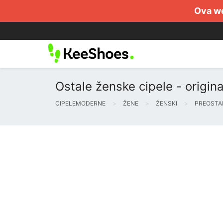
Ova we
Ostale ženske cipele - origin
CIPELEMODERNE
ŽENE
ŽENSKI
PREOSTA