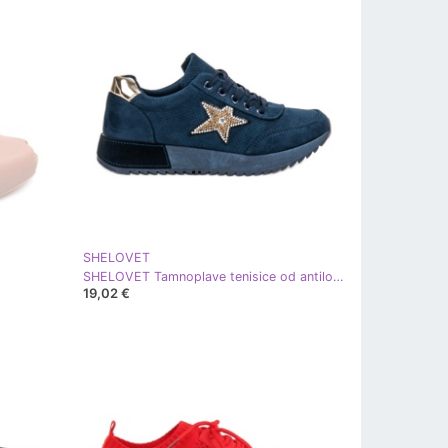
SHELOVET
SHELOVET Tamnoplave tenisice od antilopa plava
19,02 €