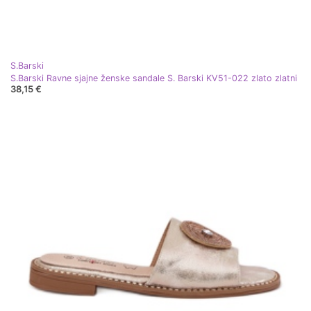
S.Barski
S.Barski Ravne sjajne ženske sandale S. Barski KV51-022 zlato zlatni
38,15 €