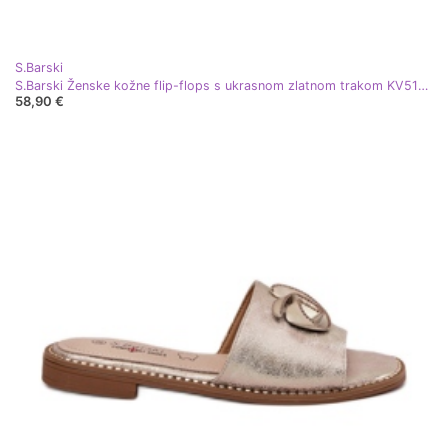
S.Barski
S.Barski Ženske kožne flip-flops s ukrasnom zlatnom trakom KV51-034 zlatni
58,90 €