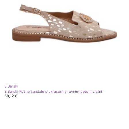
S.Barski
S.Barski Kožne sandale s ukrasom s ravnim petom zlatni
58,12 €