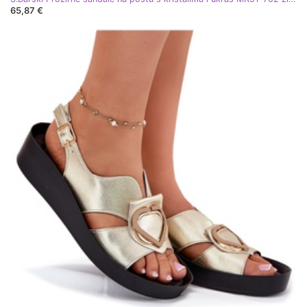
65,87 €