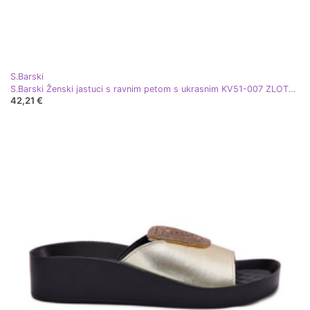
S.Barski
S.Barski Ženski jastuci s ravnim petom s ukrasnim KV51-007 ZLOTY Detal zlatni
42,21 €