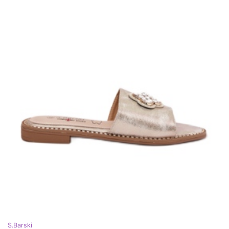
S.Barski