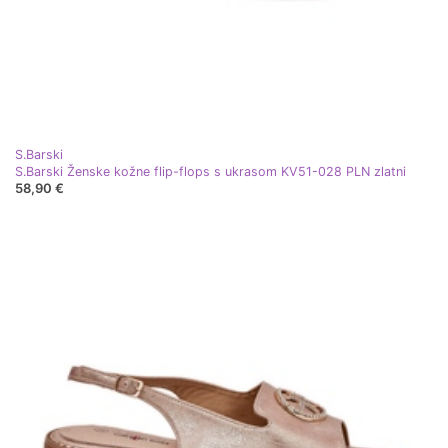
S.Barski
S.Barski Ženske kožne flip-flops s ukrasom KV51-028 PLN zlatni
58,90 €