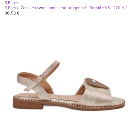
S.Barski
S.Barski Ženske ravne sandale sa prugama S. Barski KV51-120 ružičasto zlato zlatni
36,53 €