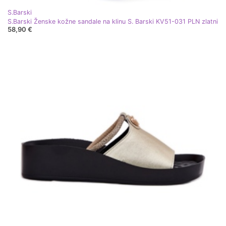
S.Barski
S.Barski Ženske kožne sandale na klinu S. Barski KV51-031 PLN zlatni
58,90 €