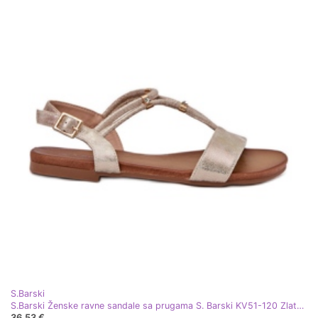
S.Barski
S.Barski Ženske ravne sandale sa prugama S. Barski KV51-120 Zlato zlatni
36,53 €