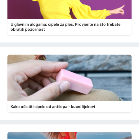
U glavnim ulogama: cipele za ples. Provjerite na što trebate
obratiti pozornost
Kako očistiti cipele od antilopa - kućni lijekovi