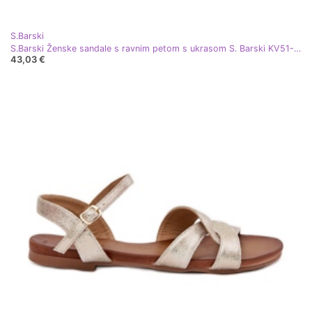
S.Barski
S.Barski Ženske sandale s ravnim petom s ukrasom S. Barski KV51-098 Zloty zlatni
43,03 €