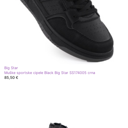
Big Star
Muške sportske cipele Black Big Star SS174005 crna
85,50 €