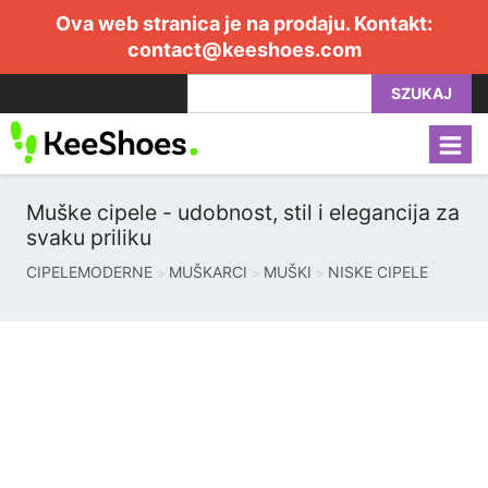
Ova web stranica je na prodaju. Kontakt:
contact@keeshoes.com
SZUKAJ
Muške cipele - udobnost, stil i elegancija za
svaku priliku
CIPELEMODERNE
MUŠKARCI
MUŠKI
NISKE CIPELE