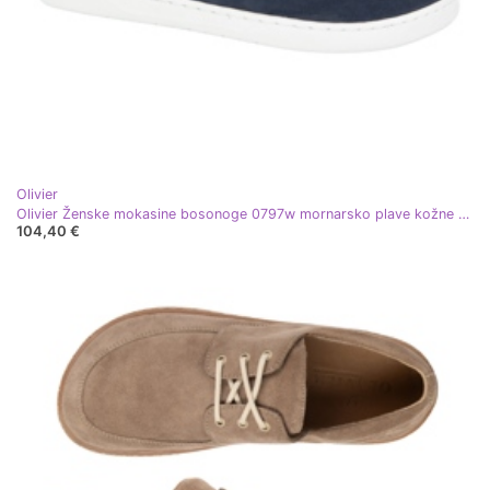
Olivier
Olivier Ženske mokasine bosonoge 0797w mornarsko plave kožne cipele
104,40 €