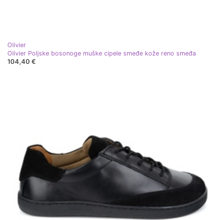
Olivier
Olivier Poljske bosonoge muške cipele smeđe kože reno smeđa
104,40 €