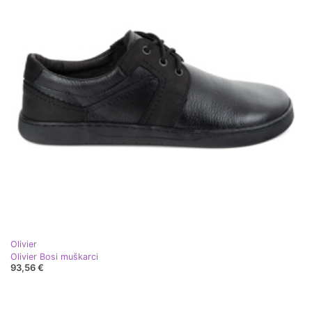
Olivier
Olivier Bosi muškarci
93,56 €