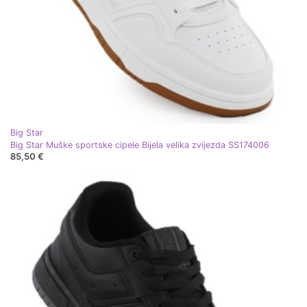
Big Star
Big Star Muške sportske cipele Bijela velika zvijezda SS174006
85,50 €