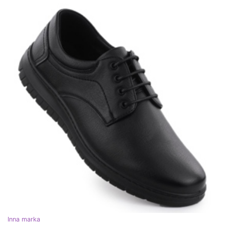
Inna marka