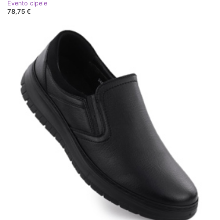
Evento cipele
78,75 €