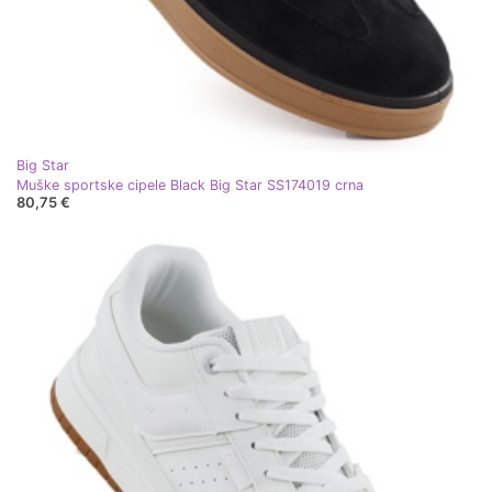
Big Star
Muške sportske cipele Black Big Star SS174019 crna
80,75 €