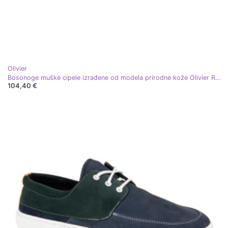
Olivier
Bosonoge muške cipele izrađene od modela prirodne kože Olivier Reno Black
104,40 €