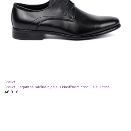
Shelvt
Shelvt Elegantne muške cipele u klasičnom crnoj i sjaju crna
46,91 €