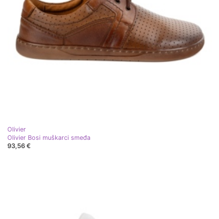
Olivier
Olivier Bosi muškarci smeđa
93,56 €