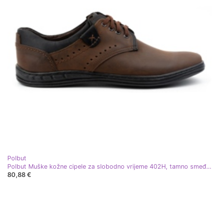
Polbut
Polbut Muške kožne cipele za slobodno vrijeme 402H, tamno smeđe smeđa
80,88 €