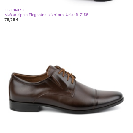
Inna marka
Muške cipele Elegantno klizni crni Unisoft 7155
78,75 €