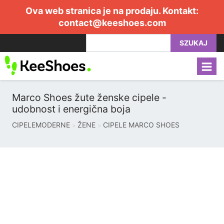
Ova web stranica je na prodaju. Kontakt:
contact@keeshoes.com
SZUKAJ
Marco Shoes žute ženske cipele -
udobnost i energična boja
CIPELEMODERNE
ŽENE
CIPELE MARCO SHOES