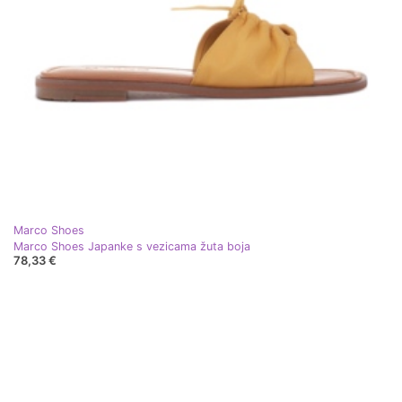
Marco Shoes
Marco Shoes Japanke s vezicama žuta boja
78,33 €