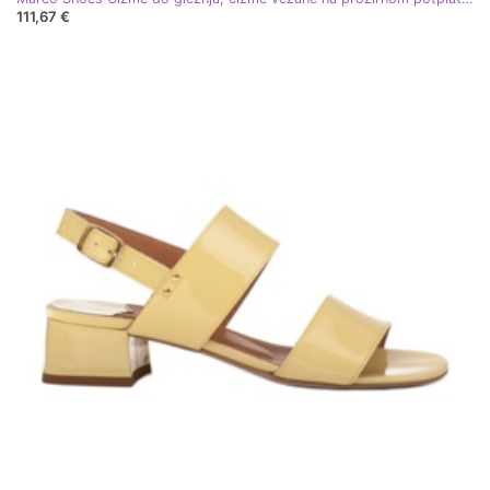
111,67 €