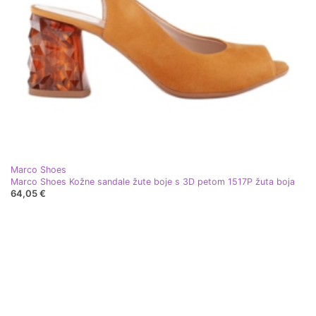
Marco Shoes
Marco Shoes Kožne sandale žute boje s 3D petom 1517P žuta boja
64,05 €