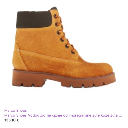
Marco Shoes
Marco Shoes Vodootporne čizme od impregnirane žute kože žuta boja
133,10 €