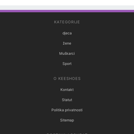
KATEGORIJE
djeca
žene
Muškarci
Sport
O KEESHOES
Kontakt
Statut
Politika privatnosti
Sitemap