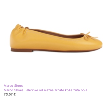
Marco Shoes
Marco Shoes Balerinke od nježne zrnate kože žuta boja
73,57 €