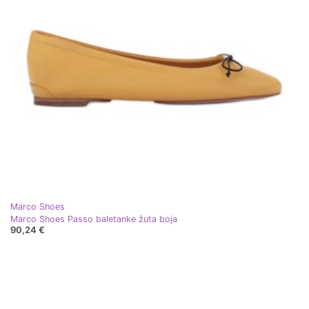
Marco Shoes
Marco Shoes Passo baletanke žuta boja
90,24 €