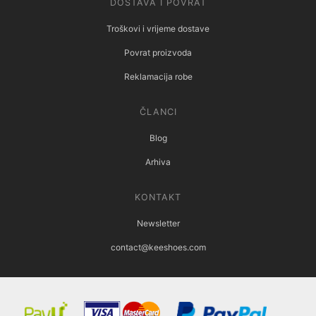
DOSTAVA I POVRAT
Troškovi i vrijeme dostave
Povrat proizvoda
Reklamacija robe
ČLANCI
Blog
Arhiva
KONTAKT
Newsletter
contact@keeshoes.com