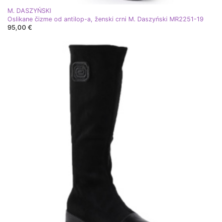
M. DASZYŃSKI
Oslikane čizme od antilop-a, ženski crni M. Daszyński MR2251-19
95,00 €