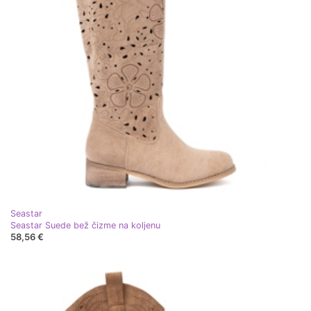
Seastar
Seastar Suede bež čizme na koljenu
58,56 €