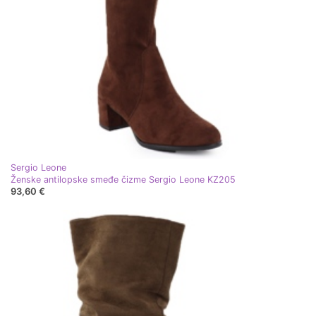
Sergio Leone
Ženske antilopske smeđe čizme Sergio Leone KZ205
93,60 €