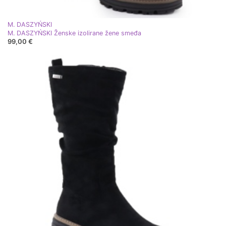
M. DASZYŃSKI
M. DASZYŃSKI Ženske izolirane žene smeđa
99,00 €