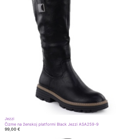
Jezzi
Čizme na ženskoj platformi Black Jezzi ASA259-9
99,00 €