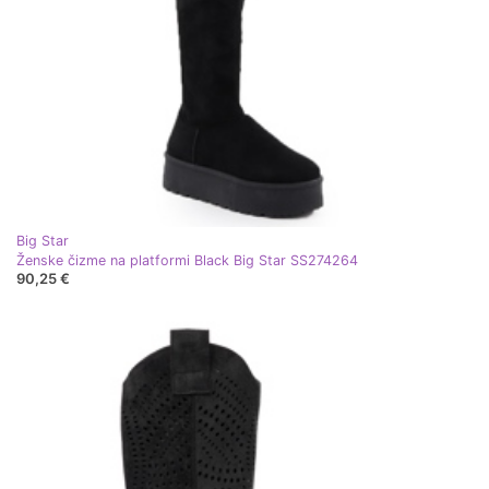
Big Star
Ženske čizme na platformi Black Big Star SS274264
90,25 €