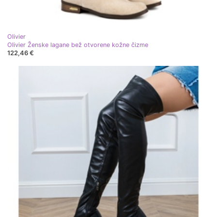
Olivier
Olivier Ženske lagane bež otvorene kožne čizme
122,46 €