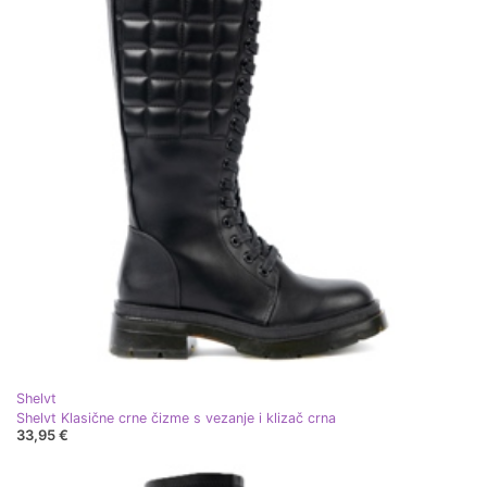
Shelvt
Shelvt Klasične crne čizme s vezanje i klizač crna
33,95 €