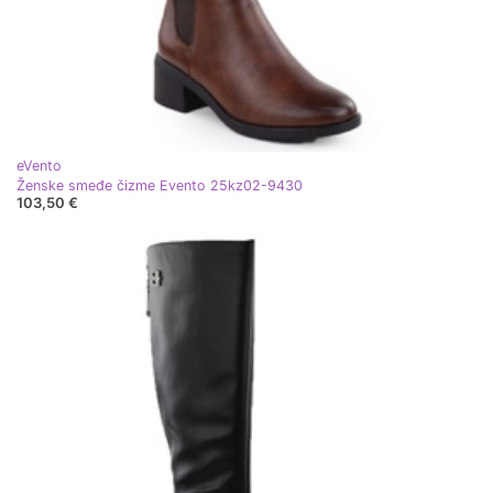
eVento
Ženske smeđe čizme Evento 25kz02-9430
103,50 €