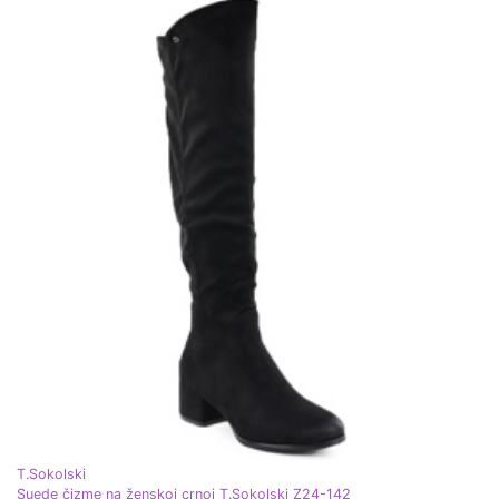
T.Sokolski
Suede čizme na ženskoj crnoj T.Sokolski Z24-142