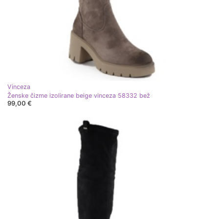
Vinceza
Ženske čizme izolirane beige vinceza 58332 bež
99,00 €