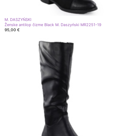
M. DASZYŃSKI
Ženske antilop čizme Black M. Daszyński MR2251-19
95,00 €