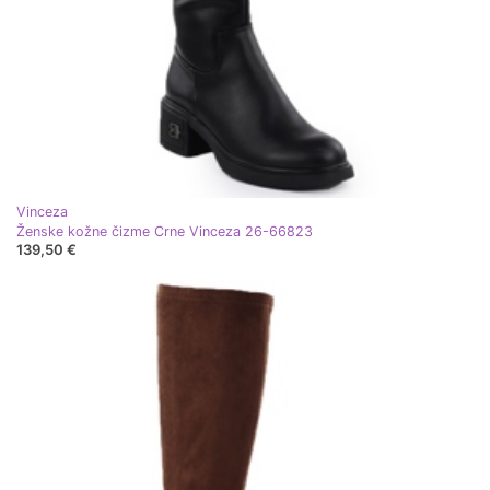
Vinceza
Ženske kožne čizme Crne Vinceza 26-66823
139,50 €