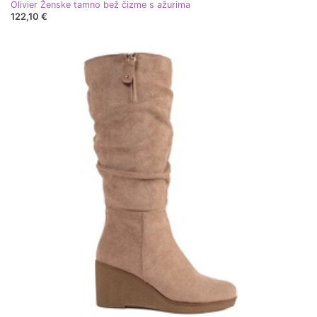
Olivier Ženske tamno bež čizme s ažurima
122,10 €