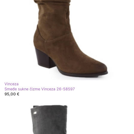
Vinceza
Smeđe sukne čizme Vinceza 26-58597
95,00 €