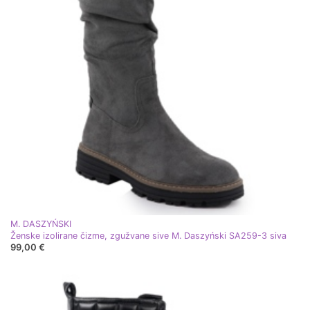
M. DASZYŃSKI
Ženske izolirane čizme, zgužvane sive M. Daszyński SA259-3 siva
99,00 €