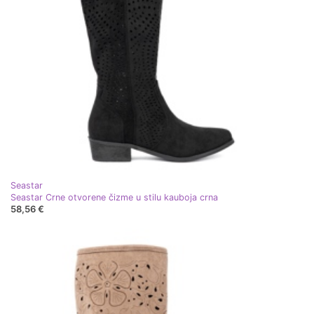
Seastar
Seastar Crne otvorene čizme u stilu kauboja crna
58,56 €