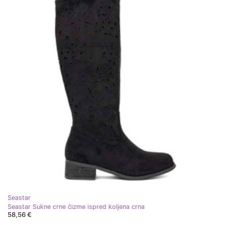
Seastar
Seastar Sukne crne čizme ispred koljena crna
58,56 €