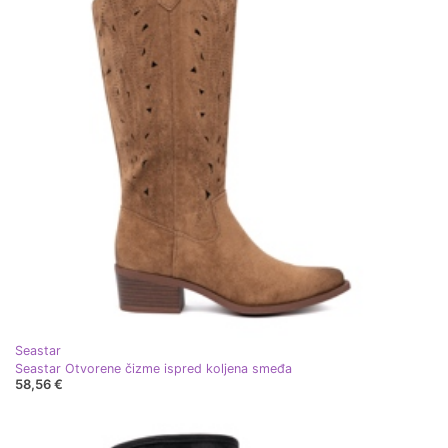
Seastar
Seastar Otvorene čizme ispred koljena smeđa
58,56 €