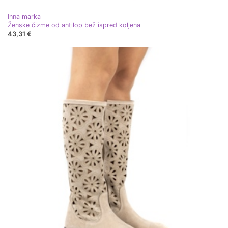
Inna marka
Ženske čizme od antilop bež ispred koljena
43,31 €