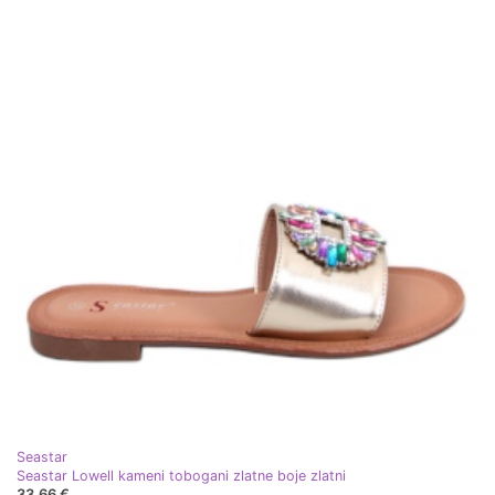
Seastar
Seastar Lowell kameni tobogani zlatne boje zlatni
33,66 €