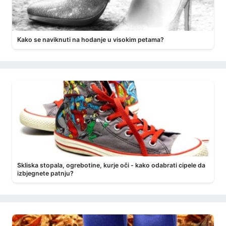
Kako se naviknuti na hodanje u visokim petama?
Skliska stopala, ogrebotine, kurje oči - kako odabrati cipele da
izbjegnete patnju?