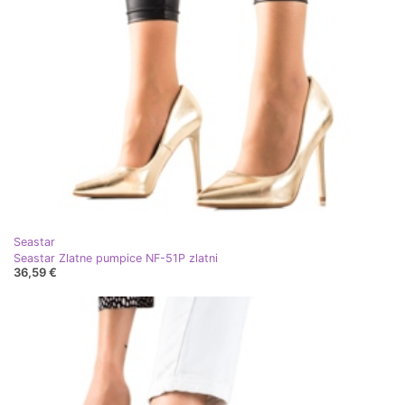
Seastar
Seastar Zlatne pumpice NF-51P zlatni
36,59 €