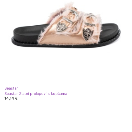
Seastar
Seastar Zlatni prelepovi s kopčama
14,14 €