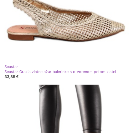
Seastar
Seastar Grazia zlatne ažur balerinke s otvorenom petom zlatni
33,88 €