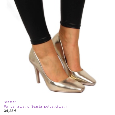
Seastar
Pumpe na zlatnoj Seastar potpetici zlatni
34,28 €