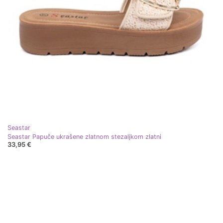
Seastar
Seastar Papuče ukrašene zlatnom stezaljkom zlatni
33,95 €