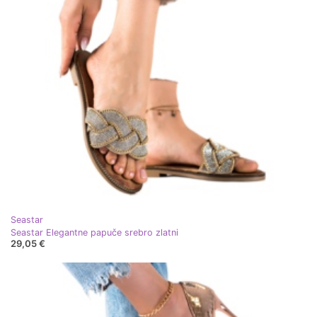
Seastar
Seastar Elegantne papuče srebro zlatni
29,05 €