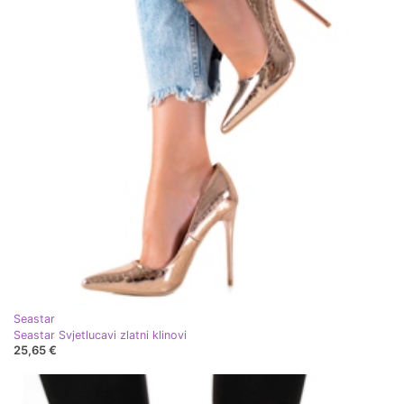
Seastar
Seastar Svjetlucavi zlatni klinovi
25,65 €