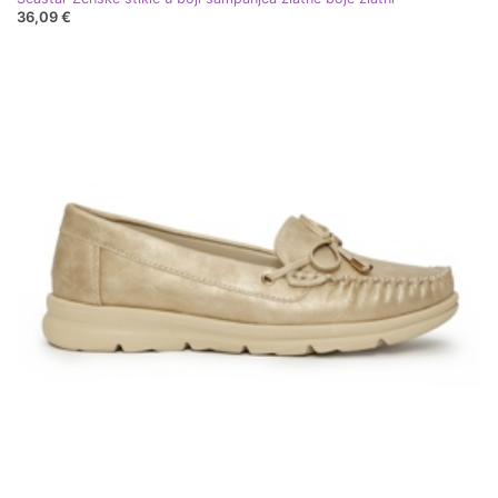
36,09 €