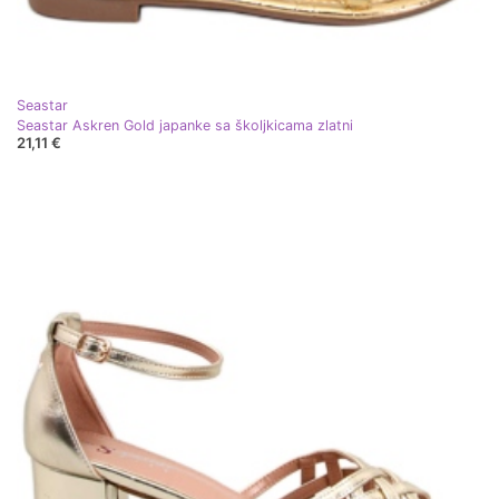
Seastar
Seastar Askren Gold japanke sa školjkicama zlatni
21,11 €