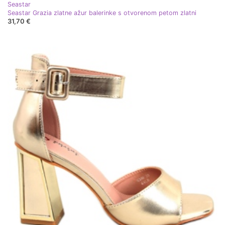
Seastar
Seastar Grazia zlatne ažur balerinke s otvorenom petom zlatni
31,70 €