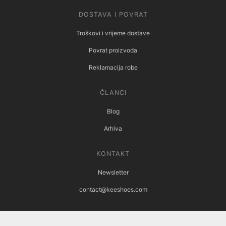
DOSTAVA I POVRAT
Troškovi i vrijeme dostave
Povrat proizvoda
Reklamacija robe
ČLANCI
Blog
Arhiva
KONTAKT
Newsletter
contact@keeshoes.com