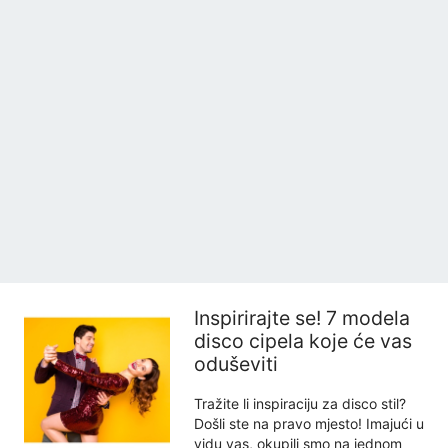
Inspirirajte se! 7 modela
disco cipela koje će vas
oduševiti
Tražite li inspiraciju za disco stil?
Došli ste na pravo mjesto! Imajući u
vidu vas, okupili smo na jednom