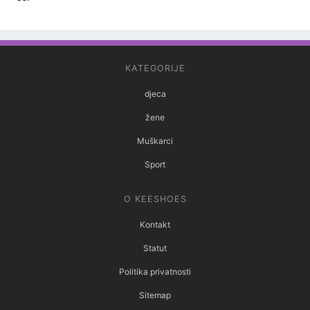
KATEGORIJE
djeca
žene
Muškarci
Sport
O KEESHOES
Kontakt
Statut
Politika privatnosti
Sitemap