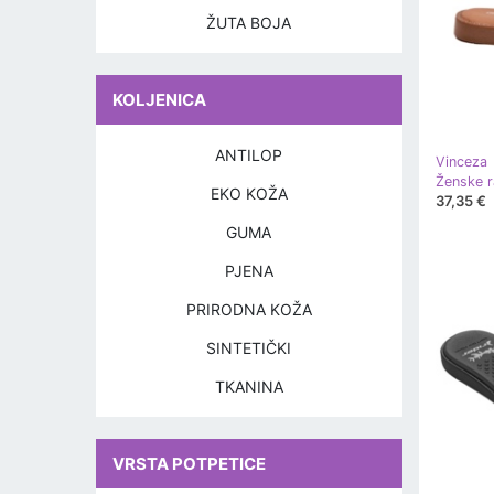
ŽUTA BOJA
KOLJENICA
ANTILOP
Vinceza
EKO KOŽA
37,35 €
GUMA
PJENA
PRIRODNA KOŽA
SINTETIČKI
TKANINA
VRSTA POTPETICE