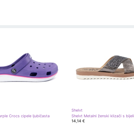
Shelvt
rple Crocs cipele ljubičasta
14,14 €