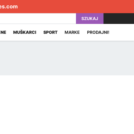
es.com
SZUKAJ
ENE
MUŠKARCI
SPORT
MARKE
PRODAJNI!