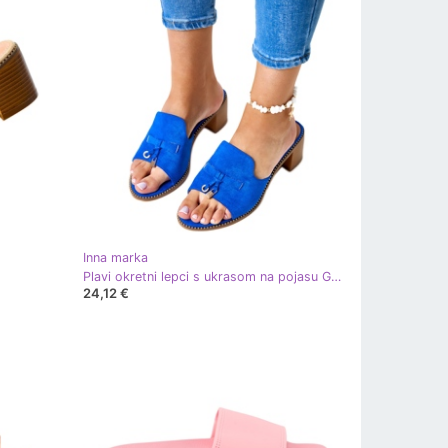
Inna marka
Plavi okretni lepci s ukrasom na pojasu Garien plava
24,12 €