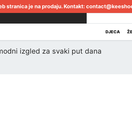
b stranica je na prodaju. Kontakt:
contact@keesho
DJECA
Ž
odni izgled za svaki put dana