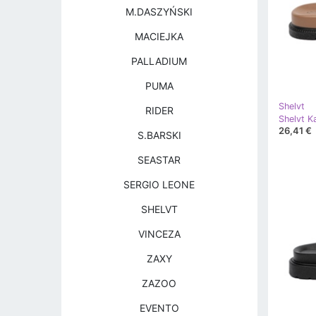
M.DASZYŃSKI
MACIEJKA
PALLADIUM
PUMA
Shelvt
RIDER
26,41 €
S.BARSKI
SEASTAR
SERGIO LEONE
SHELVT
VINCEZA
ZAXY
ZAZOO
EVENTO