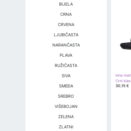
BIJELA
CRNA
CRVENA
LJUBIČASTA
NARANČASTA
PLAVA
RUŽIČASTA
SIVA
Inna mar
30,15 €
SMEĐA
SREBRO
VIŠEBOJAN
ZELENA
ZLATNI