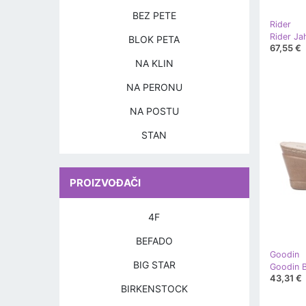
BEZ PETE
Rider
BLOK PETA
67,55 €
NA KLIN
NA PERONU
NA POSTU
STAN
PROIZVOĐAČI
4F
BEFADO
Goodin
BIG STAR
Goodin B
43,31 €
BIRKENSTOCK