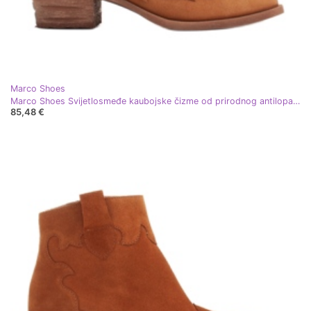
Marco Shoes
Marco Shoes Svijetlosmeđe kaubojske čizme od prirodnog antilopa s resama narančasta
85,48 €