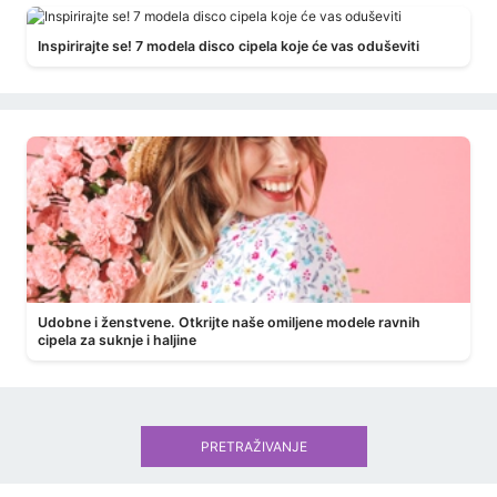
Inspirirajte se! 7 modela disco cipela koje će vas oduševiti
Udobne i ženstvene. Otkrijte naše omiljene modele ravnih
cipela za suknje i haljine
PRETRAŽIVANJE