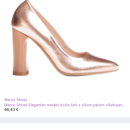
Marco Shoes
Marco Shoes Elegantan metalni kožni šatl s višom petom višebojan narančasta
66,43 €