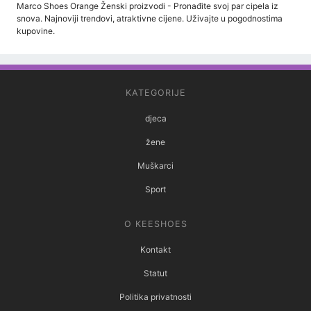
Marco Shoes Orange Ženski proizvodi - Pronađite svoj par cipela iz
snova. Najnoviji trendovi, atraktivne cijene. Uživajte u pogodnostima
kupovine.
KATEGORIJE
djeca
žene
Muškarci
Sport
O KEESHOES
Kontakt
Statut
Politika privatnosti