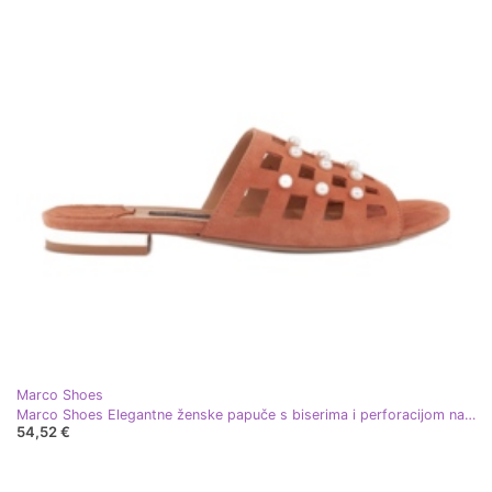
Marco Shoes
Marco Shoes Elegantne ženske papuče s biserima i perforacijom narančasta
54,52 €