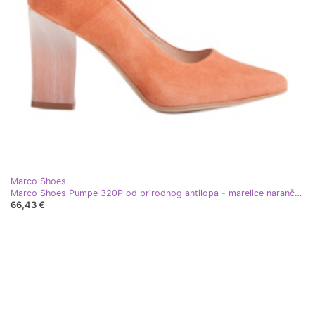
Marco Shoes
Marco Shoes Pumpe 320P od prirodnog antilopa - marelice narančasta
66,43 €