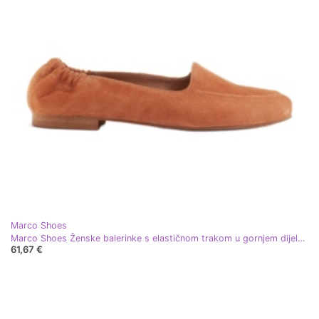
Marco Shoes
Marco Shoes Ženske balerinke s elastičnom trakom u gornjem dijelu narančasta
61,67 €