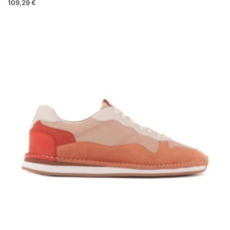
109,29 €