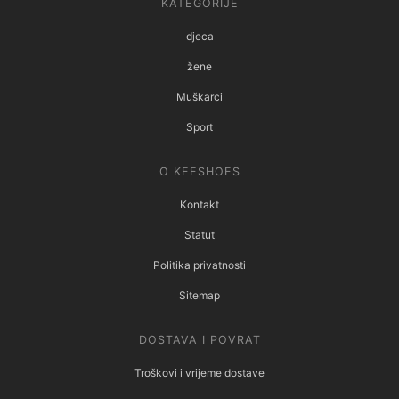
KATEGORIJE
djeca
žene
Muškarci
Sport
O KEESHOES
Kontakt
Statut
Politika privatnosti
Sitemap
DOSTAVA I POVRAT
Troškovi i vrijeme dostave