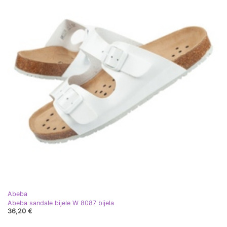
Abeba
Abeba sandale bijele W 8087 bijela
36,20 €