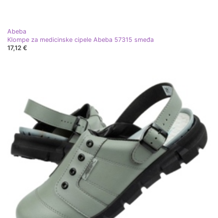
Abeba
Klompe za medicinske cipele Abeba 57315 smeđa
17,12 €