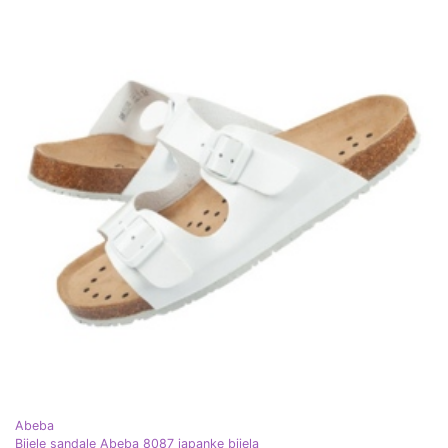
Abeba
Bijele sandale Abeba 8087 japanke bijela