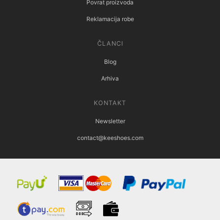
Povrat proizvoda
Reklamacija robe
ČLANCI
Blog
Arhiva
KONTAKT
Newsletter
contact@keeshoes.com