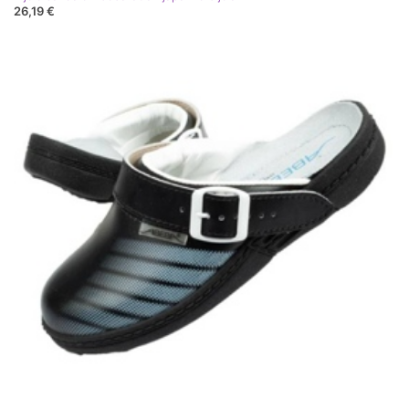
26,19 €