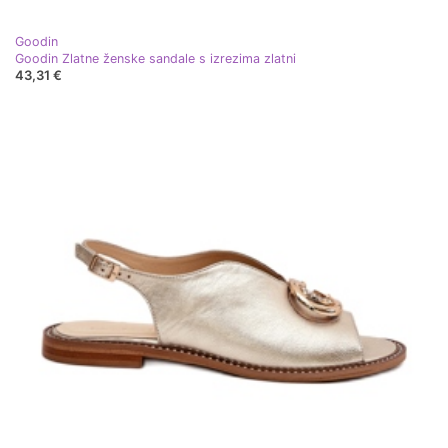
Goodin
Goodin Zlatne ženske sandale s izrezima zlatni
43,31 €