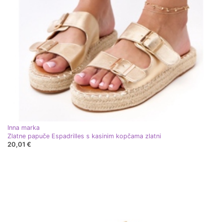
Inna marka
Zlatne papuče Espadrilles s kasinim kopčama zlatni
20,01 €