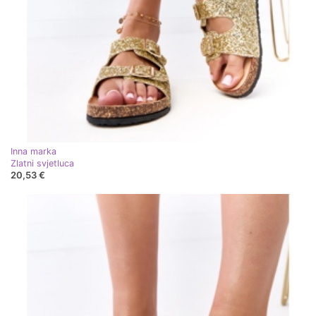
Inna marka
Zlatni svjetluca
20,53 €