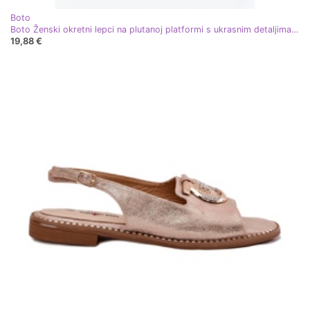
Boto
Boto Ženski okretni lepci na plutanoj platformi s ukrasnim detaljima zlata Vessira zlatni
19,88 €