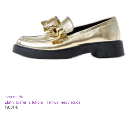
Inna marka
Zlatni loaferi s lukom i Teriwa medvjediće
19,31 €