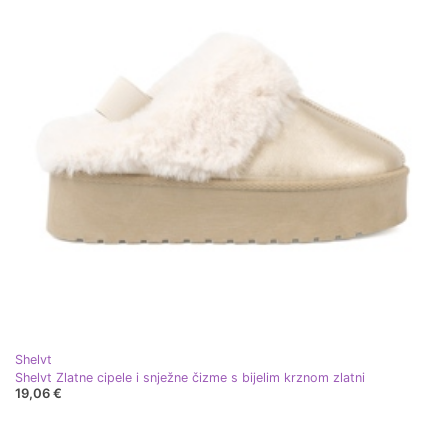
Shelvt
Shelvt Zlatne cipele i snježne čizme s bijelim krznom zlatni
19,06 €