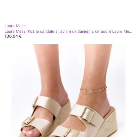
Laura Messi
Laura Messi Kožne sandale s ravnim ukidanjem s ukrasom Laure Messi 2865 Zlotys zlatni
106,94 €