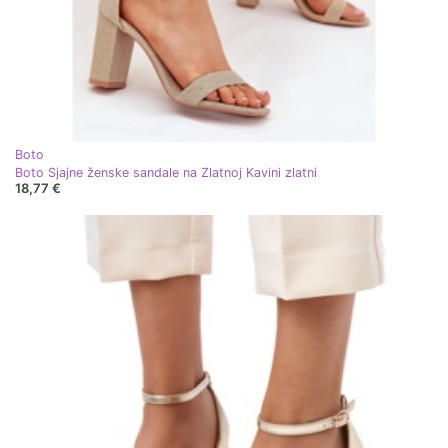
Boto
Boto Sjajne ženske sandale na Zlatnoj Kavini zlatni
18,77 €