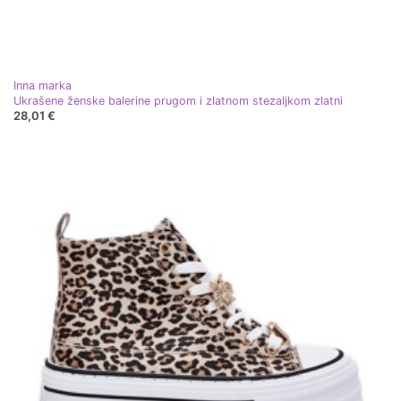
Inna marka
Ukrašene ženske balerine prugom i zlatnom stezaljkom zlatni
28,01 €