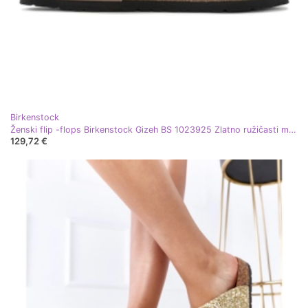
Birkenstock
Ženski flip -flops Birkenstock Gizeh BS 1023925 Zlatno ružičasti metalic zlatni
129,72 €