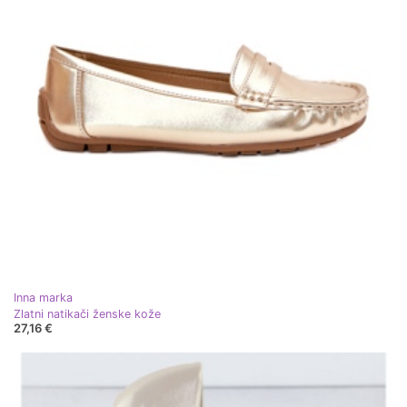
Inna marka
Zlatni natikači ženske kože
27,16 €