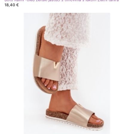
18,40 €