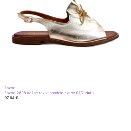
Zazoo
Zazoo 2898 Kožne ravne sandale zlatne G1/2 zlatni
97,64 €