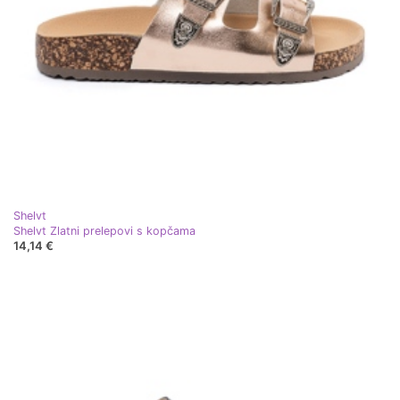
Shelvt
Shelvt Zlatni prelepovi s kopčama
14,14 €