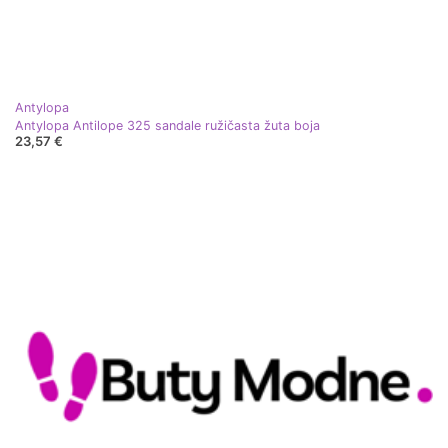
Antylopa
Antylopa Antilope 325 sandale ružičasta žuta boja
23,57 €