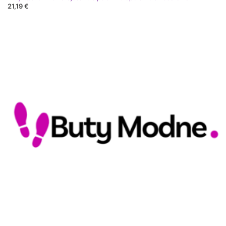
21,19 €