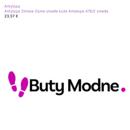
Antylopa
Antylopa Zimske čizme smeđe kože Antelope 478/2 smeđa
23,57 €