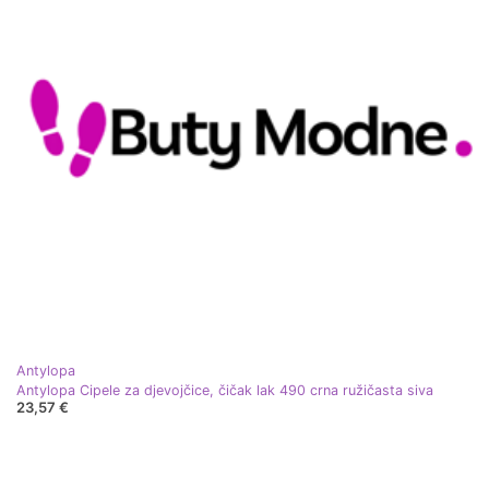
Antylopa
Antylopa Cipele za djevojčice, čičak lak 490 crna ružičasta siva
23,57 €