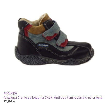
Antylopa
Antylopa Čizme za bebe na čičak. Antilopa tamnoplava crna crvena
19,04 €