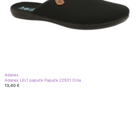
Adanex
Adanex LEL1 papuče Papuče 22931 Crna
13,40 €