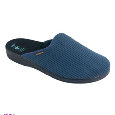
Adanex