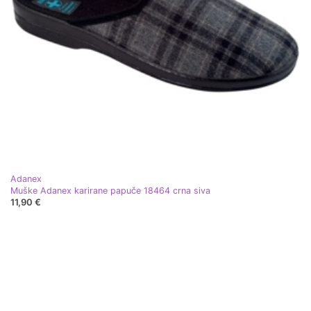
Adanex
Muške Adanex karirane papuče 18464 crna siva
11,90 €