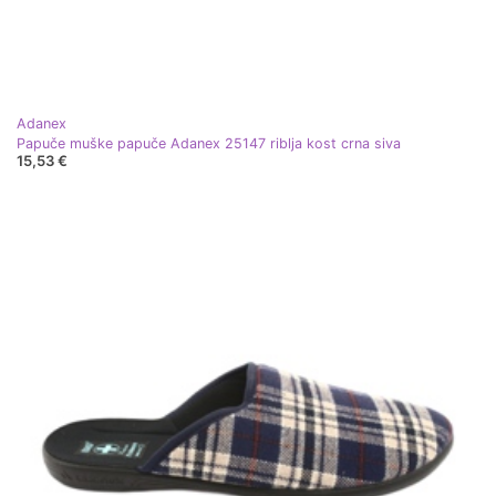
Adanex
Papuče muške papuče Adanex 25147 riblja kost crna siva
15,53 €