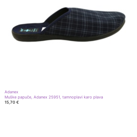
Adanex
Muške papuče, Adanex 25951, tamnoplavi karo plava
15,70 €