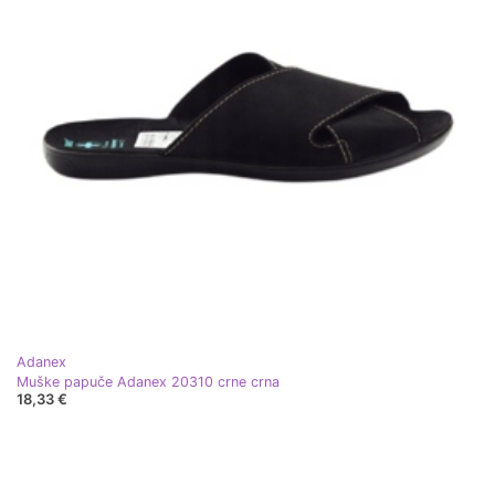
Adanex
Muške papuče Adanex 20310 crne crna
18,33 €