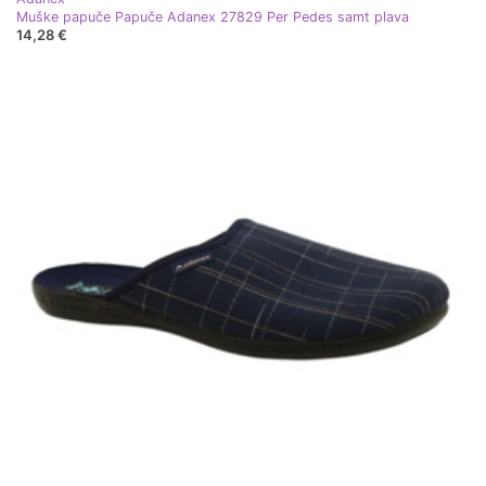
Muške papuče Papuče Adanex 27829 Per Pedes samt plava
14,28 €