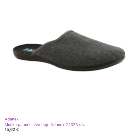
Adanex
Muške papuče sive boje Adanex 24623 siva
15,62 €