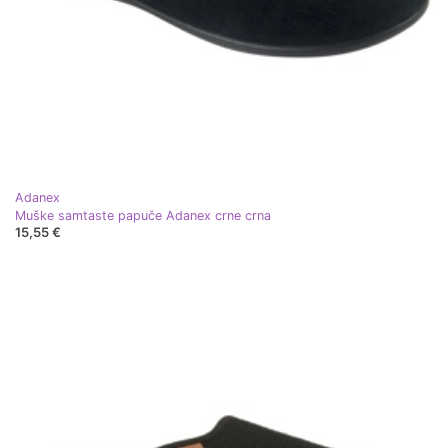
Adanex
Muške samtaste papuče Adanex crne crna
15,55 €