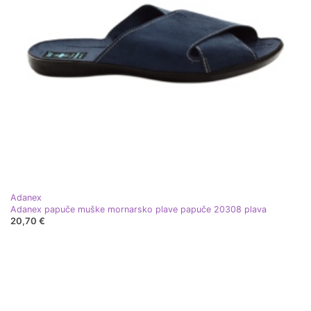
Adanex
Adanex papuče muške mornarsko plave papuče 20308 plava
20,70 €