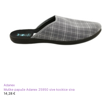
Adanex
Muške papuče Adanex 25950 sive kockice siva
14,28 €