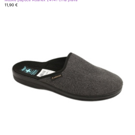
11,90 €