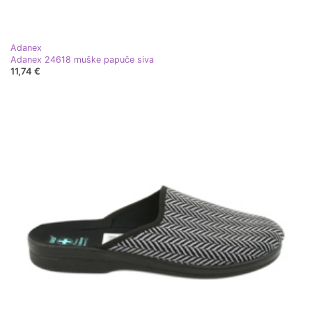
Adanex
Adanex 24618 muške papuče siva
11,74 €