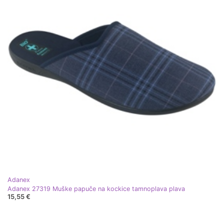
Adanex
Adanex 27319 Muške papuče na kockice tamnoplava plava
15,55 €