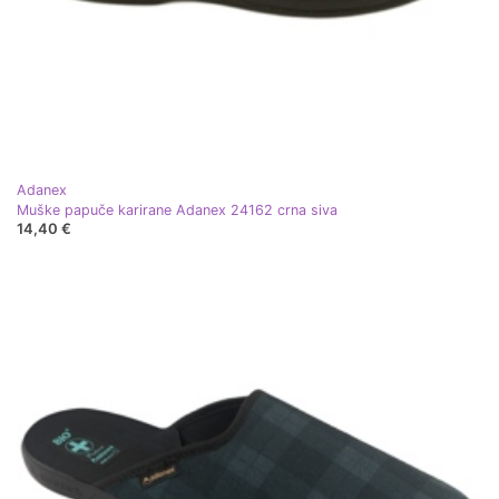
Adanex
Muške papuče karirane Adanex 24162 crna siva
14,40 €