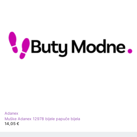
Adanex
Muške Adanex 12978 bijele papuče bijela
14,05 €