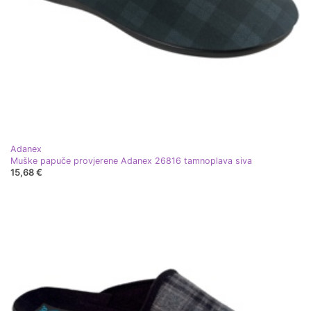
Adanex
Muške papuče provjerene Adanex 26816 tamnoplava siva
15,68 €