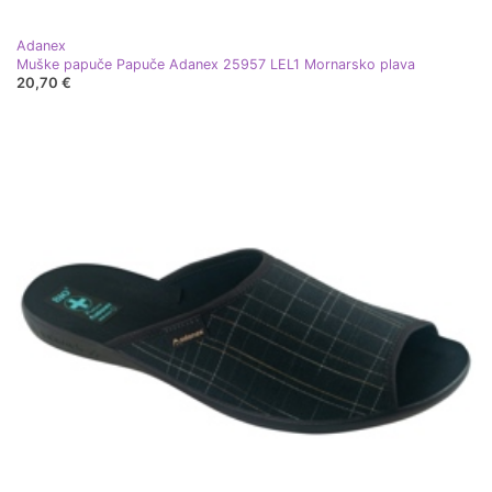
Adanex
Muške papuče Papuče Adanex 25957 LEL1 Mornarsko plava
20,70 €