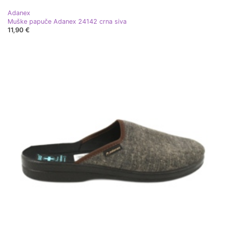
Adanex
Muške papuče Adanex 24142 crna siva
11,90 €