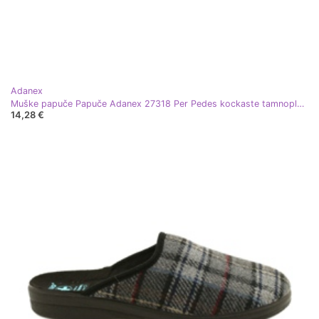
Adanex
Muške papuče Papuče Adanex 27318 Per Pedes kockaste tamnoplava
14,28 €