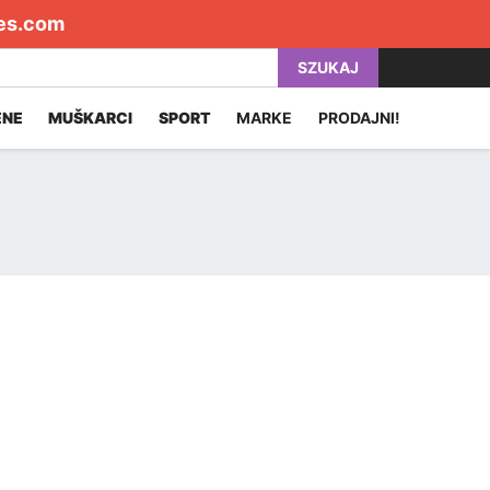
es.com
SZUKAJ
ENE
MUŠKARCI
SPORT
MARKE
PRODAJNI!