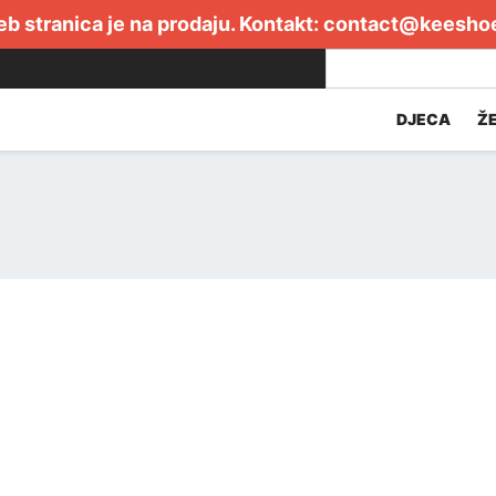
b stranica je na prodaju. Kontakt:
contact@keesho
DJECA
Ž