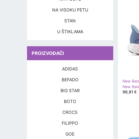
NA VISOKU PETU
STAN
U ŠTIKLAMA
PROIZVOĐAČI
ADIDAS
BEFADO
New Bal
BIG STAR
96,81 €
BOTO
CROCS
FILIPPO
GOE