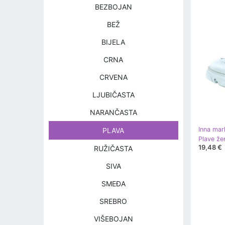
BEZBOJAN
BEŽ
BIJELA
CRNA
CRVENA
LJUBIČASTA
NARANČASTA
Inna mar
PLAVA
19,48 €
RUŽIČASTA
SIVA
SMEĐA
SREBRO
VIŠEBOJAN