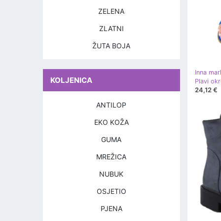
ZELENA
ZLATNI
ŽUTA BOJA
Inna mar
KOLJENICA
24,12 €
ANTILOP
EKO KOŽA
GUMA
MREŽICA
NUBUK
OSJETIO
PJENA