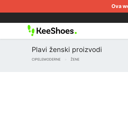
Ova we
Plavi ženski proizvodi
CIPELEMODERNE
ŽENE