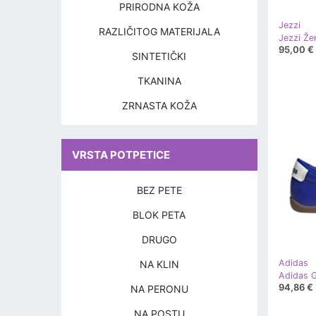
PRIRODNA KOŽA
Jezzi
RAZLIČITOG MATERIJALA
95,00 €
SINTETIČKI
TKANINA
ZRNASTA KOŽA
VRSTA POTPETICE
BEZ PETE
BLOK PETA
DRUGO
Adidas
NA KLIN
94,86 €
NA PERONU
NA POSTU