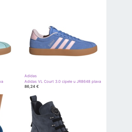
Adidas
va
Adidas VL Court 3.0 cipele u JR8648 plava
86,24 €