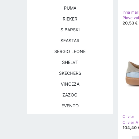
PUMA
Inna mar
RIEKER
20,53 €
S.BARSKI
SEASTAR
SERGIO LEONE
SHELVT
SKECHERS
VINCEZA
ZAZOO
EVENTO
Olivier
104,40 