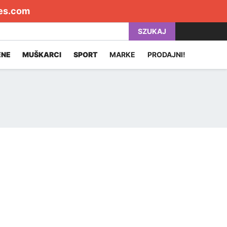
es.com
SZUKAJ
ENE
MUŠKARCI
SPORT
MARKE
PRODAJNI!