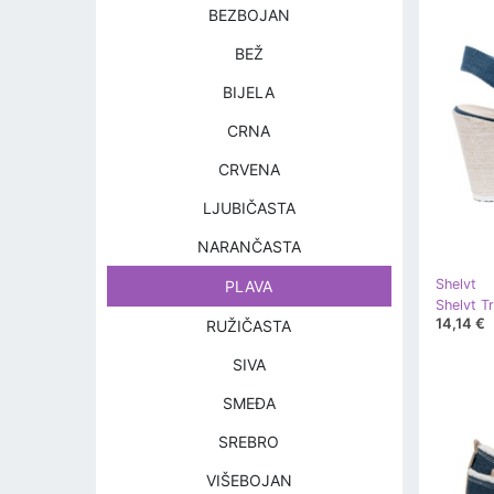
BEZBOJAN
BEŽ
BIJELA
CRNA
CRVENA
LJUBIČASTA
NARANČASTA
Shelvt
PLAVA
14,14 €
RUŽIČASTA
SIVA
SMEĐA
SREBRO
VIŠEBOJAN