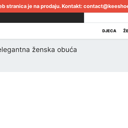
b stranica je na prodaju. Kontakt:
contact@keesho
DJECA
Ž
 elegantna ženska obuća