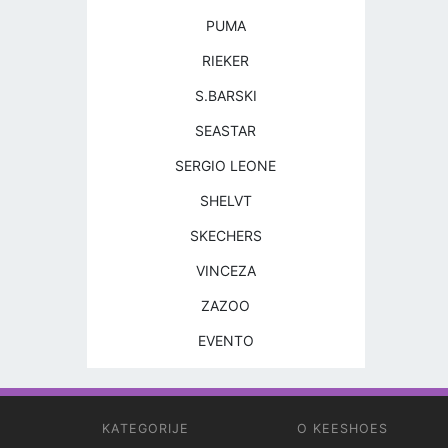
PUMA
RIEKER
S.BARSKI
SEASTAR
SERGIO LEONE
SHELVT
SKECHERS
VINCEZA
ZAZOO
EVENTO
KATEGORIJE
O KEESHOES