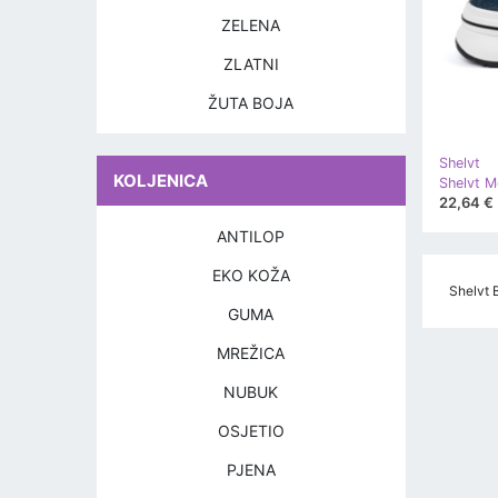
ZELENA
ZLATNI
ŽUTA BOJA
Shelvt
KOLJENICA
22,64 €
ANTILOP
EKO KOŽA
Shelvt B
GUMA
MREŽICA
NUBUK
OSJETIO
PJENA