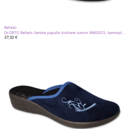
Befado
Dr.ORTO Befado ženske papuče izolirane vunom 986D013, tamnoplave plava
27,32 €