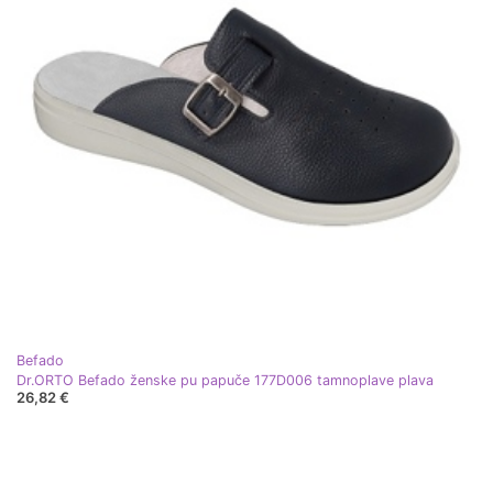
Befado
Dr.ORTO Befado ženske pu papuče 177D006 tamnoplave plava
26,82 €