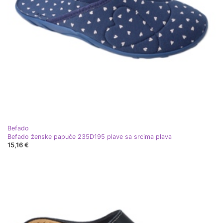
Befado
Befado ženske papuče 235D195 plave sa srcima plava
15,16 €