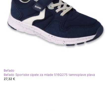
Befado
Befado Sportske cipele za mlade 516Q275 tamnoplave plava
27,32 €