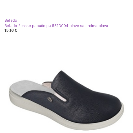
Befado
Befado ženske papuče pu 551D004 plave sa srcima plava
15,16 €