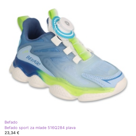
Befado
Befado sport za mlade 516Q284 plava
23,34 €