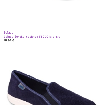
Befado
Befado ženske cipele pu 552D016 plava
16,97 €