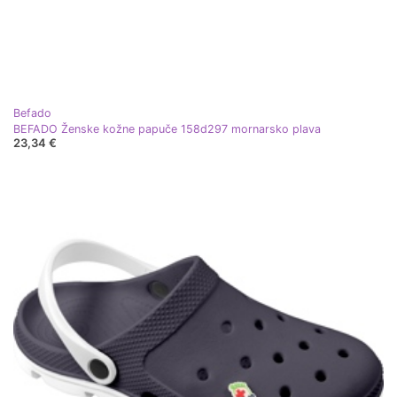
Befado
BEFADO Ženske kožne papuče 158d297 mornarsko plava
23,34 €