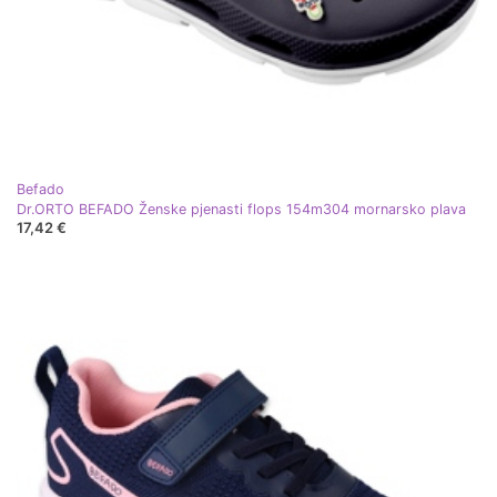
Befado
Dr.ORTO BEFADO Ženske pjenasti flops 154m304 mornarsko plava
17,42 €