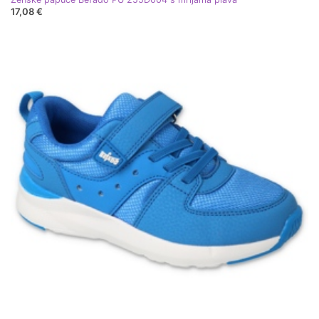
17,08 €