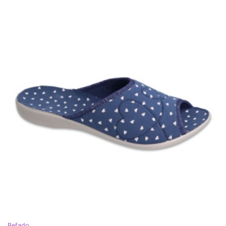
Befado