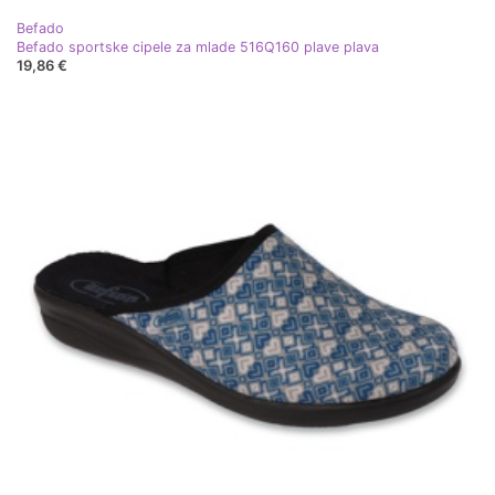
Befado
Befado sportske cipele za mlade 516Q160 plave plava
19,86 €