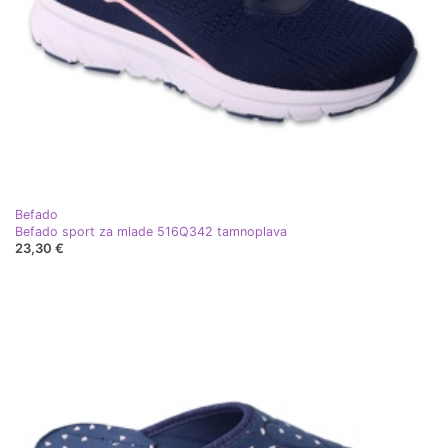
Befado
Befado sport za mlade 516Q342 tamnoplava
23,30 €