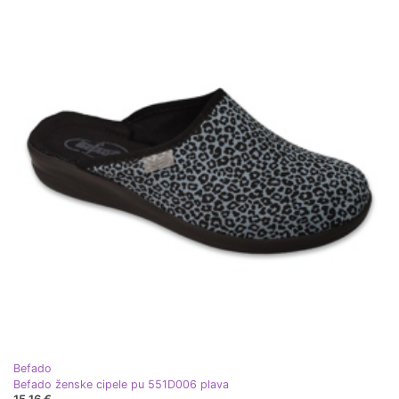
Befado
Befado ženske cipele pu 551D006 plava
15,16 €