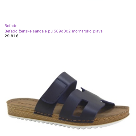
Befado
Befado ženske sandale pu 589d002 mornarsko plava
29,81 €