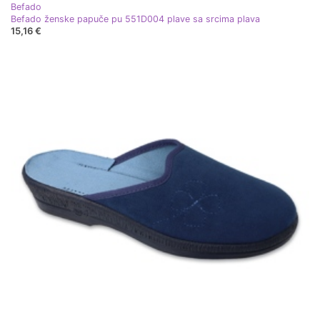
Befado
Befado ženske papuče pu 551D004 plave sa srcima plava
15,16 €