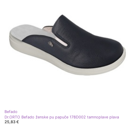
Befado
Dr.ORTO Befado ženske pu papuče 178D002 tamnoplave plava
25,83 €