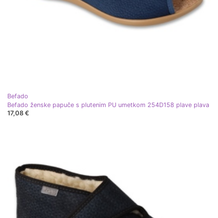
Befado
Befado ženske papuče s plutenim PU umetkom 254D158 plave plava
17,08 €