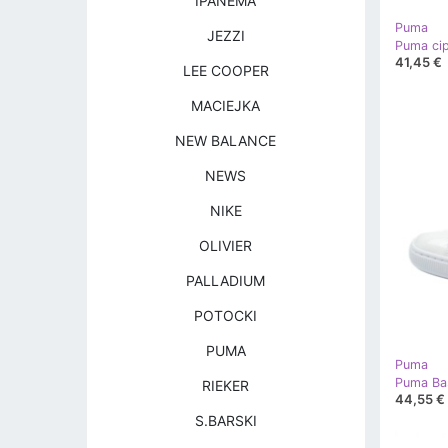
IPANEMA
Puma
JEZZI
41,45 €
LEE COOPER
MACIEJKA
NEW BALANCE
NEWS
NIKE
OLIVIER
PALLADIUM
POTOCKI
PUMA
Puma
RIEKER
44,55 €
S.BARSKI