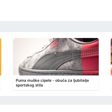
Puma muške cipele - obuća za ljubitelje
sportskog stila