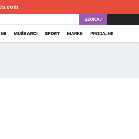
es.com
SZUKAJ
ENE
MUŠKARCI
SPORT
MARKE
PRODAJNI!