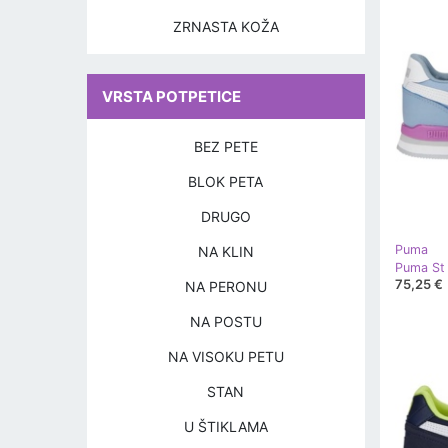
ZRNASTA KOŽA
VRSTA POTPETICE
BEZ PETE
BLOK PETA
DRUGO
Puma
NA KLIN
75,25 €
NA PERONU
NA POSTU
NA VISOKU PETU
STAN
U ŠTIKLAMA