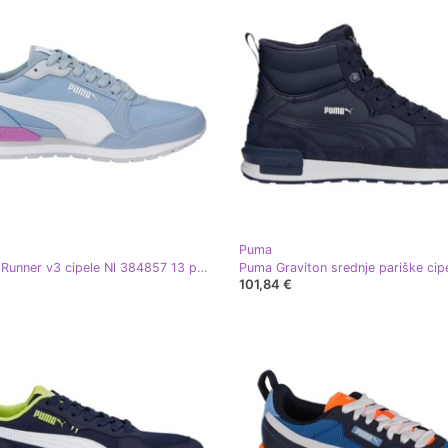
Puma
Puma St Runner v3 cipele Nl 384857 13 plava
101,84 €