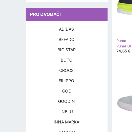
PROIZVOĐAČI
ADIDAS
BEFADO
Puma
Puma Gra
BIG STAR
74,65 €
BOTO
CROCS
FILIPPO
GOE
GOODIN
INBLU
INNA MARKA