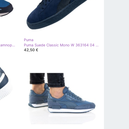
Puma
Puma R78 Ps Jr 373616-25 bijela tamnoplava plava narančasta
Puma Suede Classic Mono W 363164 04 plava
42,50 €