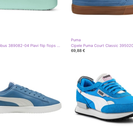
Puma
Puma Shibus 389082-04 Plavi flip flops plava
69,88 €