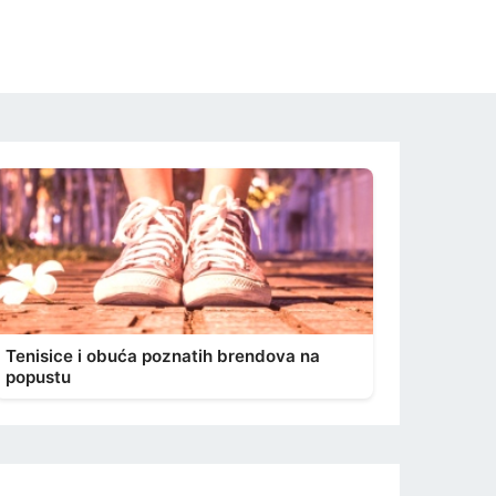
Tenisice i obuća poznatih brendova na
popustu