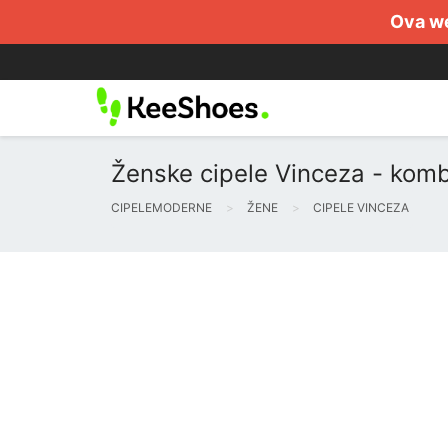
Ova we
Ženske cipele Vinceza - kombi
CIPELEMODERNE
ŽENE
CIPELE VINCEZA