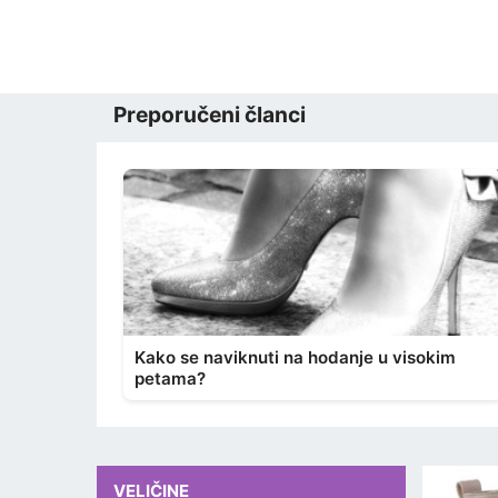
Preporučeni članci
Kako se naviknuti na hodanje u visokim
petama?
VELIČINE