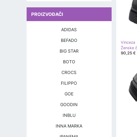
PROIZVOĐAČI
ADIDAS
BEFADO
Vinceza
BIG STAR
90,25 €
BOTO
CROCS
FILIPPO
GOE
GOODIN
INBLU
INNA MARKA
IPANEMA