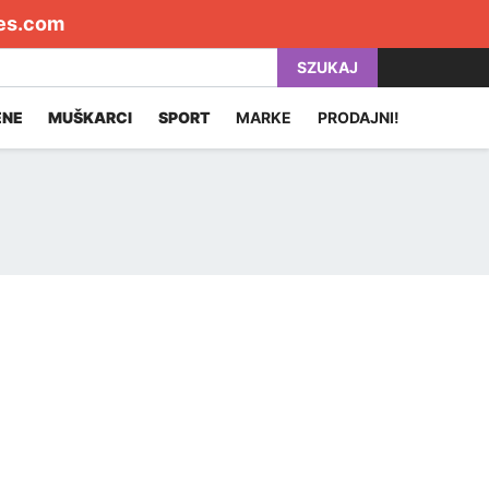
es.com
SZUKAJ
ENE
MUŠKARCI
SPORT
MARKE
PRODAJNI!