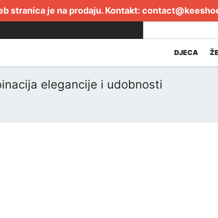
b stranica je na prodaju. Kontakt:
contact@keesho
DJECA
Ž
nacija elegancije i udobnosti