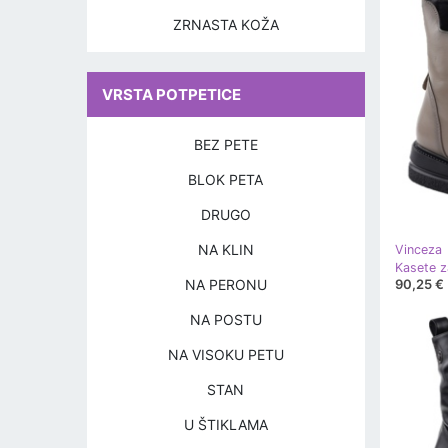
ZRNASTA KOŽA
VRSTA POTPETICE
BEZ PETE
BLOK PETA
DRUGO
NA KLIN
Vinceza
Kasete z
NA PERONU
90,25 €
NA POSTU
NA VISOKU PETU
STAN
U ŠTIKLAMA