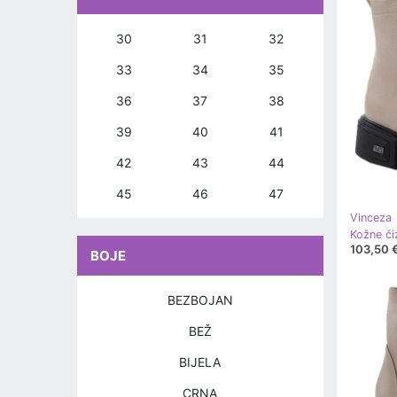
30
31
32
33
34
35
36
37
38
39
40
41
42
43
44
45
46
47
Vinceza
103,50 
BOJE
BEZBOJAN
BEŽ
BIJELA
CRNA