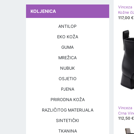
Vinceza
KOLJENICA
117,00 €
ANTILOP
EKO KOŽA
GUMA
MREŽICA
NUBUK
OSJETIO
PJENA
PRIRODNA KOŽA
Vinceza
RAZLIČITOG MATERIJALA
112,50 €
SINTETIČKI
TKANINA