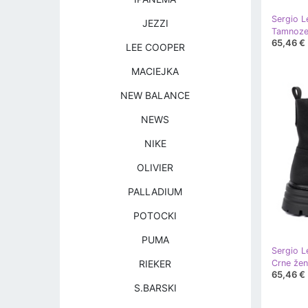
Sergio L
JEZZI
65,46 €
LEE COOPER
MACIEJKA
NEW BALANCE
NEWS
NIKE
OLIVIER
PALLADIUM
POTOCKI
PUMA
Sergio L
RIEKER
65,46 €
S.BARSKI