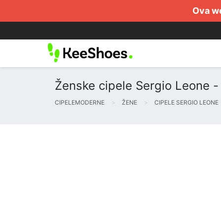
Ova we
Ženske cipele Sergio Leone - 
CIPELEMODERNE
ŽENE
CIPELE SERGIO LEONE