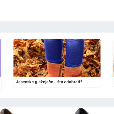
Jesenske gležnjače – što odabrati?