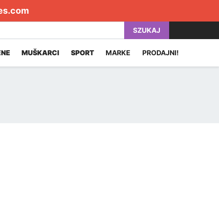
es.com
SZUKAJ
ENE
MUŠKARCI
SPORT
MARKE
PRODAJNI!