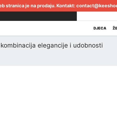
b stranica je na prodaju. Kontakt:
contact@keesho
DJECA
Ž
kombinacija elegancije i udobnosti