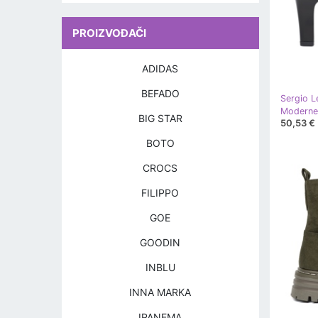
PROIZVOĐAČI
ADIDAS
BEFADO
Sergio L
BIG STAR
50,53 €
BOTO
CROCS
FILIPPO
GOE
GOODIN
INBLU
INNA MARKA
IPANEMA