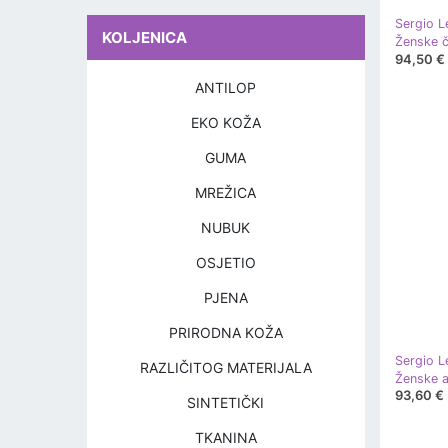
Sergio L
KOLJENICA
94,50 €
ANTILOP
EKO KOŽA
GUMA
MREŽICA
NUBUK
OSJETIO
PJENA
PRIRODNA KOŽA
Sergio L
RAZLIČITOG MATERIJALA
93,60 €
SINTETIČKI
TKANINA