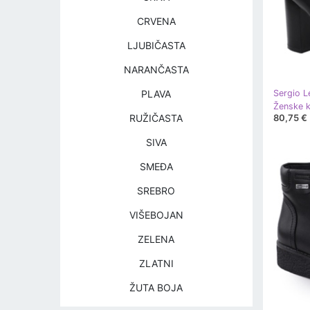
CRVENA
LJUBIČASTA
NARANČASTA
PLAVA
Sergio L
80,75 €
RUŽIČASTA
SIVA
SMEĐA
SREBRO
VIŠEBOJAN
ZELENA
ZLATNI
ŽUTA BOJA