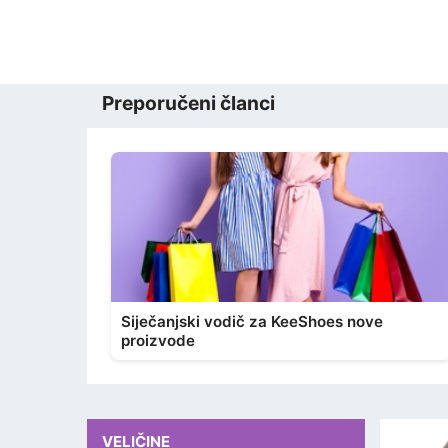
Preporučeni članci
Siječanjski vodič za KeeShoes nove
proizvode
VELIČINE