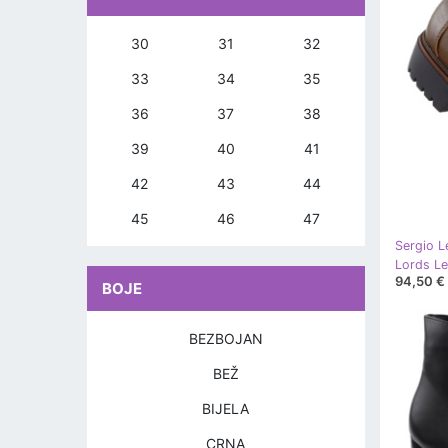
30
31
32
33
34
35
36
37
38
39
40
41
42
43
44
45
46
47
Sergio L
94,50 €
BOJE
BEZBOJAN
BEŽ
BIJELA
CRNA