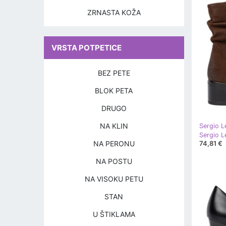
ZRNASTA KOŽA
VRSTA POTPETICE
BEZ PETE
BLOK PETA
DRUGO
NA KLIN
Sergio L
NA PERONU
74,81 €
NA POSTU
NA VISOKU PETU
STAN
U ŠTIKLAMA