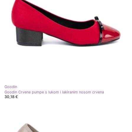
Goodin
Goodin Crvene pumpe s lukom i lakiranim nosom crvena
30,18 €