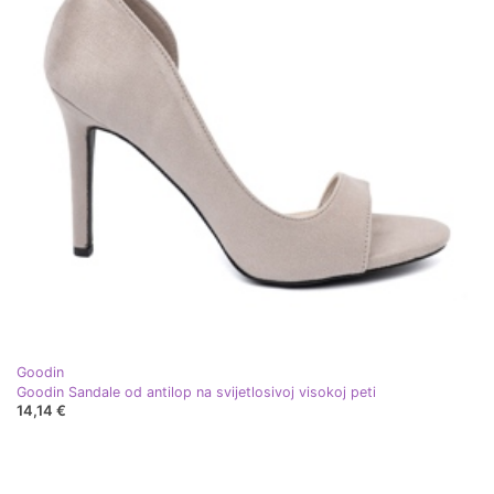
Goodin
Goodin Sandale od antilop na svijetlosivoj visokoj peti
14,14 €