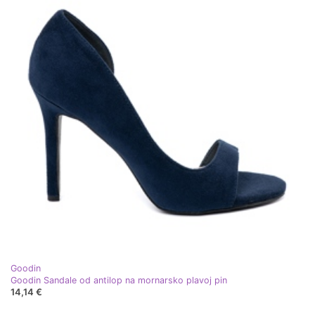
Goodin
Goodin Sandale od antilop na mornarsko plavoj pin
14,14 €