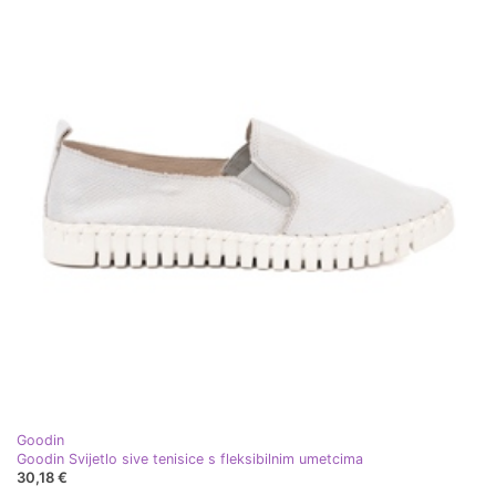
Goodin
Goodin Svijetlo sive tenisice s fleksibilnim umetcima
30,18 €