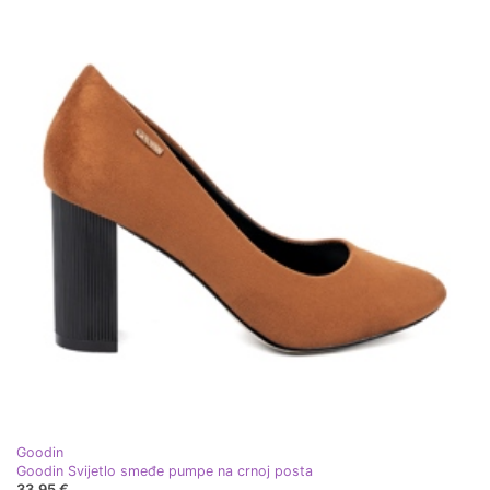
Goodin
Goodin Svijetlo smeđe pumpe na crnoj posta
33,95 €