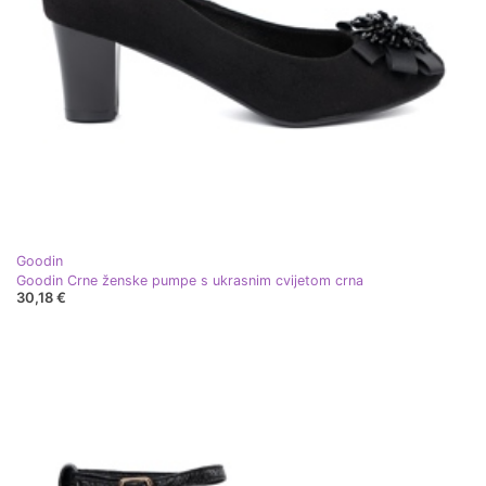
Goodin
Goodin Crne ženske pumpe s ukrasnim cvijetom crna
30,18 €