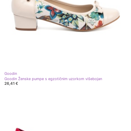
Goodin
Goodin Ženske pumpe s egzotičnim uzorkom višebojan
26,41 €