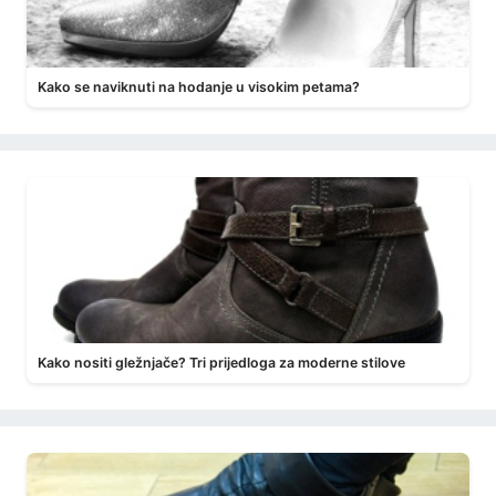
Kako se naviknuti na hodanje u visokim petama?
Kako nositi gležnjače? Tri prijedloga za moderne stilove