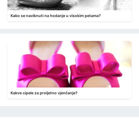
Kako se naviknuti na hodanje u visokim petama?
Kakve cipele za proljetno vjenčanje?