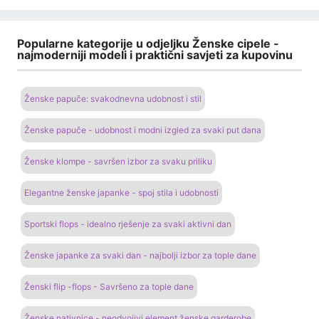
Popularne kategorije u odjeljku Ženske cipele -
najmoderniji modeli i praktični savjeti za kupovinu
Ženske papuče: svakodnevna udobnost i stil
Ženske papuče - udobnost i modni izgled za svaki put dana
Ženske klompe - savršen izbor za svaku priliku
Elegantne ženske japanke - spoj stila i udobnosti
Sportski flops - idealno rješenje za svaki aktivni dan
Ženske japanke za svaki dan - najbolji izbor za tople dane
Ženski flip -flops - Savršeno za tople dane
Ženske nativnice - neodvojivi element ženske garderobe