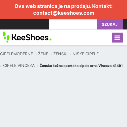
Ova web stranica je na prodaju. Kontakt:
contact@keeshoes.com
SZUKAJ
CIPELEMODERNE
ŽENE
ŽENSKI
NISKE CIPELE
CIPELE VINCEZA
Ženske kožne sportske cipele crna Vinceza 41491