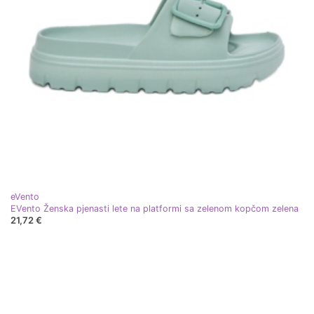
eVento
EVento Ženska pjenasti lete na platformi sa zelenom kopčom zelena
21,72 €