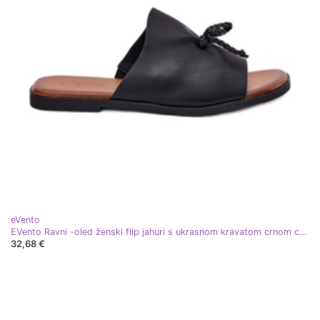
eVento
EVento Ravni -oled ženski flip jahuri s ukrasnom kravatom crnom crna
32,68 €