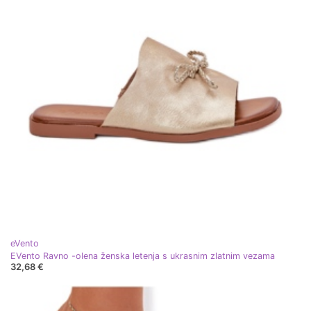
eVento
EVento Ravno -olena ženska letenja s ukrasnim zlatnim vezama
32,68 €