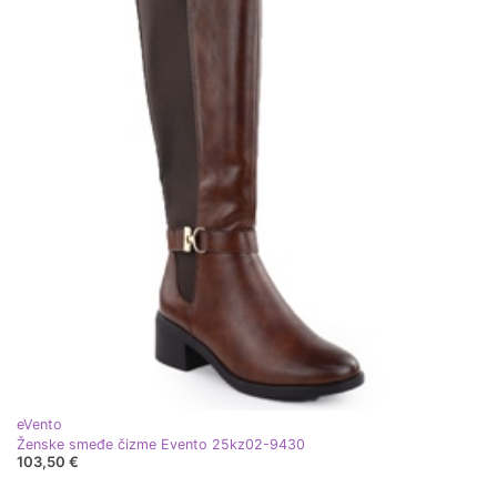
eVento
Ženske smeđe čizme Evento 25kz02-9430
103,50 €