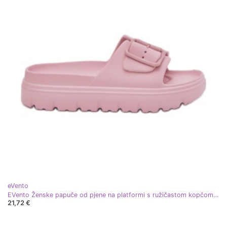
eVento
EVento Ženske papuče od pjene na platformi s ružičastom kopčom ružičasta
21,72 €