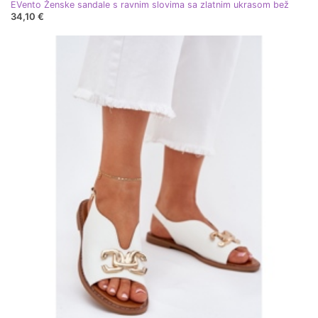
EVento Ženske sandale s ravnim slovima sa zlatnim ukrasom bež
34,10 €