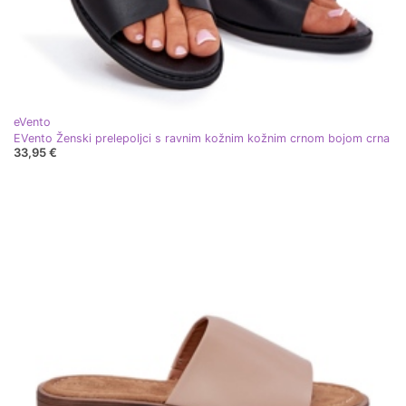
eVento
EVento Ženski prelepoljci s ravnim kožnim kožnim crnom bojom crna
33,95 €