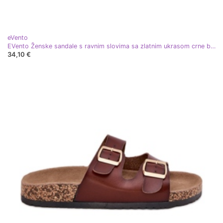
eVento
EVento Ženske sandale s ravnim slovima sa zlatnim ukrasom crne boje crna
34,10 €