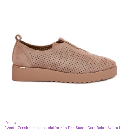
eVento
EVento Ženske cipele na platformi s Eco Suede Dark Beige Aviara bež