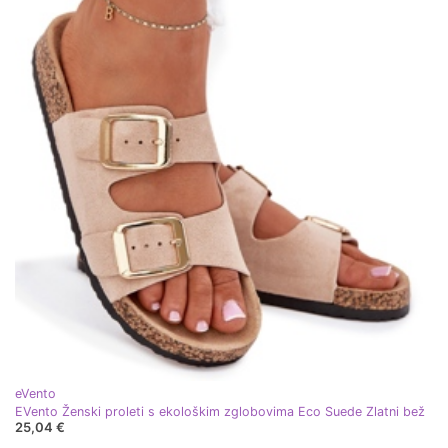
eVento
EVento Ženski proleti s ekološkim zglobovima Eco Suede Zlatni bež
25,04 €