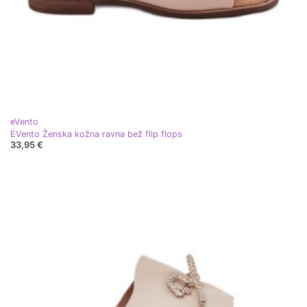
eVento
EVento Ženska kožna ravna bež flip flops
33,95 €