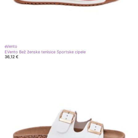
eVento
EVento Bež ženske tenisice Sportske cipele
36,12 €