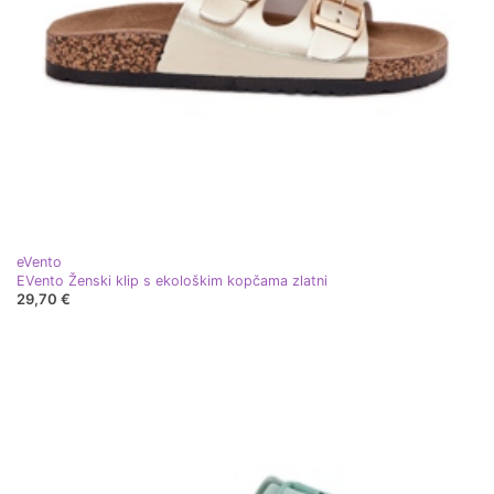
eVento
EVento Ženski klip s ekološkim kopčama zlatni
29,70 €