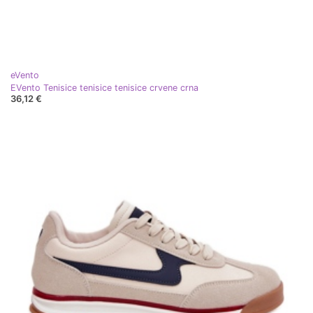
eVento
EVento Tenisice tenisice tenisice crvene crna
36,12 €