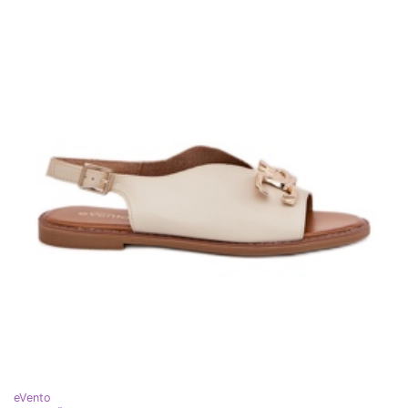
eVento