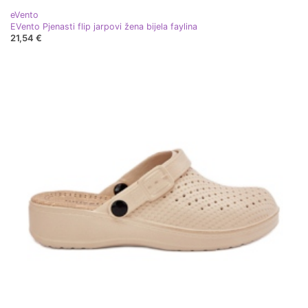
eVento
EVento Pjenasti flip jarpovi žena bijela faylina
21,54 €