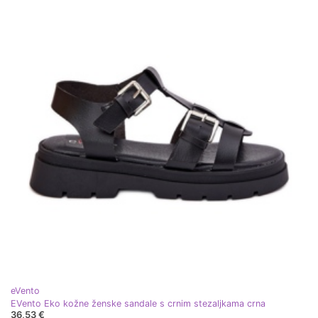
eVento
EVento Eko kožne ženske sandale s crnim stezaljkama crna
36,53 €