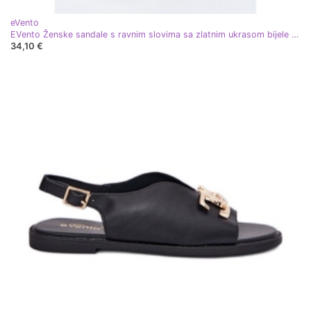
eVento
EVento Ženske sandale s ravnim slovima sa zlatnim ukrasom bijele boje bijela
34,10 €