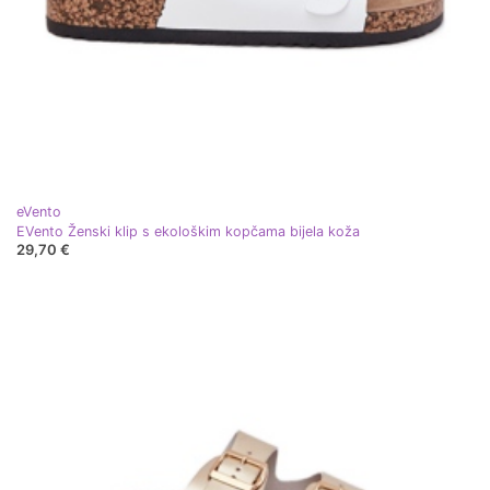
eVento
EVento Ženski klip s ekološkim kopčama bijela koža
29,70 €