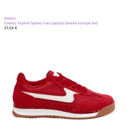
eVento
EVento Faylina fayline foan papuče ženske klompe bež
21,54 €