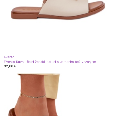
eVento
EVento Ravni -čelni ženski jastuci s ukrasnim bež vezanjem
32,68 €