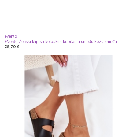
eVento
EVento Ženski klip s ekološkim kopčama smeđu kožu smeđa
29,70 €