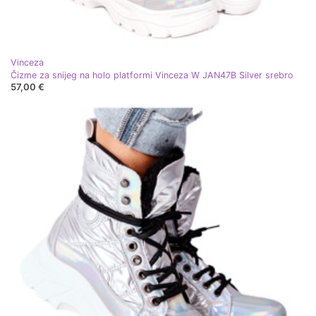
Vinceza
Čizme za snijeg na holo platformi Vinceza W JAN47B Silver srebro
57,00 €