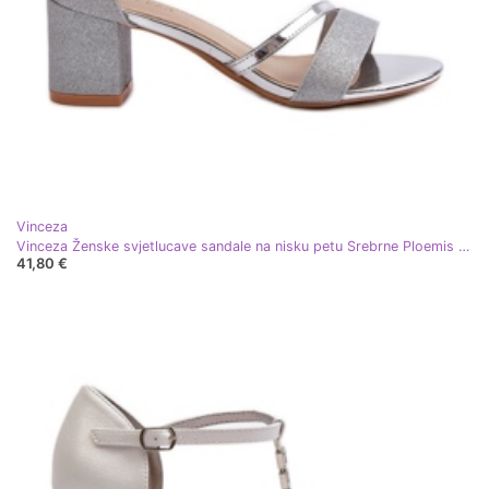
Vinceza
Vinceza Ženske svjetlucave sandale na nisku petu Srebrne Ploemis srebro
41,80 €