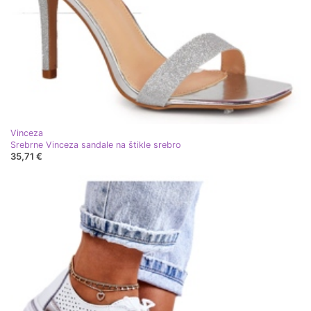
Vinceza
Srebrne Vinceza sandale na štikle srebro
35,71 €