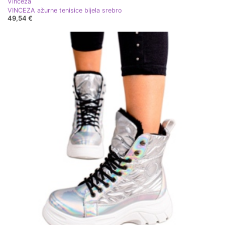
Vinceza
VINCEZA ažurne tenisice bijela srebro
49,54 €