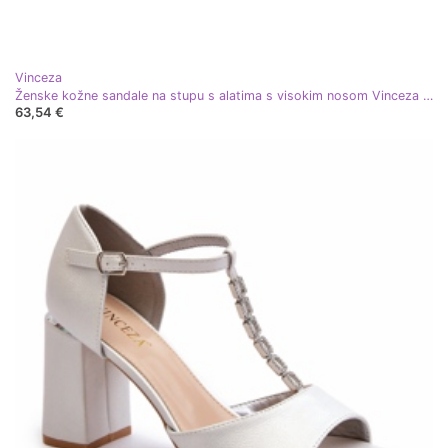
Vinceza
Ženske kožne sandale na stupu s alatima s visokim nosom Vinceza 66733 Zlato i srebro
63,54 €