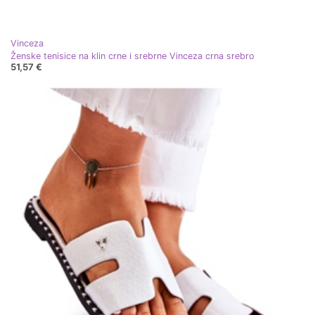
Vinceza
Ženske tenisice na klin crne i srebrne Vinceza crna srebro
51,57 €