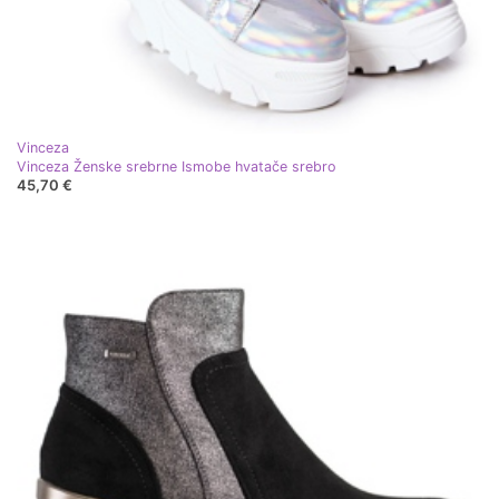
Vinceza
Vinceza Ženske srebrne Ismobe hvatače srebro
45,70 €