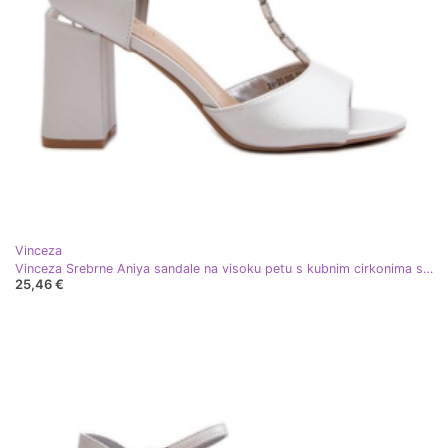
Vinceza
Vinceza Srebrne Aniya sandale na visoku petu s kubnim cirkonima srebro
25,46 €