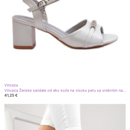
Vinceza
Vinceza Ženske sandale od eko kože na visoku petu sa srebrnim narhi ukrasima srebro
41,25 €