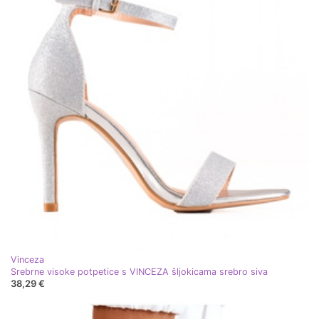
Vinceza
Srebrne visoke potpetice s VINCEZA šljokicama srebro siva
38,29 €