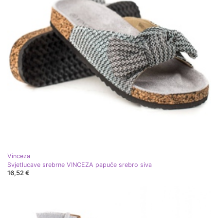
Vinceza
Svjetlucave srebrne VINCEZA papuče srebro siva
16,52 €