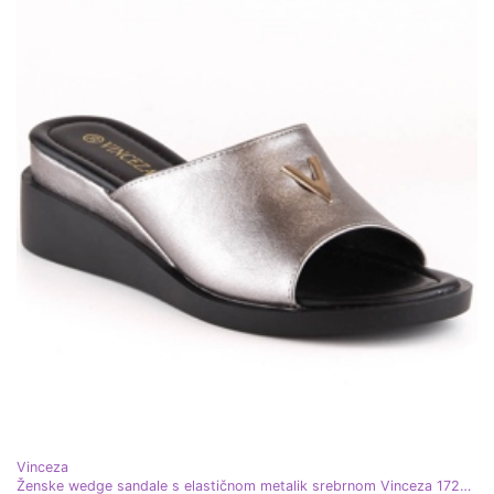
Vinceza
Ženske wedge sandale s elastičnom metalik srebrnom Vinceza 17247 srebro