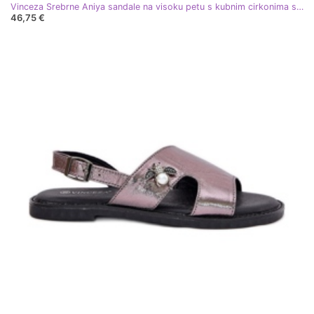
Vinceza Srebrne Aniya sandale na visoku petu s kubnim cirkonima srebro
46,75 €