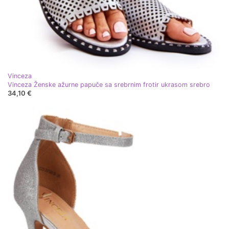
Vinceza
Vinceza Ženske ažurne papuče sa srebrnim frotir ukrasom srebro
34,10 €