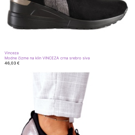
Vinceza
Modne čizme na klin VINCEZA crna srebro siva
46,03 €