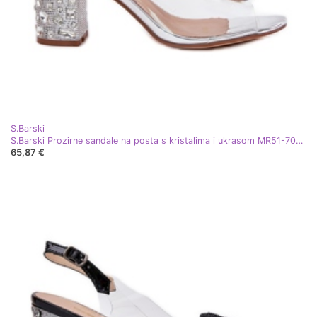
S.Barski
S.Barski Prozirne sandale na posta s kristalima i ukrasom MR51-702 Silver srebro
65,87 €