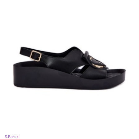
S.Barski