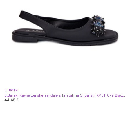
S.Barski
S.Barski Ravne ženske sandale s kristalima S. Barski KV51-079 Black crna
44,65 €