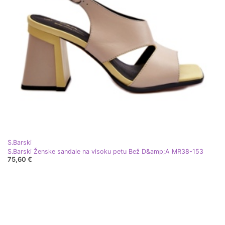
S.Barski
S.Barski Ženske sandale na visoku petu Bež D&amp;A MR38-153
75,60 €