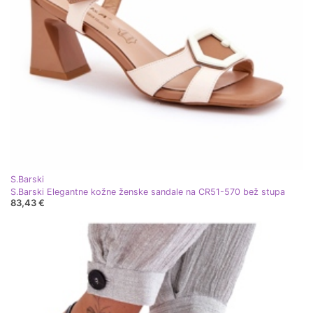
S.Barski
S.Barski Elegantne kožne ženske sandale na CR51-570 bež stupa
83,43 €