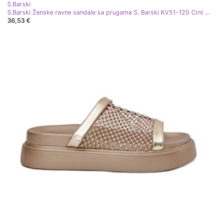
S.Barski
S.Barski Ženske ravne sandale sa prugama S. Barski KV51-120 Crni crna
36,53 €