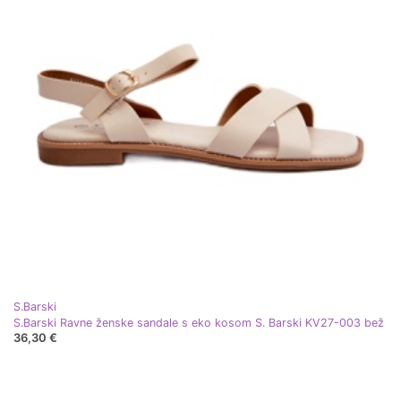
S.Barski
S.Barski Ravne ženske sandale s eko kosom S. Barski KV27-003 bež
36,30 €