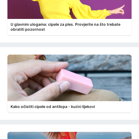
U glavnim ulogama: cipele za ples. Provjerite na što trebate
obratiti pozornost
Kako očistiti cipele od antilopa - kućni lijekovi