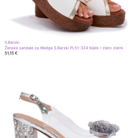
S.Barski
Ženske sandale za Wedge S.Barski PL51-324 bijelo i zlato zlatni
51,15 €