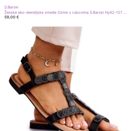
S.Barski
Ženske eko-elendijske smeđe čizme s rubovima S.Barski Hy42-127 bež
59,00 €