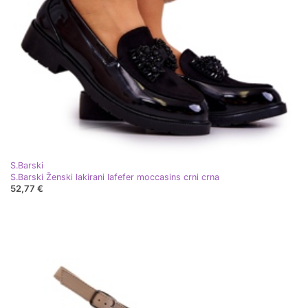
S.Barski
S.Barski Ženski lakirani lafefer moccasins crni crna
52,77 €