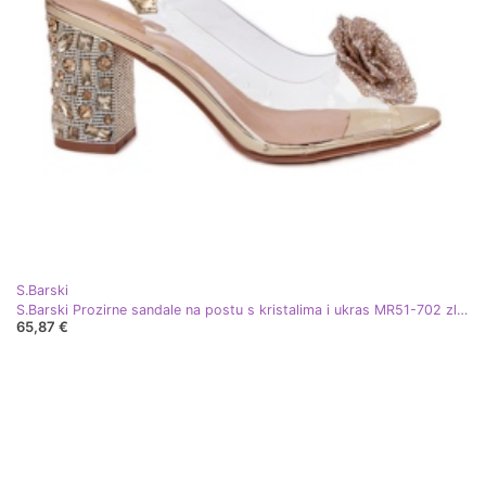
S.Barski
S.Barski Prozirne sandale na postu s kristalima i ukras MR51-702 zlatni
65,87 €