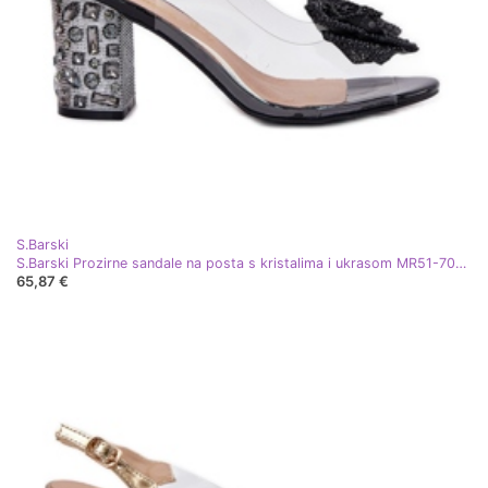
S.Barski
S.Barski Prozirne sandale na posta s kristalima i ukrasom MR51-702 Black crna
65,87 €