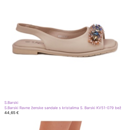
S.Barski
S.Barski Ravne ženske sandale s kristalima S. Barski KV51-079 bež
44,65 €