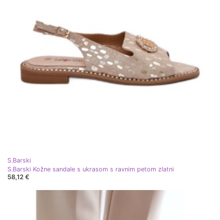
S.Barski
S.Barski Kožne sandale s ukrasom s ravnim petom zlatni
58,12 €