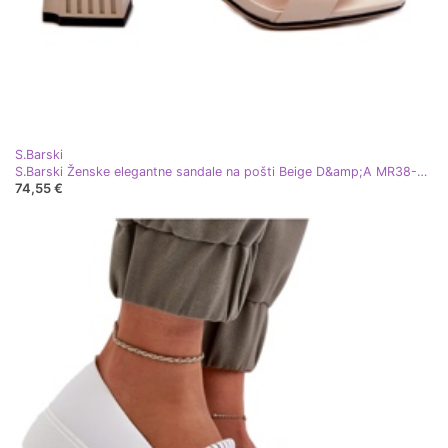
S.Barski
S.Barski Ženske elegantne sandale na pošti Beige D&amp;A MR38-549 bež
74,55 €