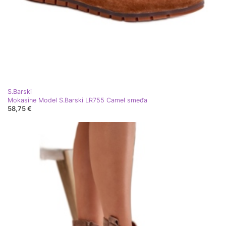
S.Barski
Mokasine Model S.Barski LR755 Camel smeđa
58,75 €