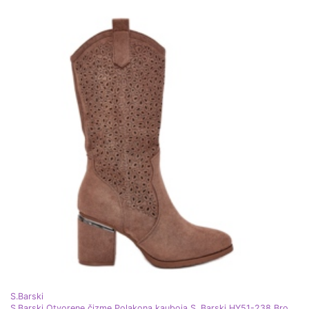
S.Barski
S.Barski Otvorene čizme Polakona kauboja S. Barski HY51-238 Brown smeđa