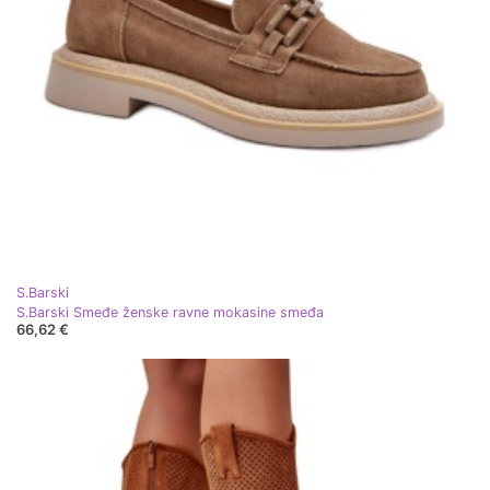
S.Barski
S.Barski Smeđe ženske ravne mokasine smeđa
66,62 €