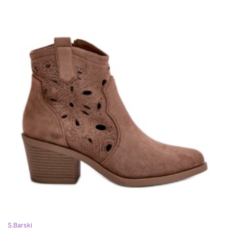
S.Barski