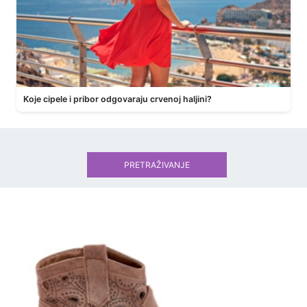
Koje cipele i pribor odgovaraju crvenoj haljini?
PRETRAŽIVANJE