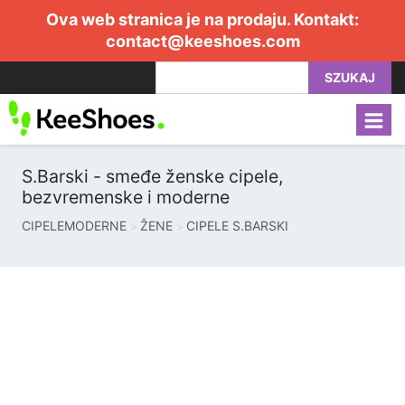
Ova web stranica je na prodaju. Kontakt:
contact@keeshoes.com
SZUKAJ
S.Barski - smeđe ženske cipele,
bezvremenske i moderne
CIPELEMODERNE
ŽENE
CIPELE S.BARSKI