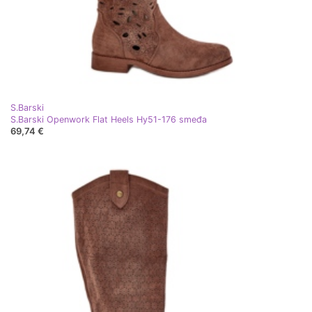
S.Barski
S.Barski Openwork Flat Heels Hy51-176 smeđa
69,74 €