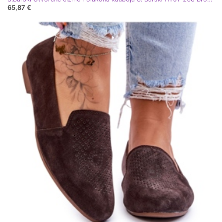
65,87 €