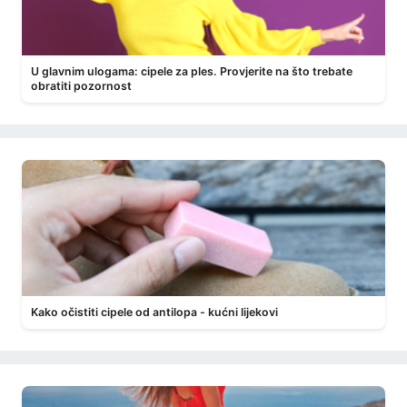
U glavnim ulogama: cipele za ples. Provjerite na što trebate
obratiti pozornost
Kako očistiti cipele od antilopa - kućni lijekovi