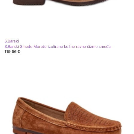
S.Barski
S.Barski Smeđe Moreto izolirane kožne ravne čizme smeđa
119,56 €