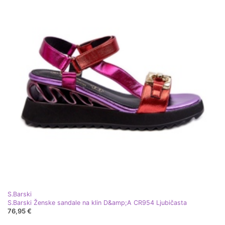
S.Barski
S.Barski Ženske sandale na klin D&amp;A CR954 Ljubičasta
76,95 €