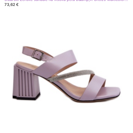
73,62 €