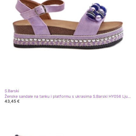
S.Barski
Ženske sandale na tanku i platformu s ukrasima S.Barski HY056 Ljubičasta
43,45 €