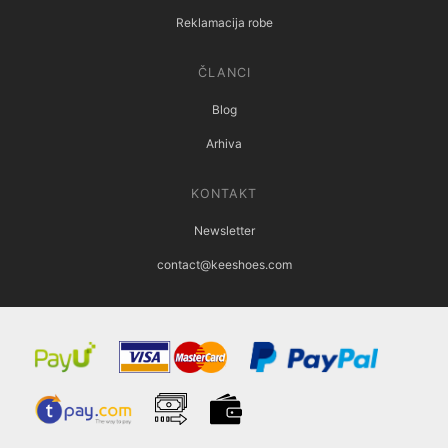
Reklamacija robe
ČLANCI
Blog
Arhiva
KONTAKT
Newsletter
contact@keeshoes.com