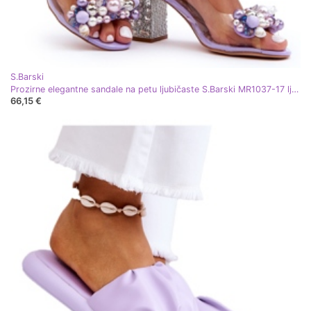
S.Barski
Prozirne elegantne sandale na petu ljubičaste S.Barski MR1037-17 ljubičasta
66,15 €