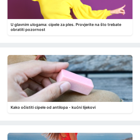
U glavnim ulogama: cipele za ples. Provjerite na što trebate
obratiti pozornost
Kako očistiti cipele od antilopa - kućni lijekovi