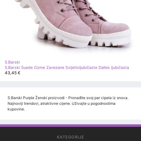
S.Barski
S.Barski Suede čizme Zavezane Svijetloljubičaste Dalles ljubičasta
43,45 €
S.Barski Purple Ženski proizvodi - Pronađite svoj par cipela iz snova.
Najnoviji trendovi, atraktivne cijene. Uživajte u pogodnostima
kupovine.
KATEGORIJE