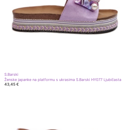
S.Barski
Ženske japanke na platformu s ukrasima S.Barski HY077 Ljubičasta
43,45 €