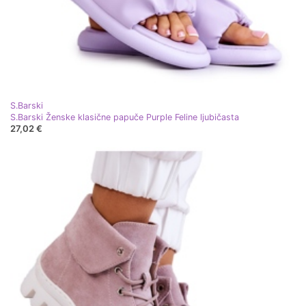
S.Barski
S.Barski Ženske klasične papuče Purple Feline ljubičasta
27,02 €