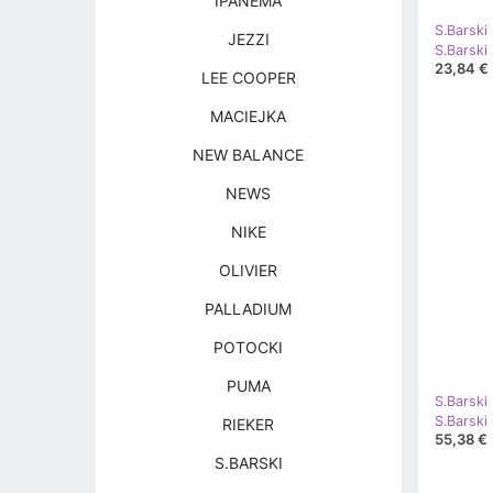
IPANEMA
S.Barski
JEZZI
23,84 €
LEE COOPER
MACIEJKA
NEW BALANCE
NEWS
NIKE
OLIVIER
PALLADIUM
POTOCKI
PUMA
S.Barski
RIEKER
55,38 €
S.BARSKI