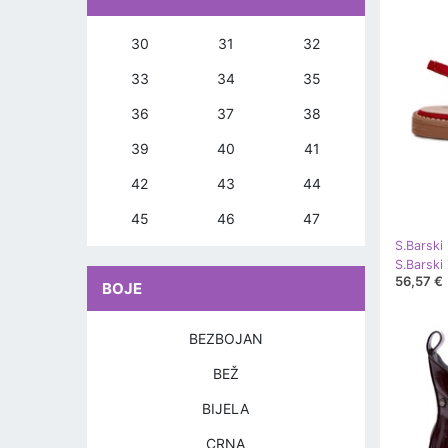
30
31
32
33
34
35
36
37
38
39
40
41
42
43
44
45
46
47
S.Barski
56,57 €
BOJE
BEZBOJAN
BEŽ
BIJELA
CRNA