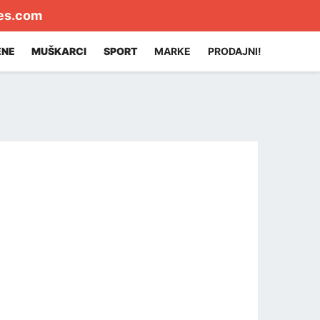
es.com
ENE
MUŠKARCI
SPORT
MARKE
PRODAJNI!