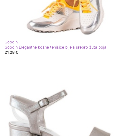
Goodin
Goodin Elegantne kožne tenisice bijela srebro žuta boja
21,28 €