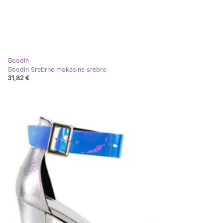
Goodin
Goodin Srebrne mokasine srebro
31,82 €