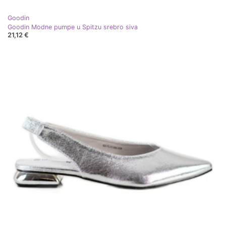
Goodin
Goodin Modne pumpe u Spitzu srebro siva
21,12 €