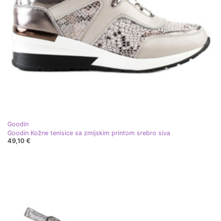
Goodin
Goodin Kožne tenisice sa zmijskim printom srebro siva
49,10 €