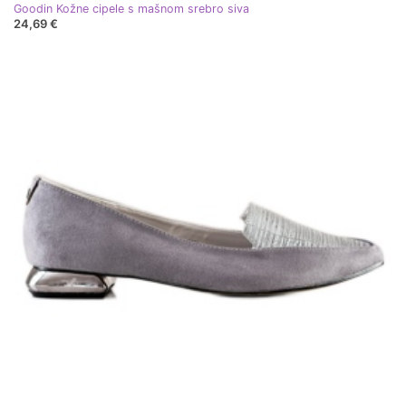
Goodin Kožne cipele s mašnom srebro siva
24,69 €