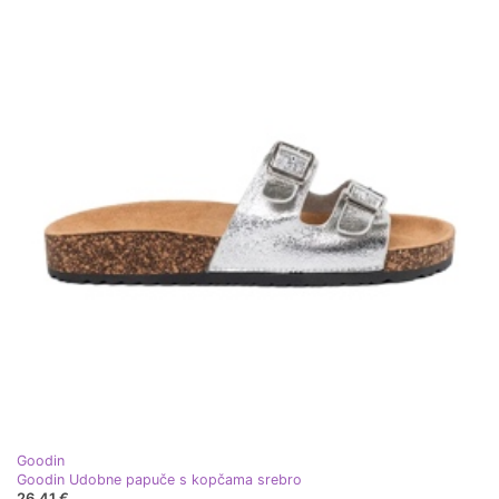
Goodin
Goodin Udobne papuče s kopčama srebro
26,41 €