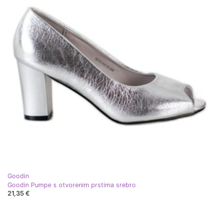
Goodin
Goodin Pumpe s otvorenim prstima srebro
21,35 €