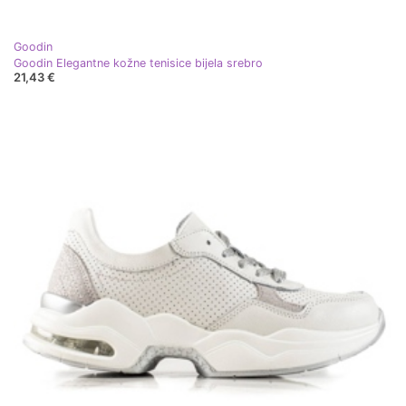
Goodin
Goodin Elegantne kožne tenisice bijela srebro
21,43 €