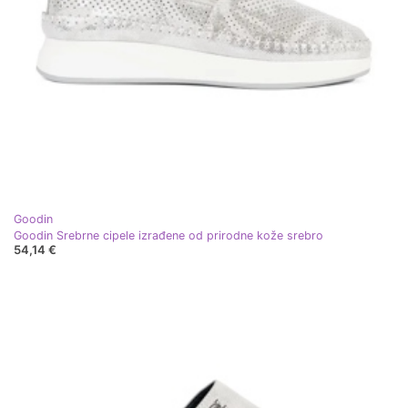
Goodin
Goodin Srebrne cipele izrađene od prirodne kože srebro
54,14 €