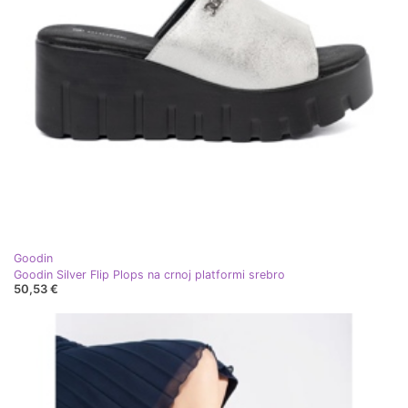
Goodin
Goodin Silver Flip Plops na crnoj platformi srebro
50,53 €