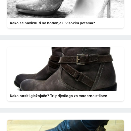
Kako se naviknuti na hodanje u visokim petama?
Kako nositi gležnjače? Tri prijedloga za moderne stilove