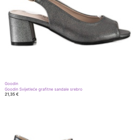
Goodin
Goodin Svijetleće grafitne sandale srebro
21,35 €