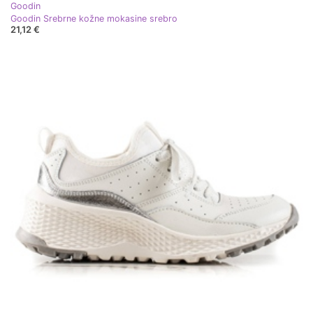
Goodin
Goodin Srebrne kožne mokasine srebro
21,12 €