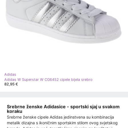
Adidas
Adidas W Superstar W CG6452 cipele bijela srebro
82,95 €
Srebrne ženske Adidasice - sportski sjaj u svakom
koraku
Srebrne ženske cipele Adidas jedinstvena su kombinacija
metalik dizajna s ikoničnim sportskim stilom ovog svjetskog