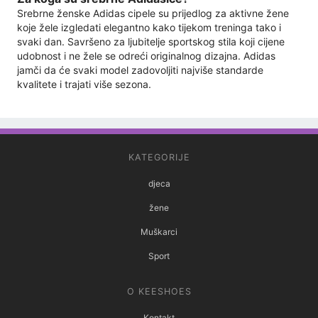
Srebrne ženske Adidas cipele su prijedlog za aktivne žene
koje žele izgledati elegantno kako tijekom treninga tako i
svaki dan. Savršeno za ljubitelje sportskog stila koji cijene
udobnost i ne žele se odreći originalnog dizajna. Adidas
jamči da će svaki model zadovoljiti najviše standarde
kvalitete i trajati više sezona.
KATEGORIJE
djeca
žene
Muškarci
Sport
O KEESHOES
Kontakt