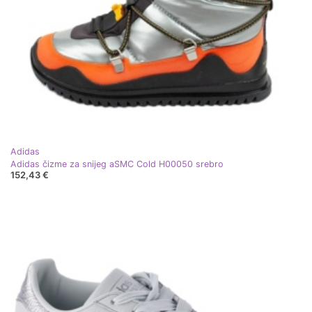
Adidas
Adidas čizme za snijeg aSMC Cold H00050 srebro
152,43 €