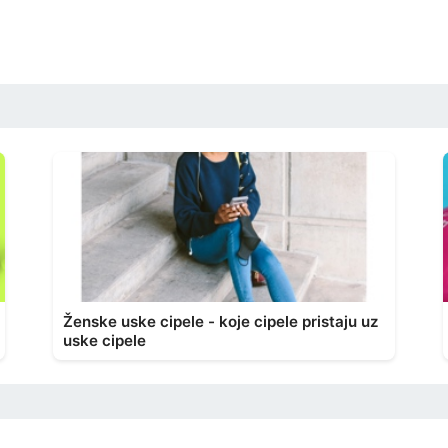
Ženske uske cipele - koje cipele pristaju uz
uske cipele