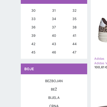
30
31
32
33
34
35
36
37
38
39
40
41
42
43
44
45
46
47
Adidas
Adidas 
100,61 
BOJE
BEZBOJAN
BEŽ
BIJELA
CRNA