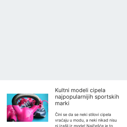
Kultni modeli cipela
najpopularnijih sportskih
marki
Čini se da se neki stilovi cipela
vraćaju u modu, a neki nikad nisu
ni izašli iz mode! Najčešće je to