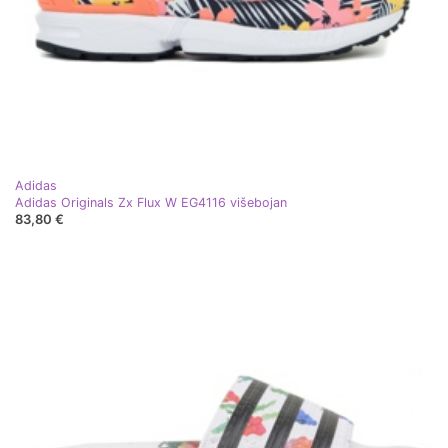
Adidas
Adidas Originals Zx Flux W EG4116 višebojan
83,80 €