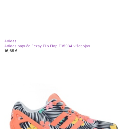
Adidas
Adidas papuče Eezay Flip Flop F35034 višebojan
16,65 €