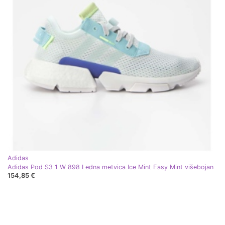
Adidas
Adidas Pod S3 1 W 898 Ledna metvica Ice Mint Easy Mint višebojan
154,85 €