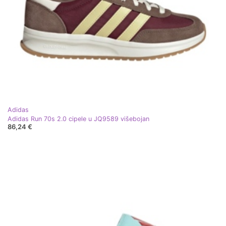
Adidas
Adidas Run 70s 2.0 cipele u JQ9589 višebojan
86,24 €