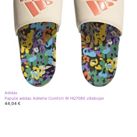
Adidas
Papuče adidas Adilette Comfort W HQ7080 višebojan
44,04 €