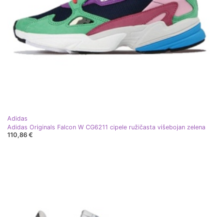
Adidas
Adidas Originals Falcon W CG6211 cipele ružičasta višebojan zelena
110,86 €