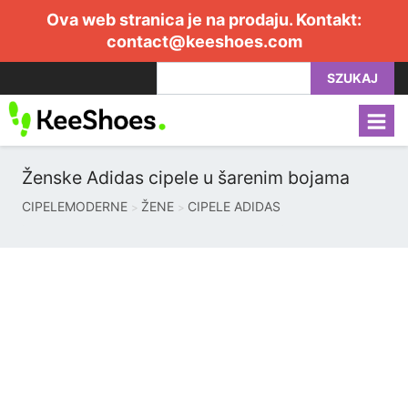
Ova web stranica je na prodaju. Kontakt:
contact@keeshoes.com
SZUKAJ
Ženske Adidas cipele u šarenim bojama
CIPELEMODERNE
ŽENE
CIPELE ADIDAS