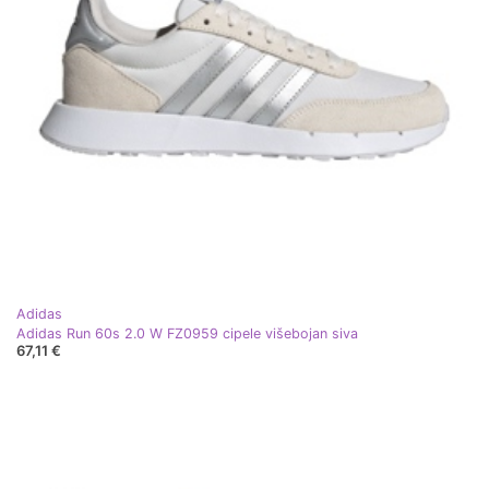
Adidas
Adidas Run 60s 2.0 W FZ0959 cipele višebojan siva
67,11 €