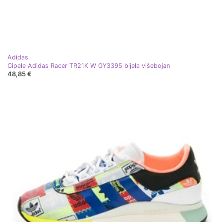
Adidas
Cipele Adidas Racer TR21K W GY3395 bijela višebojan
48,85 €