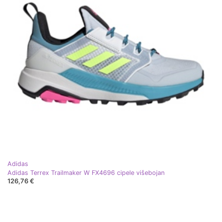
Adidas
Adidas Terrex Trailmaker W FX4696 cipele višebojan
126,76 €