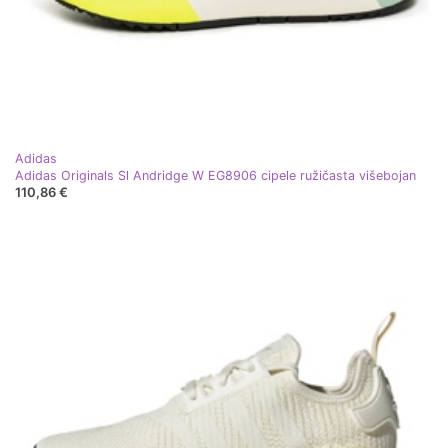
Adidas
Adidas Originals Sl Andridge W EG8906 cipele ružičasta višebojan
110,86 €