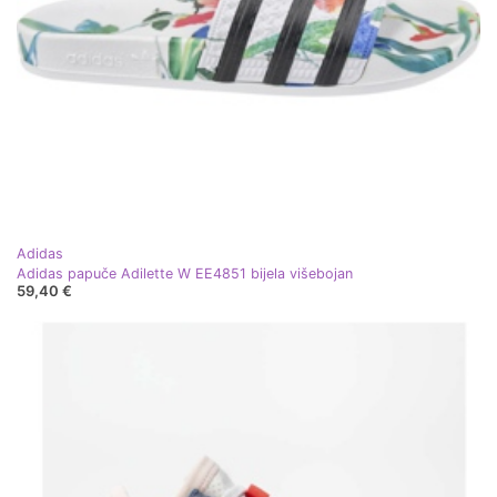
Adidas
Adidas papuče Adilette W EE4851 bijela višebojan
59,40 €