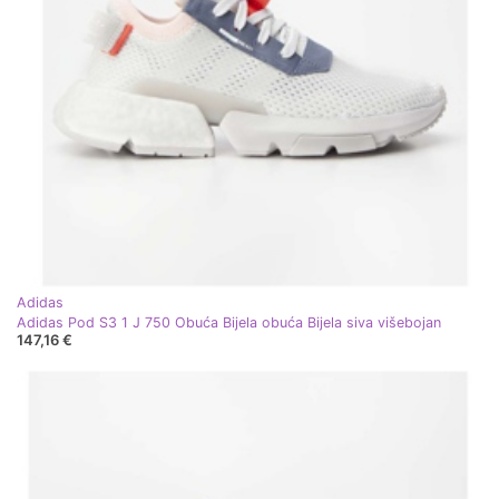
Adidas
Adidas Pod S3 1 J 750 Obuća Bijela obuća Bijela siva višebojan
147,16 €