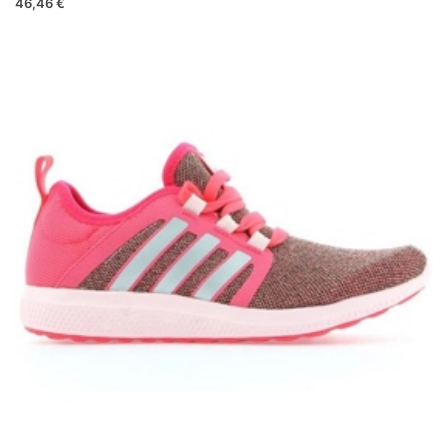
46,46 €