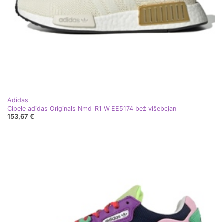
Adidas
Cipele adidas Originals Nmd_R1 W EE5174 bež višebojan
153,67 €