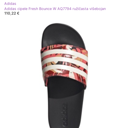
Adidas
Adidas cipele Fresh Bounce W AQ7794 ružičasta višebojan
110,22 €