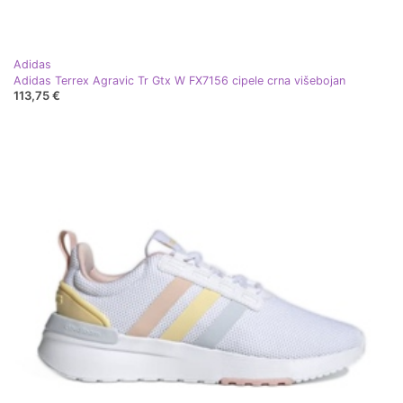
Adidas
Adidas Terrex Agravic Tr Gtx W FX7156 cipele crna višebojan
113,75 €