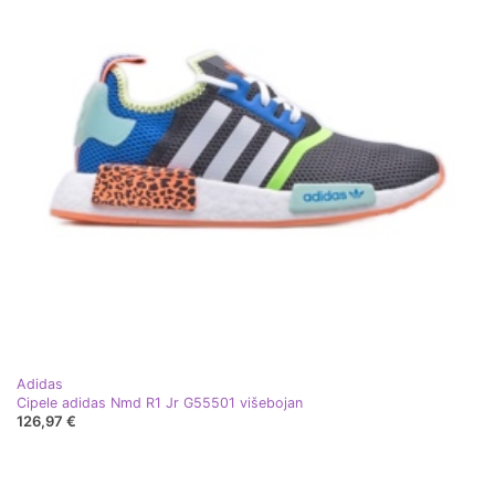
Adidas
Cipele adidas Nmd R1 Jr G55501 višebojan
126,97 €