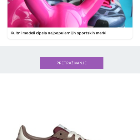
Kultni modeli cipela najpopularnijih sportskih marki
PRETRAŽIVANJE