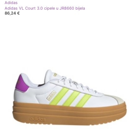
Adidas
Adidas VL Court 3.0 cipele u JR8660 bijela
86,24 €