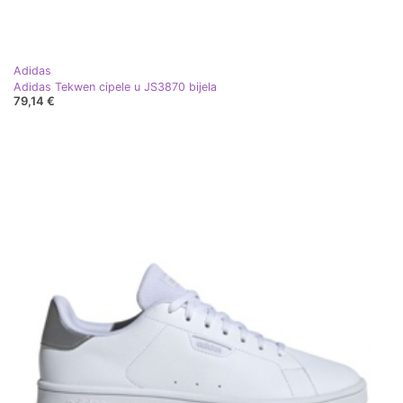
Adidas
Adidas Tekwen cipele u JS3870 bijela
79,14 €