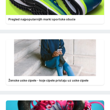
Pregled najpopularnijih marki sportske obuće
Ženske uske cipele - koje cipele pristaju uz uske cipele