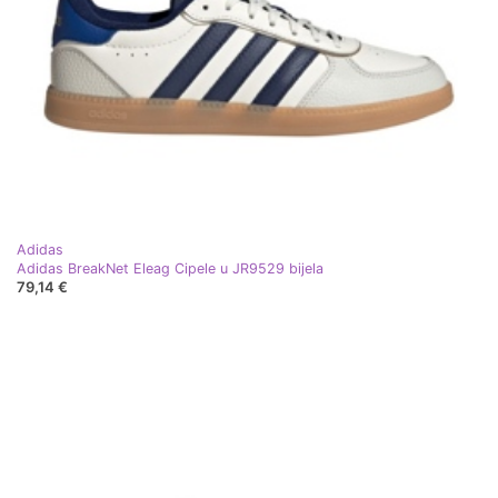
Adidas
Adidas BreakNet Eleag Cipele u JR9529 bijela
79,14 €