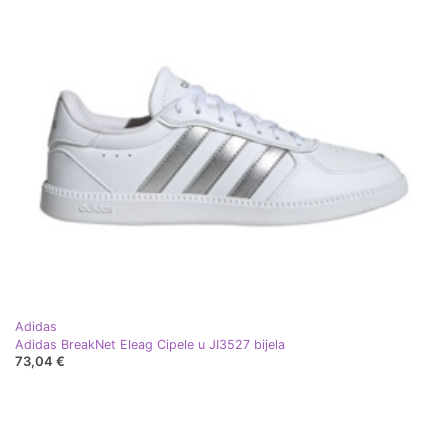
Adidas
Adidas BreakNet Eleag Cipele u JI3527 bijela
73,04 €