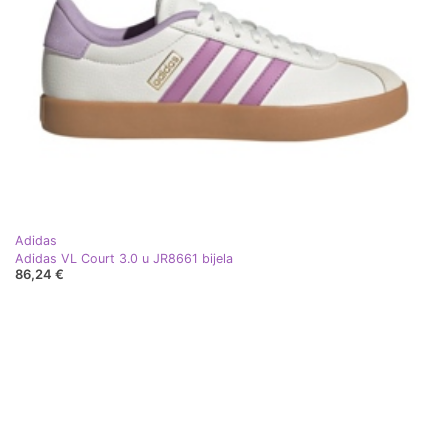
Adidas
Adidas VL Court 3.0 u JR8661 bijela
86,24 €