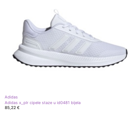
Adidas
Adidas x_plr cipele staze u id0481 bijela
85,22 €