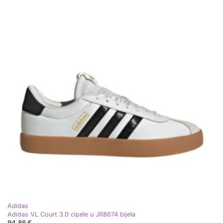
Adidas
Adidas VL Court 3.0 cipele u JR8674 bijela
94,86 €