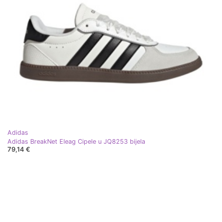
Adidas
Adidas BreakNet Eleag Cipele u JQ8253 bijela
79,14 €