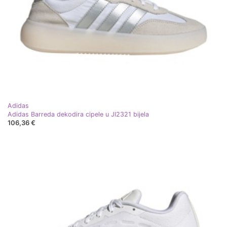
Adidas
Adidas Barreda dekodira cipele u JI2321 bijela
106,36 €