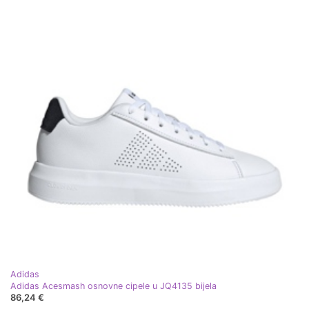
Adidas
Adidas Acesmash osnovne cipele u JQ4135 bijela
86,24 €