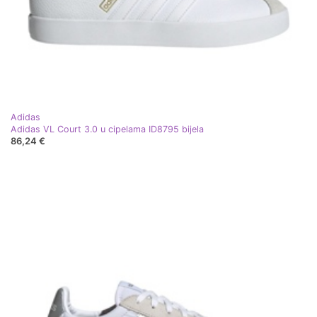
Adidas
Adidas VL Court 3.0 u cipelama ID8795 bijela
86,24 €