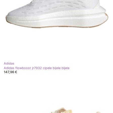
Adidas
Adidas flowboost jr7932 cipele bijele bijela
147,96 €