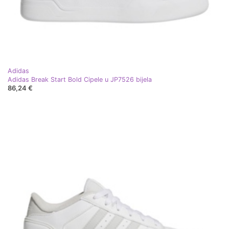
Adidas
Adidas Break Start Bold Cipele u JP7526 bijela
86,24 €