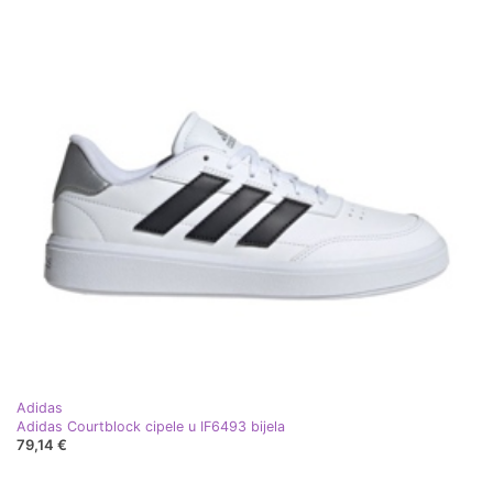
Adidas
Adidas Courtblock cipele u IF6493 bijela
79,14 €