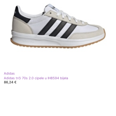
Adidas
Adidas trči 70s 2.0 cipele u IH8594 bijela
86,24 €