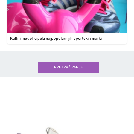
Kultni modeli cipela najpopularnijih sportskih marki
PRETRAŽIVANJE