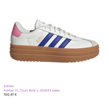
Adidas
Adidas VL Court Bold u JQ5643 bijela
100,61 €