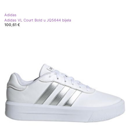
Adidas
Adidas VL Court Bold u JQ5644 bijela
100,61 €