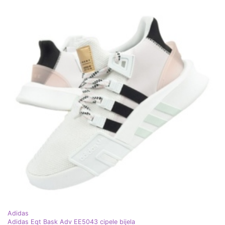
Adidas
Adidas Eqt Bask Adv EE5043 cipele bijela