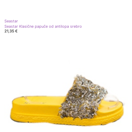
Seastar
Seastar Klasične papuče od antilopa srebro
21,35 €