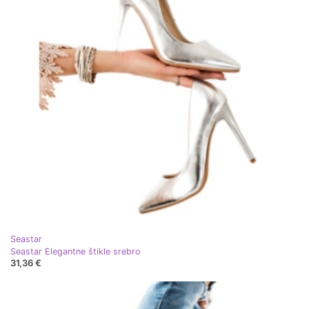
Seastar
Seastar Elegantne štikle srebro
31,36 €