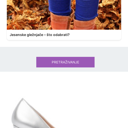
Jesenske gležnjače – što odabrati?
PRETRAŽIVANJE