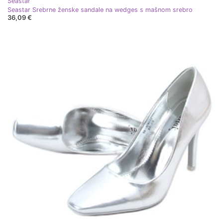
Seastar
Seastar Srebrne ženske sandale na wedges s mašnom srebro
36,09 €