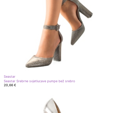
Seastar
Seastar Srebrne svjetlucave pumpe bež srebro
20,66 €