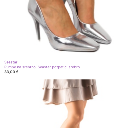
Seastar
Pumpe na srebrnoj Seastar potpetici srebro
33,00 €