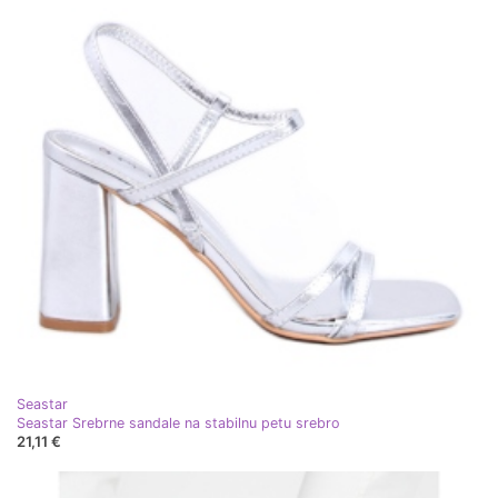
Seastar
Seastar Srebrne sandale na stabilnu petu srebro
21,11 €