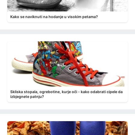
Kako se naviknuti na hodanje u visokim petama?
Skliska stopala, ogrebotine, kurje oči - kako odabrati cipele da
izbjegnete patnju?