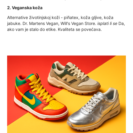
2. Veganska koža
Alternative životinjskoj koži - piñatex, koža gljive, koža
jabuke. Dr. Martens Vegan, Will's Vegan Store.
isplati li se
Da,
ako vam je stalo do etike. Kvaliteta se povećava.