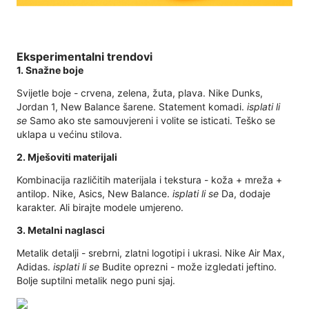
Eksperimentalni trendovi
1. Snažne boje
Svijetle boje - crvena, zelena, žuta, plava. Nike Dunks,
Jordan 1, New Balance šarene. Statement komadi.
isplati li
se
Samo ako ste samouvjereni i volite se isticati. Teško se
uklapa u većinu stilova.
2. Mješoviti materijali
Kombinacija različitih materijala i tekstura - koža + mreža +
antilop. Nike, Asics, New Balance.
isplati li se
Da, dodaje
karakter. Ali birajte modele umjereno.
3. Metalni naglasci
Metalik detalji - srebrni, zlatni logotipi i ukrasi. Nike Air Max,
Adidas.
isplati li se
Budite oprezni - može izgledati jeftino.
Bolje suptilni metalik nego puni sjaj.