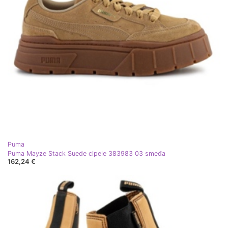
Puma
Puma Mayze Stack Suede cipele 383983 03 smeđa
162,24 €