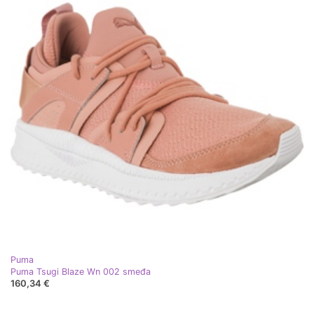
Puma
Puma Tsugi Blaze Wn 002 smeđa
160,34 €