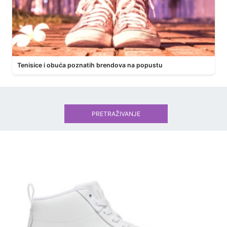
Tenisice i obuća poznatih brendova na popustu
PRETRAŽIVANJE