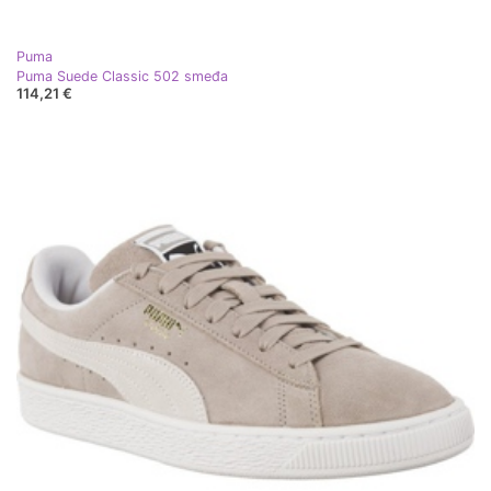
Puma
Puma Suede Classic 502 smeđa
114,21 €