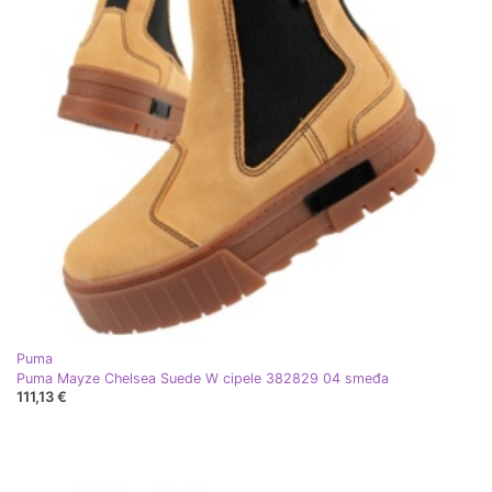
Puma
Puma Mayze Chelsea Suede W cipele 382829 04 smeđa
111,13 €