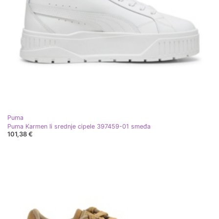
Puma
Puma Karmen Ii srednje cipele 397459-01 smeđa
101,38 €