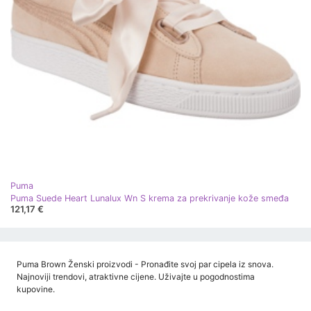
Puma
Puma Suede Heart Lunalux Wn S krema za prekrivanje kože smeđa
121,17 €
Puma Brown Ženski proizvodi - Pronađite svoj par cipela iz snova.
Najnoviji trendovi, atraktivne cijene. Uživajte u pogodnostima
kupovine.