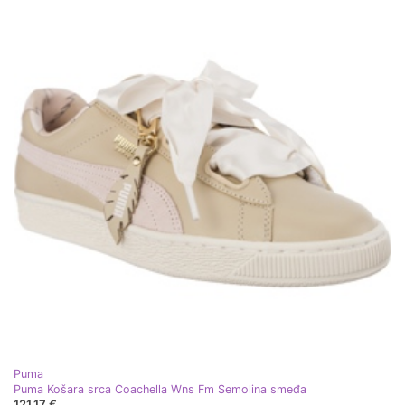
Puma
Puma Košara srca Coachella Wns Fm Semolina smeđa
121,17 €