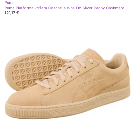
Puma
Puma Platforma košara Coachella Wns Fm Silver Peony Cashmere Blue smeđa plava višebojan
121,17 €