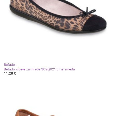
Befado
Befado cipele za mlade 309Q021 crna smeđa
14,26 €