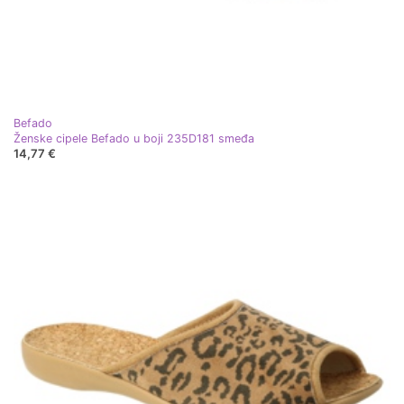
Befado
Ženske cipele Befado u boji 235D181 smeđa
14,77 €