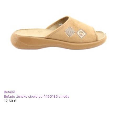
Befado
Befado ženske cipele pu 442D186 smeđa
12,60 €