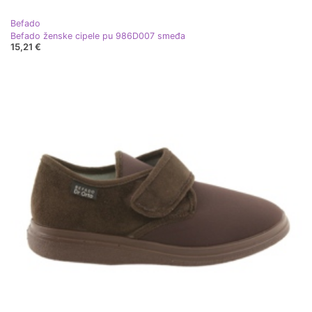
Befado
Befado ženske cipele pu 986D007 smeđa
15,21 €