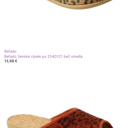
Befado
Befado ženske cipele pu 254D121 bež smeđa
13,68 €