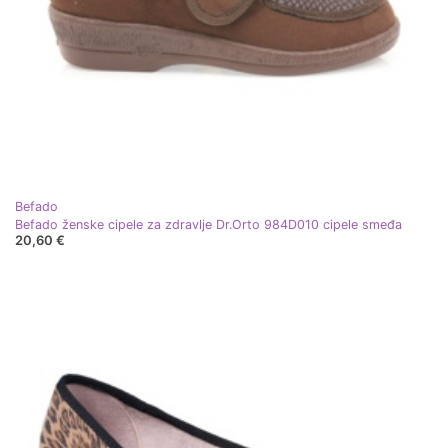
Befado
Befado ženske cipele za zdravlje Dr.Orto 984D010 cipele smeđa
20,60 €