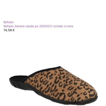
Befado
Befado ženske cipele pu 265D021 smeđa crvena
14,56 €