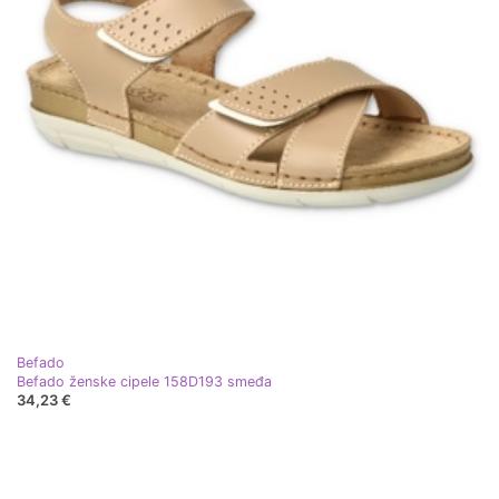
Befado
Befado ženske cipele 158D193 smeđa
34,23 €