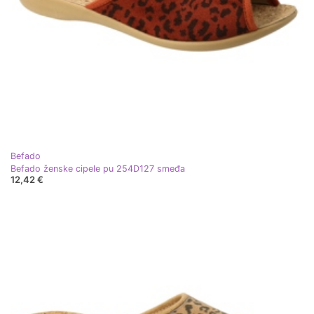
Befado
Befado ženske cipele pu 254D127 smeđa
12,42 €