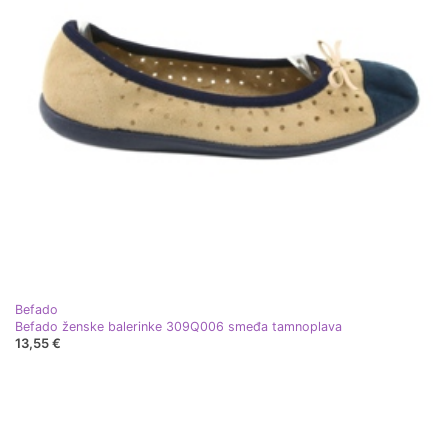
Befado
Befado ženske balerinke 309Q006 smeđa tamnoplava
13,55 €