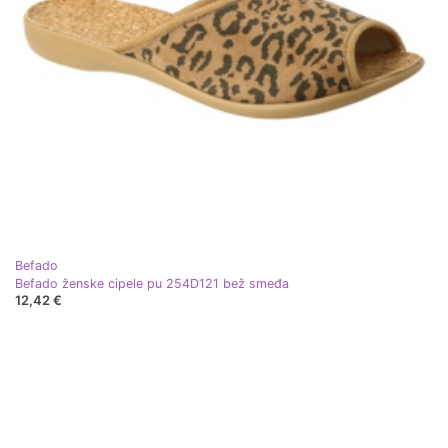
Befado
Befado ženske cipele pu 254D121 bež smeđa
12,42 €