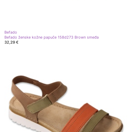
Befado
Befado ženske kožne papuče 158d273 Brown smeđa
32,29 €