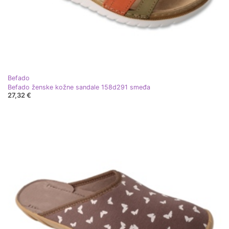
Befado
Befado ženske kožne sandale 158d291 smeđa
27,32 €