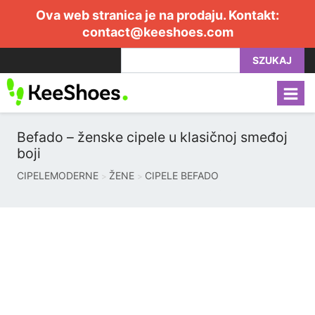
Ova web stranica je na prodaju. Kontakt:
contact@keeshoes.com
SZUKAJ
Befado – ženske cipele u klasičnoj smeđoj
boji
CIPELEMODERNE
ŽENE
CIPELE BEFADO