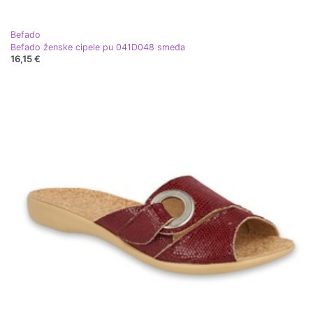
Befado
Befado ženske cipele pu 041D048 smeđa
16,15 €