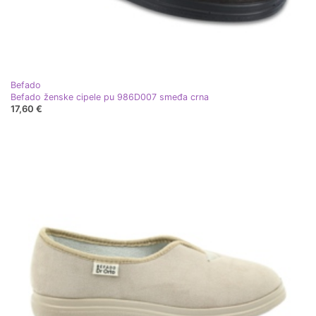
Befado
Befado ženske cipele pu 986D007 smeđa crna
17,60 €