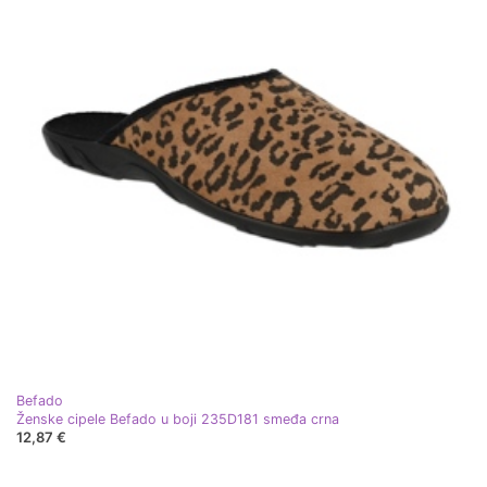
Befado
Ženske cipele Befado u boji 235D181 smeđa crna
12,87 €