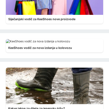
Siječanjski vodič za KeeShoes nove proizvode
KeeShoes vodič za nova izdanja u kolovozu
Kakve jakne za dijete za jesensku kišu?