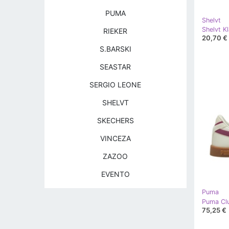
PUMA
Shelvt
RIEKER
20,70 €
S.BARSKI
SEASTAR
SERGIO LEONE
SHELVT
SKECHERS
VINCEZA
ZAZOO
EVENTO
Puma
Puma Clu
75,25 €