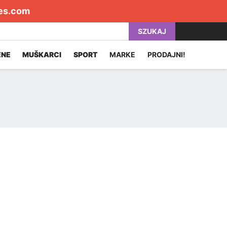
es.com
SZUKAJ
ENE
MUŠKARCI
SPORT
MARKE
PRODAJNI!