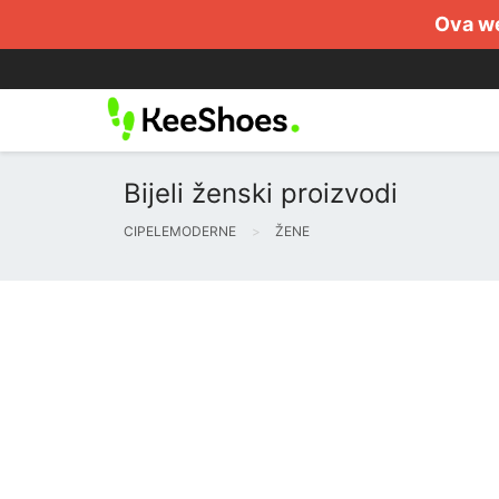
Ova we
Bijeli ženski proizvodi
CIPELEMODERNE
ŽENE