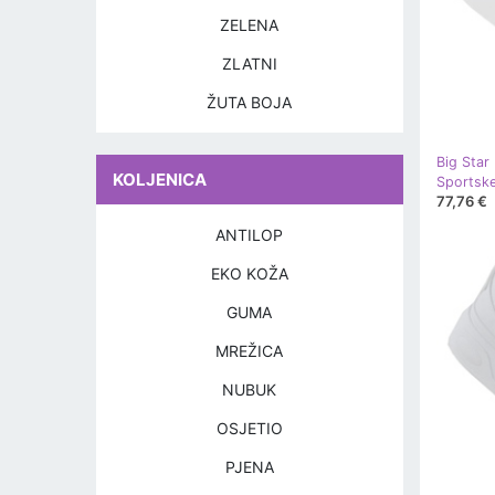
ZELENA
ZLATNI
ŽUTA BOJA
Big Star
KOLJENICA
77,76 €
ANTILOP
EKO KOŽA
GUMA
MREŽICA
NUBUK
OSJETIO
PJENA