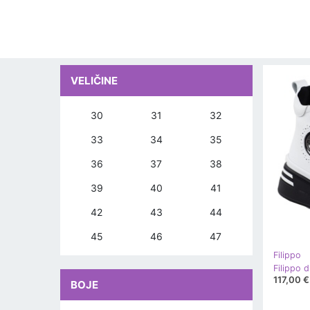
VELIČINE
30
31
32
33
34
35
36
37
38
39
40
41
42
43
44
45
46
47
Filippo
Filippo d
117,00 €
BOJE