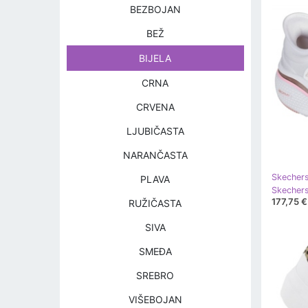
BEZBOJAN
BEŽ
BIJELA
CRNA
CRVENA
LJUBIČASTA
NARANČASTA
Skecher
PLAVA
177,75 €
RUŽIČASTA
SIVA
SMEĐA
SREBRO
VIŠEBOJAN