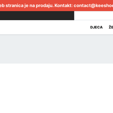
b stranica je na prodaju. Kontakt:
contact@keesho
DJECA
Ž