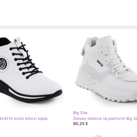
Big Star
bt4215 kožni klinovi bijela
90,25 €