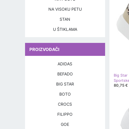
NA VISOKU PETU
STAN
U ŠTIKLAMA
PROIZVOĐAČI
ADIDAS
BEFADO
Big Star
BIG STAR
80,75 €
BOTO
CROCS
FILIPPO
GOE