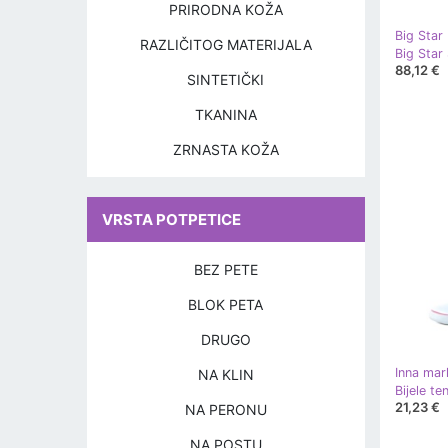
PRIRODNA KOŽA
Big Star
RAZLIČITOG MATERIJALA
88,12 €
SINTETIČKI
TKANINA
ZRNASTA KOŽA
VRSTA POTPETICE
BEZ PETE
BLOK PETA
DRUGO
Inna mar
NA KLIN
21,23 €
NA PERONU
NA POSTU