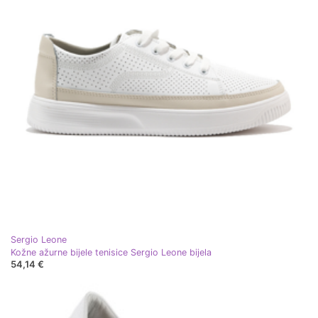
Sergio Leone
Kožne ažurne bijele tenisice Sergio Leone bijela
54,14 €