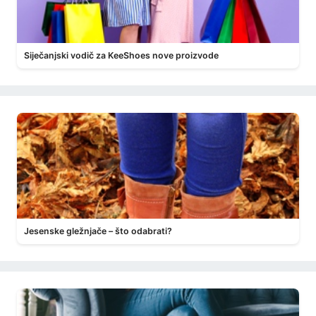
Siječanjski vodič za KeeShoes nove proizvode
Jesenske gležnjače – što odabrati?