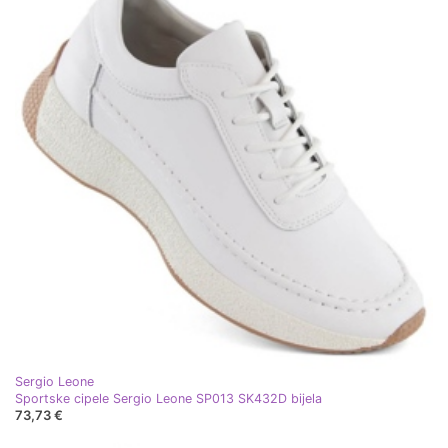
Sergio Leone
Sportske cipele Sergio Leone SP013 SK432D bijela
73,73 €