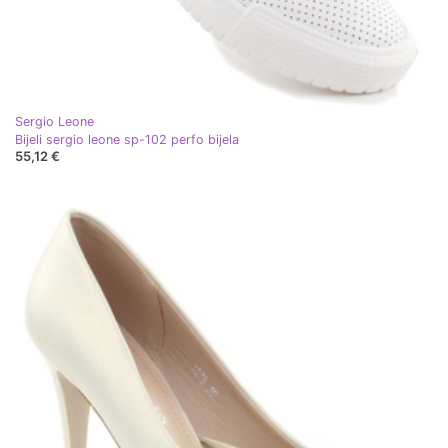
Sergio Leone
Bijeli sergio leone sp-102 perfo bijela
55,12 €