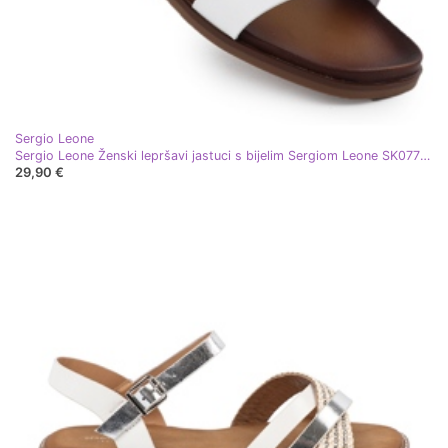
Sergio Leone
Sergio Leone Ženski lepršavi jastuci s bijelim Sergiom Leone SK077H bijela
29,90 €