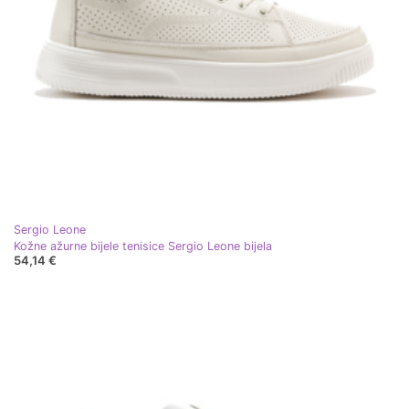
Sergio Leone
Kožne ažurne bijele tenisice Sergio Leone bijela
54,14 €