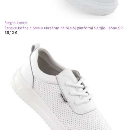
Sergio Leone
Ženske kožne cipele s ukrasom na bijeloj platformi Sergio Leone SP110 bijela
55,12 €