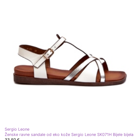
Sergio Leone
Ženske ravne sandale od eko kože Sergio Leone SK071H Bijele bijela
33,92 €