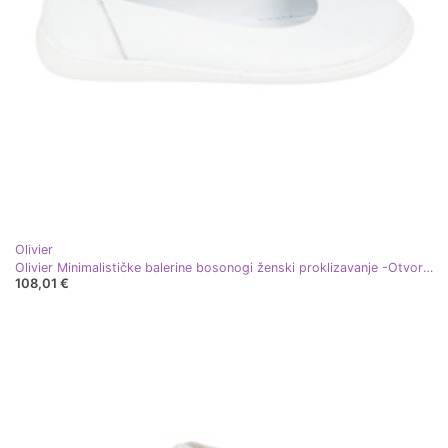
Olivier
Olivier Minimalističke balerine bosonogi ženski proklizavanje -Otvoreni su 1771Pol White bijela
108,01 €