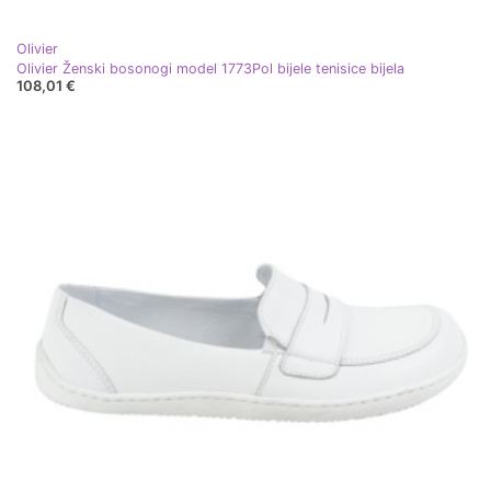
Olivier
Olivier Ženski bosonogi model 1773Pol bijele tenisice bijela
108,01 €