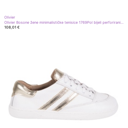
Olivier
Olivier Bosone žene minimalističke tenisice 1769Pol bijeli perforirani bijela
108,01 €