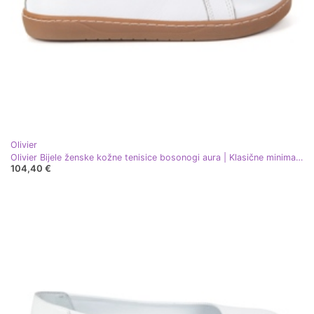
Olivier
Olivier Bijele ženske kožne tenisice bosonogi aura | Klasične minimalističke cipele, nula kapljice bijela
104,40 €