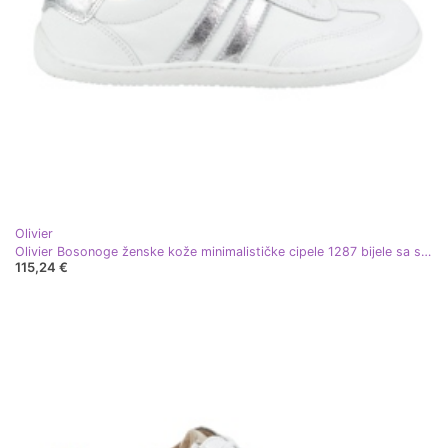
Olivier
Olivier Bosonoge ženske kože minimalističke cipele 1287 bijele sa srebrnim tenisicama bijela
115,24 €