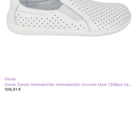
Olivier
Olivier Ženski minimalistički minimalistički otvoreni klizni 1308pol bijeli bijela
108,01 €