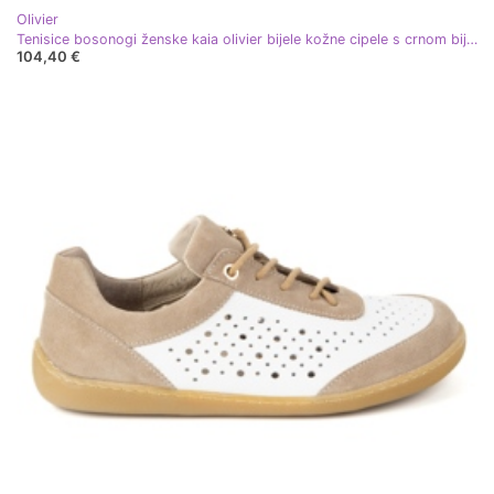
Olivier
Tenisice bosonogi ženske kaia olivier bijele kožne cipele s crnom bijela
104,40 €