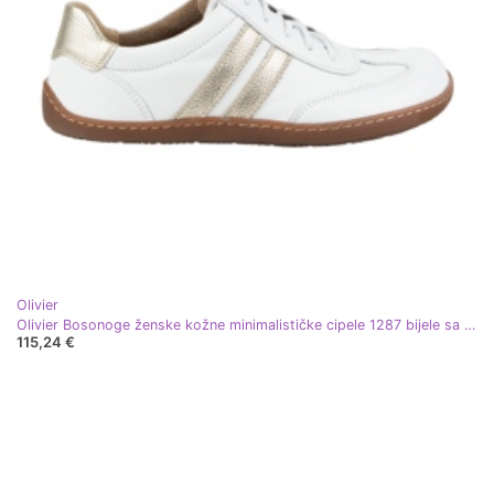
Olivier
Olivier Bosonoge ženske kožne minimalističke cipele 1287 bijele sa zlatnim tenisicama bijela
115,24 €