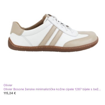
Olivier
Olivier Bosone ženske minimalističke kožne cipele 1287 bijele s bež tenisicama bijela
115,24 €