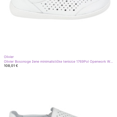
Olivier
Olivier Bosonoge žene minimalističke tenisice 1769Pol Openwork White bijela
108,01 €