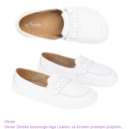
Olivier
Olivier Ženske bosonoge Inga Loafers sa širokim prednjim poljskim bijelim bijelim bojama bijela