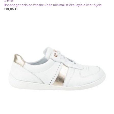
Olivier
Bosonoge tenisice ženske kože minimalistička layla olivier bijela
118,85 €