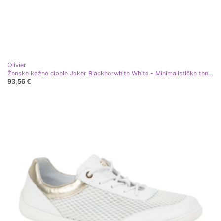
Olivier
Ženske kožne cipele Joker Blackhorwhite White - Minimalističke tenisice Olivier bijela
93,56 €