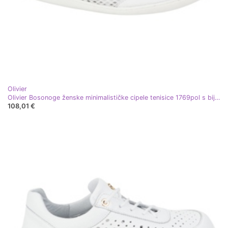
Olivier
Olivier Bosonoge ženske minimalističke cipele tenisice 1769pol s bijelom mrežom bijela
108,01 €