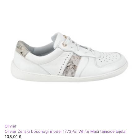
Olivier
Olivier Ženski bosonogi model 1773Pol White Maxi tenisice bijela
108,01 €