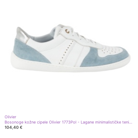
Olivier
Bosonoge kožne cipele Olivier 1773Pol - Lagane minimalističke tenisice bijele s plavom bijela
104,40 €