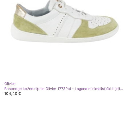
Olivier
Bosonoge kožne cipele Olivier 1773Pol - Lagana minimalistički bijeli i zeleni tenisice bijela
104,40 €