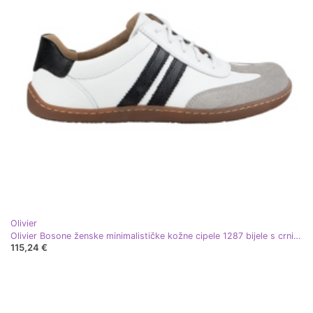
Olivier
Olivier Bosone ženske minimalističke kožne cipele 1287 bijele s crnim tenisicama bijela
115,24 €