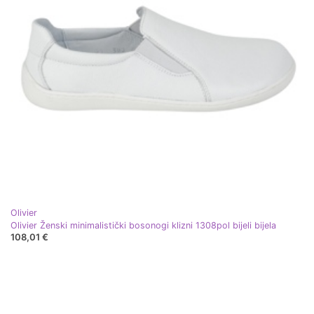
Olivier
Olivier Ženski minimalistički bosonogi klizni 1308pol bijeli bijela
108,01 €