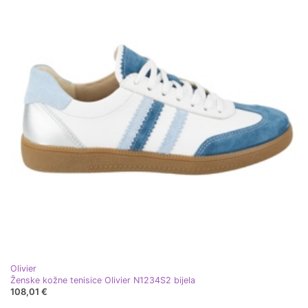
Olivier
Ženske kožne tenisice Olivier N1234S2 bijela
108,01 €