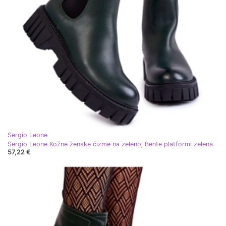
Sergio Leone
Sergio Leone Kožne ženske čizme na zelenoj Bente platformi zelena
57,22 €