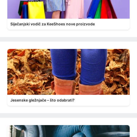
Siječanjski vodič za KeeShoes nove proizvode
Jesenske gležnjače – što odabrati?