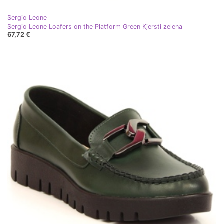
Sergio Leone
Sergio Leone Loafers on the Platform Green Kjersti zelena
67,72 €