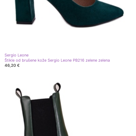
Sergio Leone
Štikle od brušene kože Sergio Leone PB216 zelene zelena
46,20 €