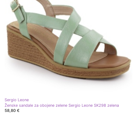
Sergio Leone
Ženske sandale za obojene zelene Sergio Leone SK298 zelena
58,80 €