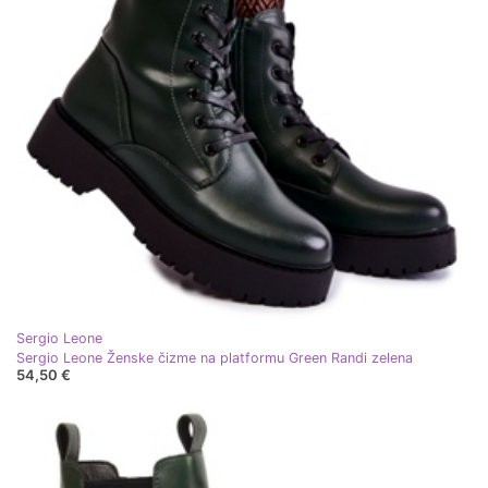
Sergio Leone
Sergio Leone Ženske čizme na platformu Green Randi zelena
54,50 €