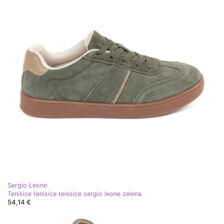
Sergio Leone
Tenisice tenisice tenisice sergio leone zelena
54,14 €