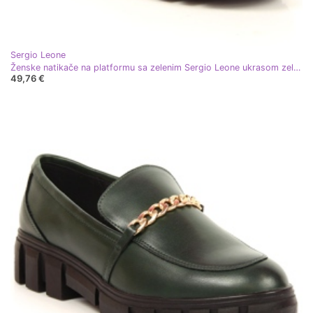
Sergio Leone
Ženske natikače na platformu sa zelenim Sergio Leone ukrasom zelena
49,76 €