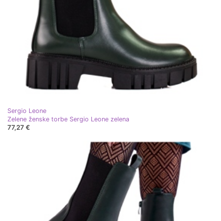
Sergio Leone
Zelene ženske torbe Sergio Leone zelena
77,27 €