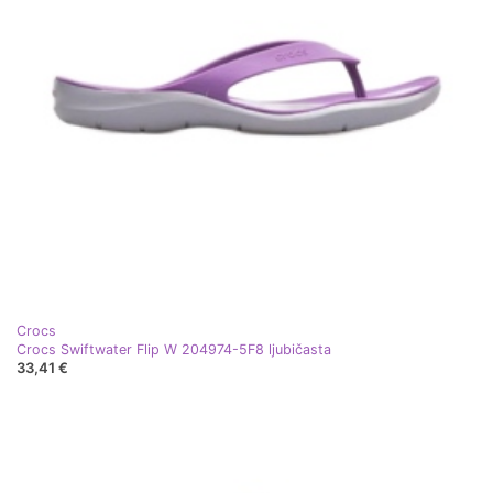
Crocs
Crocs Swiftwater Flip W 204974-5F8 ljubičasta
33,41 €