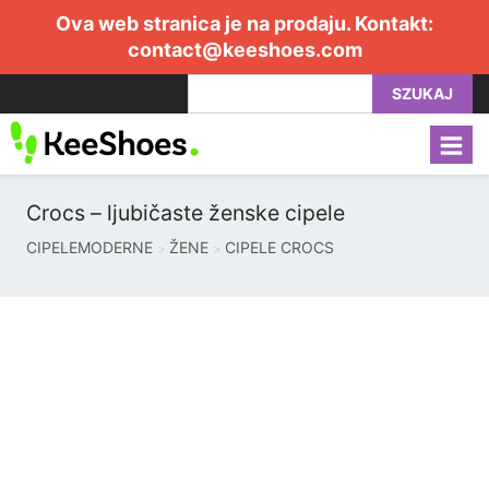
Ova web stranica je na prodaju. Kontakt:
contact@keeshoes.com
SZUKAJ
Crocs – ljubičaste ženske cipele
CIPELEMODERNE
ŽENE
CIPELE CROCS