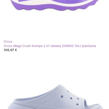
Crocs
Crocs Mega Crush klompe s tri remena 209842-5AJ ljubičasta
106,97 €