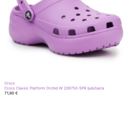
Crocs
Crocs Classic Platform Orchid W 206750-5PR ljubičasta
71,80 €