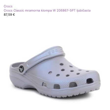
Crocs
Crocs Classic mramorna klompa W 206867-5PT ljubičasta
87,59 €