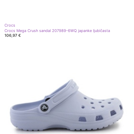
Crocs
Crocs Mega Crush sandal 207989-6WQ japanke ljubičasta
106,97 €