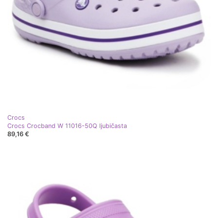
Crocs
Crocs Crocband W 11016-50Q ljubičasta
89,16 €