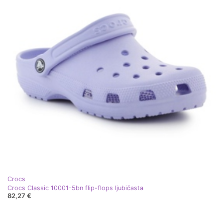
Crocs
Crocs Classic 10001-5bn flip-flops ljubičasta
82,27 €