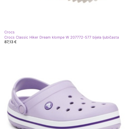
Crocs
Crocs Classic Hiker Dream klompe W 207772-577 bijela ljubičasta
87,13 €