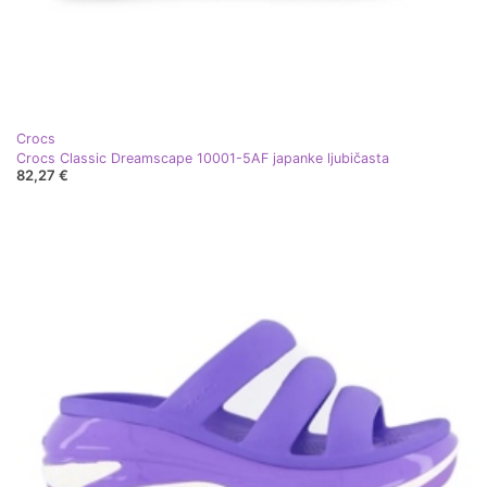
Crocs
Crocs Classic Dreamscape 10001-5AF japanke ljubičasta
82,27 €