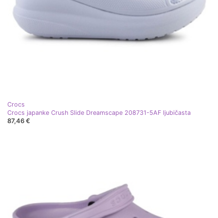
Crocs
Crocs japanke Crush Slide Dreamscape 208731-5AF ljubičasta
87,46 €