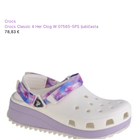
Crocs
Crocs Classic 4 Her Clog W 07565-5PS ljubičasta
78,83 €