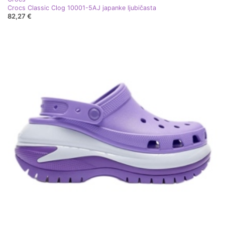
Crocs Classic Clog 10001-5AJ japanke ljubičasta
82,27 €