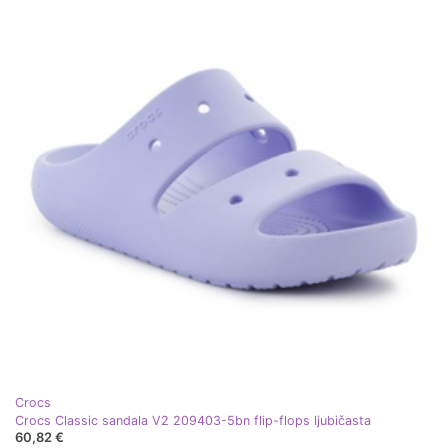
Crocs
Crocs Classic sandala V2 209403-5bn flip-flops ljubičasta
60,82 €