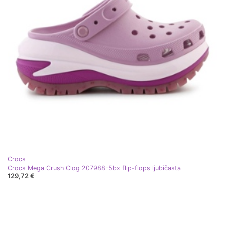
Crocs
Crocs Mega Crush Clog 207988-5bx flip-flops ljubičasta
129,72 €