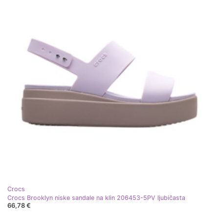
Crocs
Crocs Brooklyn niske sandale na klin 206453-5PV ljubičasta
66,78 €