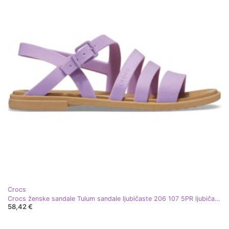
Crocs
Crocs ženske sandale Tulum sandale ljubičaste 206 107 5PR ljubičasta
58,42 €