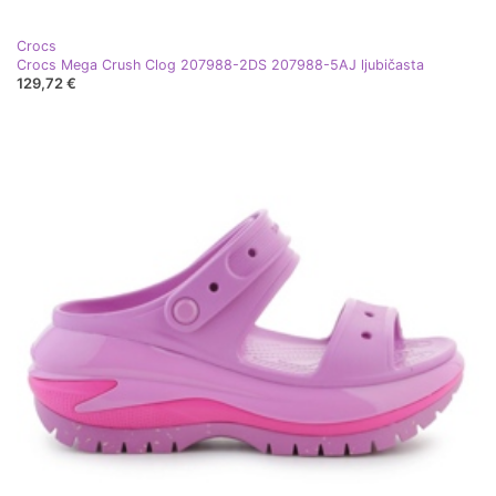
Crocs
Crocs Mega Crush Clog 207988-2DS 207988-5AJ ljubičasta
129,72 €