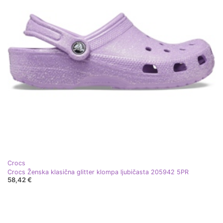
Crocs
Crocs Ženska klasična glitter klompa ljubičasta 205942 5PR
58,42 €