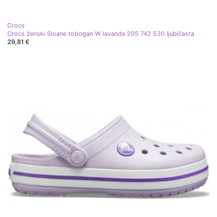
Crocs
Crocs ženski Sloane tobogan W lavanda 205 742 530 ljubičasta
29,81 €