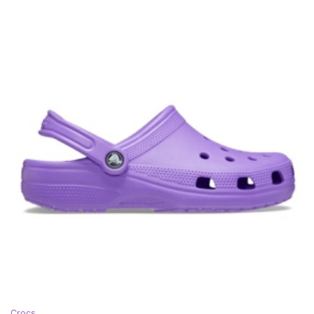
Crocs