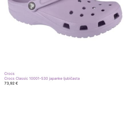
Crocs
Crocs Classic 10001-530 japanke ljubičasta
73,92 €