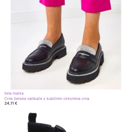
Inna marka
Crne ženske natikače s kubičnim cirkonima crna
24,11 €