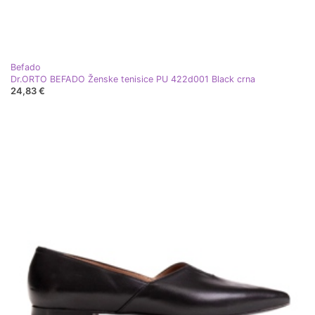
Befado
Dr.ORTO BEFADO Ženske tenisice PU 422d001 Black crna
24,83 €